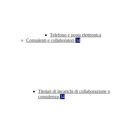
Telefono e posta elettronica
Consulenti e collaboratori
34
Titolari di incarichi di collaborazione o
consulenza
34