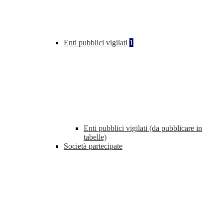
Enti pubblici vigilati
1
Enti pubblici vigilati (da pubblicare in
tabelle)
Società partecipate