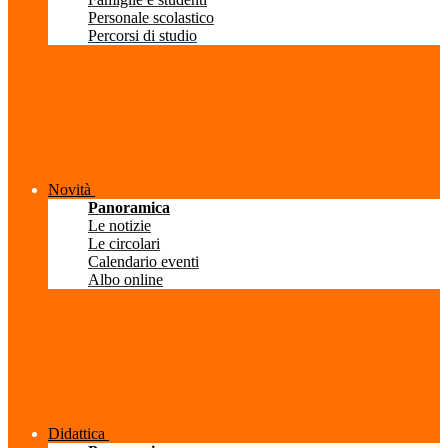
Personale scolastico
Percorsi di studio
Novità
Panoramica
Le notizie
Le circolari
Calendario eventi
Albo online
Didattica