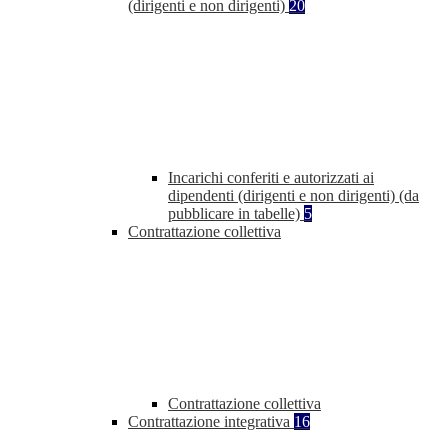
(dirigenti e non dirigenti)
20
Incarichi conferiti e autorizzati ai
dipendenti (dirigenti e non dirigenti) (da
pubblicare in tabelle)
5
Contrattazione collettiva
Contrattazione collettiva
Contrattazione integrativa
16