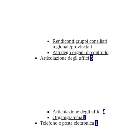
Rendiconti gruppi consiliari
regionali/provinciali
Atti degli organi di controllo
Articolazione degli uffici
5
Articolazione degli uffici
4
Organigramma
1
Telefono e posta elettronica
1