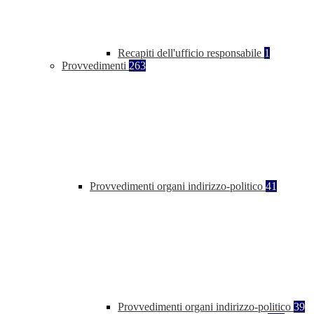
Recapiti dell'ufficio responsabile
1
Provvedimenti
263
Provvedimenti organi indirizzo-politico
41
Provvedimenti organi indirizzo-politico
39