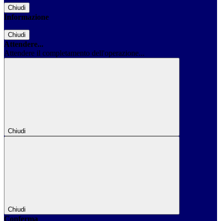
Chiudi
Informazione
Chiudi
Attendere...
Attendere il completamento dell'operazione...
Chiudi
Chiudi
Conferma