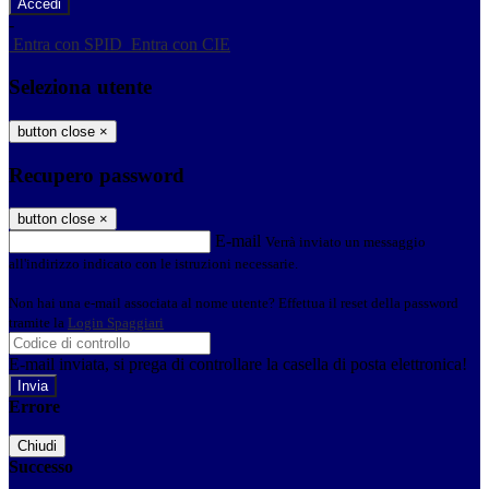
-
Entra con SPID
Entra con CIE
Seleziona utente
button close
×
Recupero password
button close
×
E-mail
Verrà inviato un messaggio
all'indirizzo indicato con le istruzioni necessarie.
Non hai una e-mail associata al nome utente? Effettua il reset della password
tramite la
Login Spaggiari
E-mail inviata, si prega di controllare la casella di posta elettronica!
Errore
Chiudi
Successo