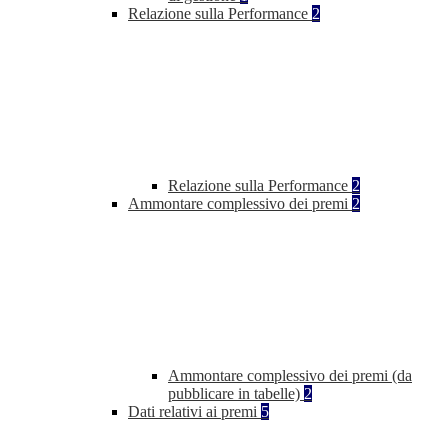
Relazione sulla Performance
2
Relazione sulla Performance
2
Ammontare complessivo dei premi
2
Ammontare complessivo dei premi (da
pubblicare in tabelle)
2
Dati relativi ai premi
5