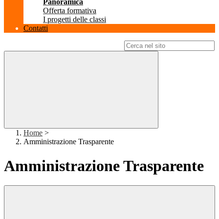
Panoramica
Offerta formativa
I progetti delle classi
Contatti
Campo di ricerca per le pagine del sito
Home
>
Amministrazione Trasparente
Amministrazione Trasparente