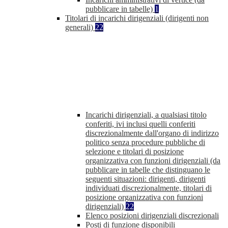
pubblicare in tabelle)
1
Titolari di incarichi dirigenziali (dirigenti non
generali)
22
Incarichi dirigenziali, a qualsiasi titolo
conferiti, ivi inclusi quelli conferiti
discrezionalmente dall'organo di indirizzo
politico senza procedure pubbliche di
selezione e titolari di posizione
organizzativa con funzioni dirigenziali (da
pubblicare in tabelle che distinguano le
seguenti situazioni: dirigenti, dirigenti
individuati discrezionalmente, titolari di
posizione organizzativa con funzioni
dirigenziali)
22
Elenco posizioni dirigenziali discrezionali
Posti di funzione disponibili