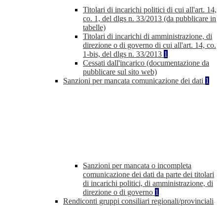
Titolari di incarichi politici di cui all'art. 14,
co. 1, del dlgs n. 33/2013 (da pubblicare in
tabelle)
Titolari di incarichi di amministrazione, di
direzione o di governo di cui all'art. 14, co.
1-bis, del dlgs n. 33/2013
1
Cessati dall'incarico (documentazione da
pubblicare sul sito web)
Sanzioni per mancata comunicazione dei dati
1
Sanzioni per mancata o incompleta
comunicazione dei dati da parte dei titolari
di incarichi politici, di amministrazione, di
direzione o di governo
1
Rendiconti gruppi consiliari regionali/provinciali