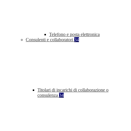
Telefono e posta elettronica
Consulenti e collaboratori
34
Titolari di incarichi di collaborazione o
consulenza
34