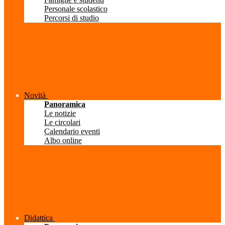
Personale scolastico
Percorsi di studio
Novità
Panoramica
Le notizie
Le circolari
Calendario eventi
Albo online
Didattica