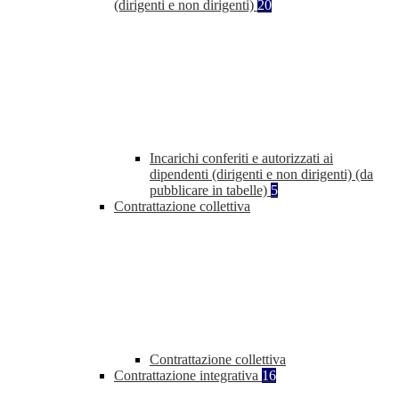
(dirigenti e non dirigenti)
20
Incarichi conferiti e autorizzati ai
dipendenti (dirigenti e non dirigenti) (da
pubblicare in tabelle)
5
Contrattazione collettiva
Contrattazione collettiva
Contrattazione integrativa
16