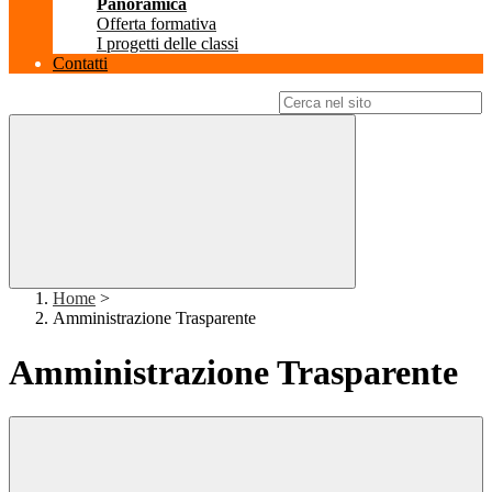
Panoramica
Offerta formativa
I progetti delle classi
Contatti
Campo di ricerca per le pagine del sito
Home
>
Amministrazione Trasparente
Amministrazione Trasparente