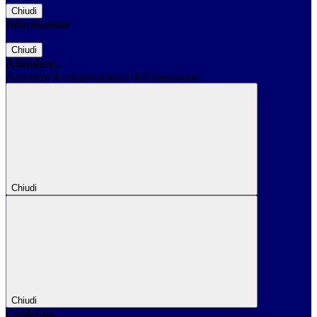
Chiudi
Informazione
Chiudi
Attendere...
Attendere il completamento dell'operazione...
Chiudi
Chiudi
Conferma