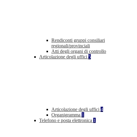
Rendiconti gruppi consiliari
regionali/provinciali
Atti degli organi di controllo
Articolazione degli uffici
5
Articolazione degli uffici
4
Organigramma
1
Telefono e posta elettronica
1