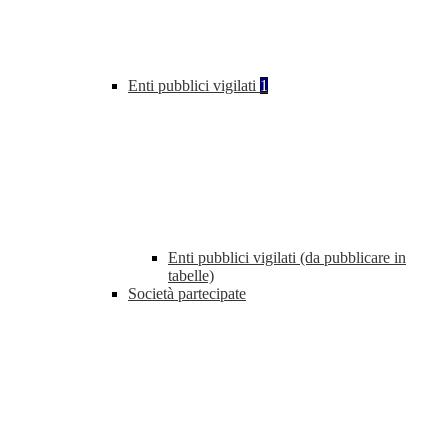
Enti pubblici vigilati
1
Enti pubblici vigilati (da pubblicare in
tabelle)
Società partecipate