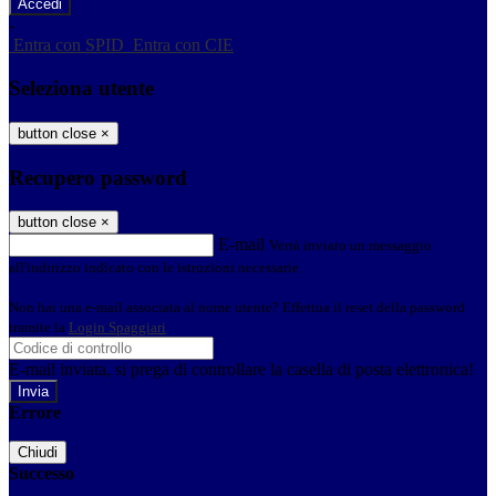
-
Entra con SPID
Entra con CIE
Seleziona utente
button close
×
Recupero password
button close
×
E-mail
Verrà inviato un messaggio
all'indirizzo indicato con le istruzioni necessarie.
Non hai una e-mail associata al nome utente? Effettua il reset della password
tramite la
Login Spaggiari
E-mail inviata, si prega di controllare la casella di posta elettronica!
Errore
Chiudi
Successo