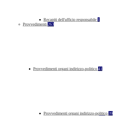
Recapiti dell'ufficio responsabile
1
Provvedimenti
263
Provvedimenti organi indirizzo-politico
41
Provvedimenti organi indirizzo-politico
39