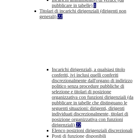
pubblicare in tabelle)
1
Titolari di incarichi dirigenziali (dirigenti non
generali)
22
Incarichi dirigenziali, a qualsiasi titolo
conferiti, ivi inclusi quelli conferiti
discrezionalmente dall'organo di indirizzo
politico senza procedure pubbliche di
selezione e titolari di posizione
organizzativa con funzioni dirigenziali (da
pubblicare in tabelle che distinguano le
seguenti situazioni: dirigenti, dirigenti
individuati discrezionalmente, titolari di
posizione organizzativa con funzioni
dirigenziali)
22
Elenco posizioni dirigenziali discrezionali
Posti di funzione disponibili