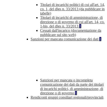
Titolari di incarichi politici di cui all'art. 14,
co. 1, del dlgs n. 33/2013 (da pubblicare in
tabelle)
Titolari di incarichi di amministrazione, di
direzione o di governo di cui all'art. 14, co.
1-bis, del dlgs n. 33/2013
1
Cessati dall'incarico (documentazione da
pubblicare sul sito web)
Sanzioni per mancata comunicazione dei dati
1
Sanzioni per mancata o incompleta
comunicazione dei dati da parte dei titolari
di incarichi politici, di amministrazione, di
direzione o di governo
1
Rendiconti gruppi consiliari regionali/provinciali