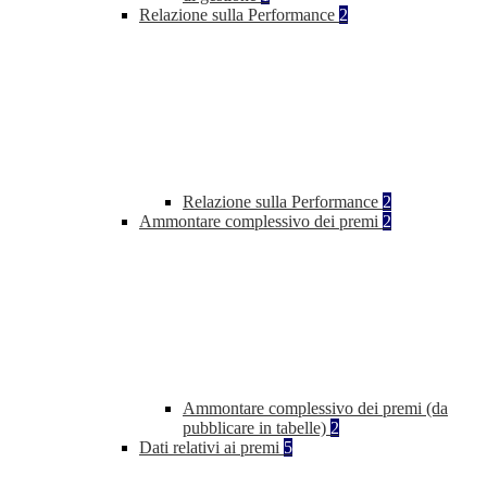
Relazione sulla Performance
2
Relazione sulla Performance
2
Ammontare complessivo dei premi
2
Ammontare complessivo dei premi (da
pubblicare in tabelle)
2
Dati relativi ai premi
5