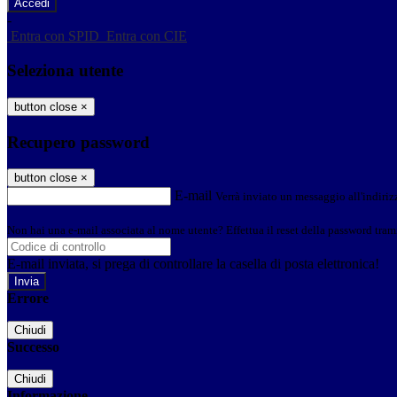
-
Entra con SPID
Entra con CIE
Seleziona utente
button close
×
Recupero password
button close
×
E-mail
Verrà inviato un messaggio all'indirizz
Non hai una e-mail associata al nome utente? Effettua il reset della password tram
E-mail inviata, si prega di controllare la casella di posta elettronica!
Errore
Chiudi
Successo
Chiudi
Informazione