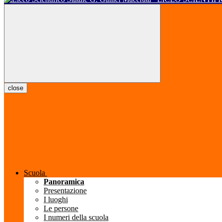
close
Scuola
Panoramica
Presentazione
I luoghi
Le persone
I numeri della scuola