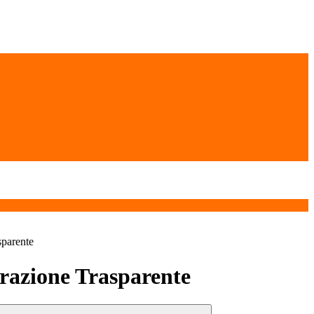
sparente
azione Trasparente