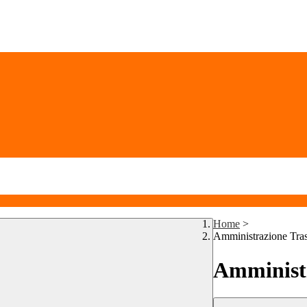
Home
>
Amministrazione Tra
Amministr