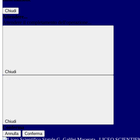
Chiudi
Attendere...
Attendere il completamento dell'operazione...
Chiudi
Chiudi
Conferma
Annulla
Conferma
LICEO SCIENTIF