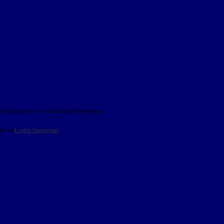
o indicato con le istruzioni necessarie.
ite la
Login Spaggiari