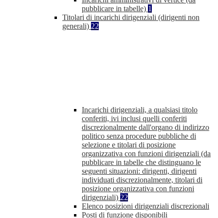
pubblicare in tabelle)
1
Titolari di incarichi dirigenziali (dirigenti non
generali)
22
Incarichi dirigenziali, a qualsiasi titolo
conferiti, ivi inclusi quelli conferiti
discrezionalmente dall'organo di indirizzo
politico senza procedure pubbliche di
selezione e titolari di posizione
organizzativa con funzioni dirigenziali (da
pubblicare in tabelle che distinguano le
seguenti situazioni: dirigenti, dirigenti
individuati discrezionalmente, titolari di
posizione organizzativa con funzioni
dirigenziali)
22
Elenco posizioni dirigenziali discrezionali
Posti di funzione disponibili