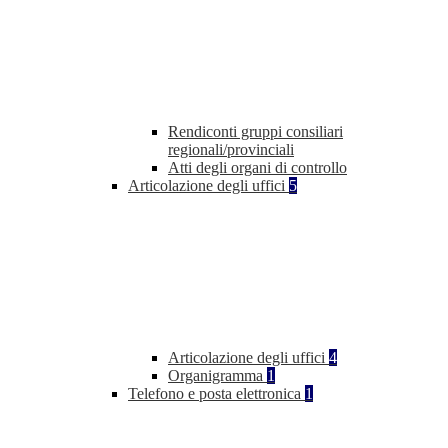
Rendiconti gruppi consiliari
regionali/provinciali
Atti degli organi di controllo
Articolazione degli uffici
5
Articolazione degli uffici
4
Organigramma
1
Telefono e posta elettronica
1