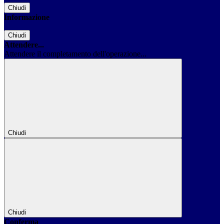
Chiudi
Informazione
Chiudi
Attendere...
Attendere il completamento dell'operazione...
Chiudi
Chiudi
Conferma