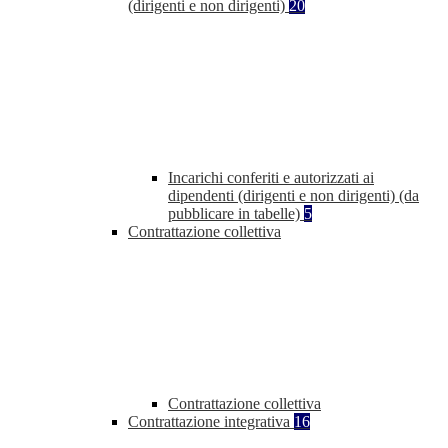
(dirigenti e non dirigenti)
20
Incarichi conferiti e autorizzati ai
dipendenti (dirigenti e non dirigenti) (da
pubblicare in tabelle)
5
Contrattazione collettiva
Contrattazione collettiva
Contrattazione integrativa
16