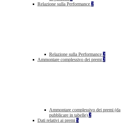
Relazione sulla Performance
2
Relazione sulla Performance
2
Ammontare complessivo dei premi
2
Ammontare complessivo dei premi (da
pubblicare in tabelle)
2
Dati relativi ai premi
5