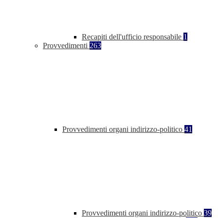
Recapiti dell'ufficio responsabile
1
Provvedimenti
263
Provvedimenti organi indirizzo-politico
41
Provvedimenti organi indirizzo-politico
39