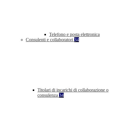
Telefono e posta elettronica
Consulenti e collaboratori
34
Titolari di incarichi di collaborazione o
consulenza
34