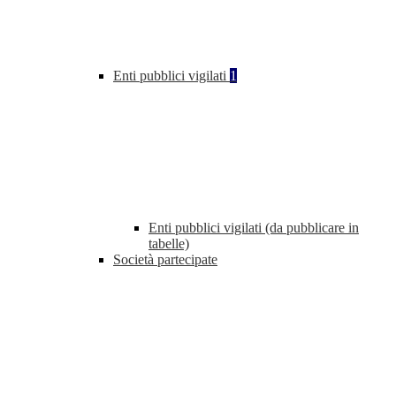
Enti pubblici vigilati
1
Enti pubblici vigilati (da pubblicare in
tabelle)
Società partecipate