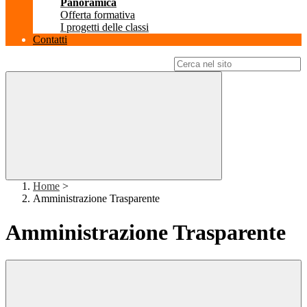
Panoramica
Offerta formativa
I progetti delle classi
Contatti
Campo di ricerca per le pagine del sito
Home
>
Amministrazione Trasparente
Amministrazione Trasparente