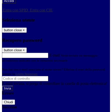
-
Entra con SPID
Entra con CIE
Seleziona utente
button close
×
Recupero password
button close
×
E-mail
Verrà inviato un messaggio
all'indirizzo indicato con le istruzioni necessarie.
Non hai una e-mail associata al nome utente? Effettua il reset della password
tramite la
Login Spaggiari
E-mail inviata, si prega di controllare la casella di posta elettronica!
Errore
Chiudi
Successo