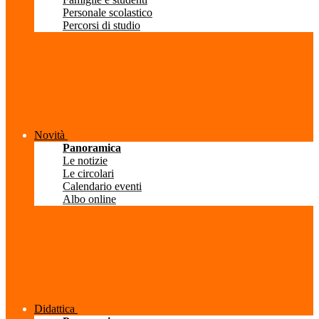
Personale scolastico
Percorsi di studio
Novità
Panoramica
Le notizie
Le circolari
Calendario eventi
Albo online
Didattica