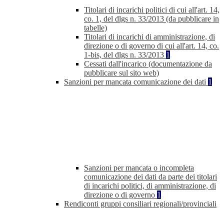
Titolari di incarichi politici di cui all'art. 14,
co. 1, del dlgs n. 33/2013 (da pubblicare in
tabelle)
Titolari di incarichi di amministrazione, di
direzione o di governo di cui all'art. 14, co.
1-bis, del dlgs n. 33/2013
1
Cessati dall'incarico (documentazione da
pubblicare sul sito web)
Sanzioni per mancata comunicazione dei dati
1
Sanzioni per mancata o incompleta
comunicazione dei dati da parte dei titolari
di incarichi politici, di amministrazione, di
direzione o di governo
1
Rendiconti gruppi consiliari regionali/provinciali