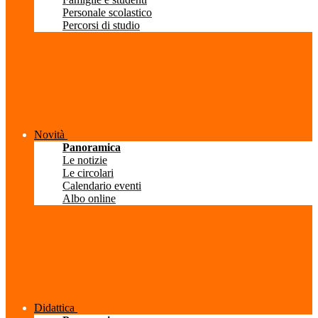
Personale scolastico
Percorsi di studio
Novità
Panoramica
Le notizie
Le circolari
Calendario eventi
Albo online
Didattica