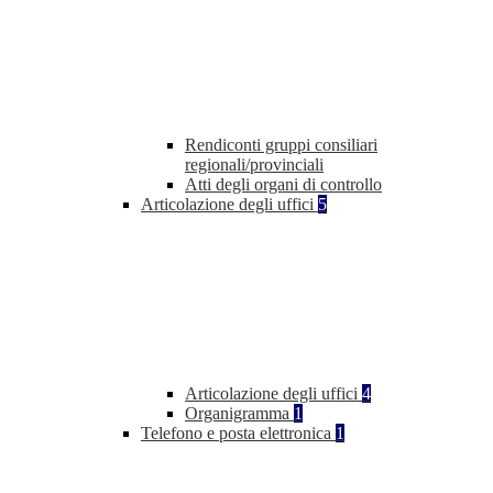
Rendiconti gruppi consiliari
regionali/provinciali
Atti degli organi di controllo
Articolazione degli uffici
5
Articolazione degli uffici
4
Organigramma
1
Telefono e posta elettronica
1