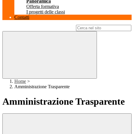
Panoramica
Offerta formativa
I progetti delle classi
Contatti
Campo di ricerca per le pagine del sito
Home
>
Amministrazione Trasparente
Amministrazione Trasparente