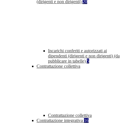
(dirigenti e non dirigenti)
20
Incarichi conferiti e autorizzati ai
dipendenti (dirigenti e non dirigenti) (da
pubblicare in tabelle)
5
Contrattazione collettiva
Contrattazione collettiva
Contrattazione integrativa
16