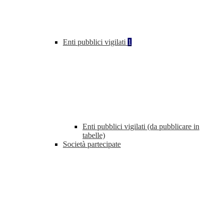
Enti pubblici vigilati
1
Enti pubblici vigilati (da pubblicare in
tabelle)
Società partecipate