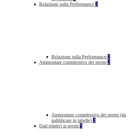
Relazione sulla Performance
2
Relazione sulla Performance
2
Ammontare complessivo dei premi
2
Ammontare complessivo dei premi (da
pubblicare in tabelle)
2
Dati relativi ai premi
5