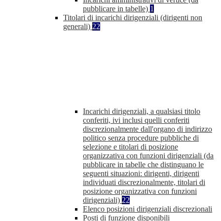
pubblicare in tabelle)
1
Titolari di incarichi dirigenziali (dirigenti non
generali)
22
Incarichi dirigenziali, a qualsiasi titolo
conferiti, ivi inclusi quelli conferiti
discrezionalmente dall'organo di indirizzo
politico senza procedure pubbliche di
selezione e titolari di posizione
organizzativa con funzioni dirigenziali (da
pubblicare in tabelle che distinguano le
seguenti situazioni: dirigenti, dirigenti
individuati discrezionalmente, titolari di
posizione organizzativa con funzioni
dirigenziali)
22
Elenco posizioni dirigenziali discrezionali
Posti di funzione disponibili