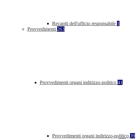
Recapiti dell'ufficio responsabile
1
Provvedimenti
263
Provvedimenti organi indirizzo-politico
41
Provvedimenti organi indirizzo-politico
39