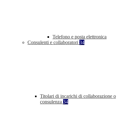
Telefono e posta elettronica
Consulenti e collaboratori
34
Titolari di incarichi di collaborazione o
consulenza
34