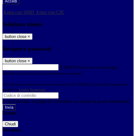
-
Entra con SPID
Entra con CIE
Seleziona utente
button close
×
Recupero password
button close
×
E-mail
Verrà inviato un messaggio
all'indirizzo indicato con le istruzioni necessarie.
Non hai una e-mail associata al nome utente? Effettua il reset della password
tramite la
Login Spaggiari
E-mail inviata, si prega di controllare la casella di posta elettronica!
Errore
Chiudi
Successo