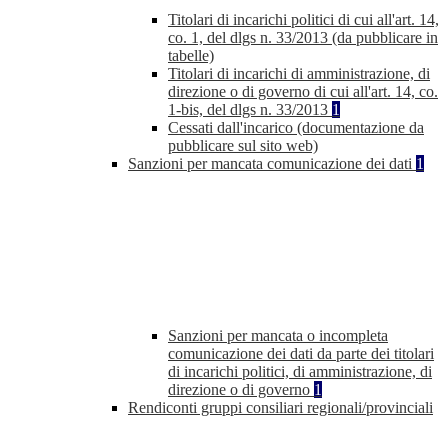
Titolari di incarichi politici di cui all'art. 14,
co. 1, del dlgs n. 33/2013 (da pubblicare in
tabelle)
Titolari di incarichi di amministrazione, di
direzione o di governo di cui all'art. 14, co.
1-bis, del dlgs n. 33/2013
1
Cessati dall'incarico (documentazione da
pubblicare sul sito web)
Sanzioni per mancata comunicazione dei dati
1
Sanzioni per mancata o incompleta
comunicazione dei dati da parte dei titolari
di incarichi politici, di amministrazione, di
direzione o di governo
1
Rendiconti gruppi consiliari regionali/provinciali