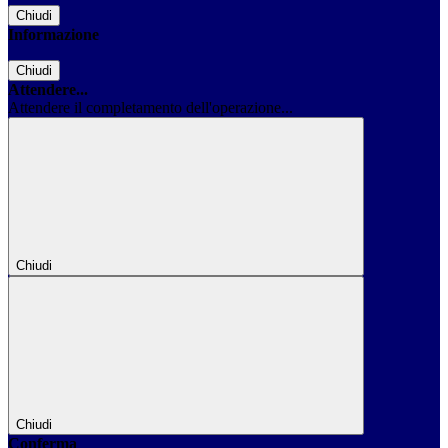
Chiudi
Informazione
Chiudi
Attendere...
Attendere il completamento dell'operazione...
Chiudi
Chiudi
Conferma