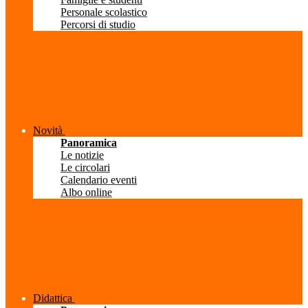
Personale scolastico
Percorsi di studio
Novità
Panoramica
Le notizie
Le circolari
Calendario eventi
Albo online
Didattica