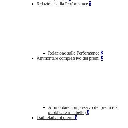
Relazione sulla Performance
2
Relazione sulla Performance
2
Ammontare complessivo dei premi
2
Ammontare complessivo dei premi (da
pubblicare in tabelle)
2
Dati relativi ai premi
5