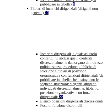
pubblicare in tabelle)
1
Titolari di incarichi dirigenziali (dirigenti non
generali)
22
Incarichi dirigenziali, a qualsiasi titolo
conferiti, ivi inclusi quelli conferiti
discrezionalmente dall'organo di indirizzo
politico senza procedure pubbliche di
selezione e titolari di posizione
organizzativa con funzioni dirigenziali (da
pubblicare in tabelle che distinguano le
seguenti situazioni: dirigenti, dirigenti
individuati discrezionalmente, titolari di
posizione organizzativa con funzioni
dirigenziali)
22
Elenco posizioni dirigenziali discrezionali
Posti di funzione disponibili