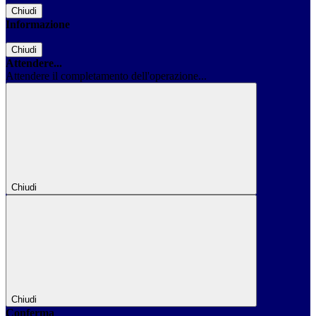
Chiudi
Informazione
Chiudi
Attendere...
Attendere il completamento dell'operazione...
Chiudi
Chiudi
Conferma