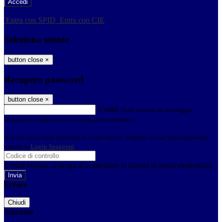
-
Entra con SPID
Entra con CIE
Seleziona utente
button close
×
Recupero password
button close
×
E-mail
Verrà inviato un messaggio
all'indirizzo indicato con le istruzioni necessarie.
Non hai una e-mail associata al nome utente? Effettua il reset della password
tramite la
Login Spaggiari
E-mail inviata, si prega di controllare la casella di posta elettronica!
Errore
Chiudi
Successo