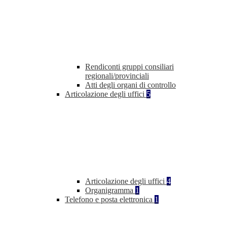
Rendiconti gruppi consiliari
regionali/provinciali
Atti degli organi di controllo
Articolazione degli uffici
5
Articolazione degli uffici
4
Organigramma
1
Telefono e posta elettronica
1