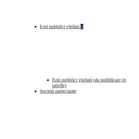
Enti pubblici vigilati
1
Enti pubblici vigilati (da pubblicare in
tabelle)
Società partecipate