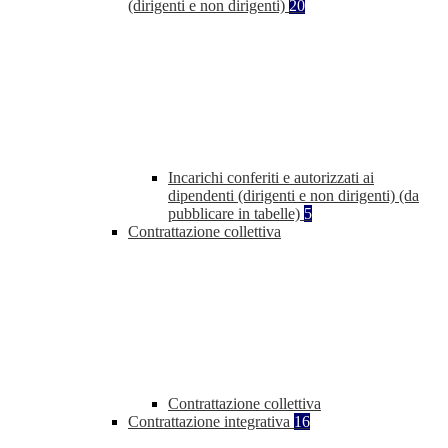
(dirigenti e non dirigenti)
20
Incarichi conferiti e autorizzati ai
dipendenti (dirigenti e non dirigenti) (da
pubblicare in tabelle)
5
Contrattazione collettiva
Contrattazione collettiva
Contrattazione integrativa
16