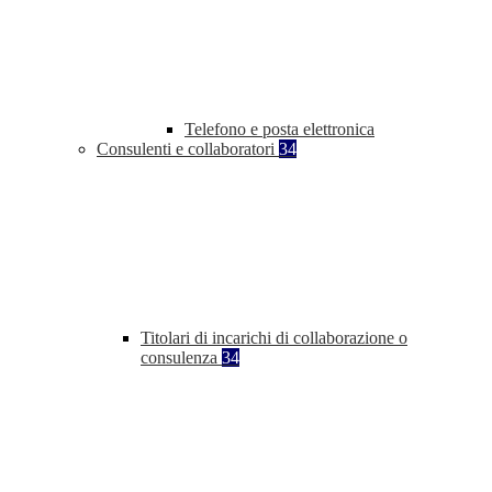
Telefono e posta elettronica
Consulenti e collaboratori
34
Titolari di incarichi di collaborazione o
consulenza
34