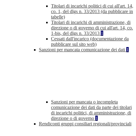
Titolari di incarichi politici di cui all'art. 14,
co. 1, del dlgs n. 33/2013 (da pubblicare in
tabelle)
Titolari di incarichi di amministrazione, di
direzione o di governo di cui all'art. 14, co.
1-bis, del dlgs n. 33/2013
1
Cessati dall'incarico (documentazione da
pubblicare sul sito web)
Sanzioni per mancata comunicazione dei dati
1
Sanzioni per mancata o incompleta
comunicazione dei dati da parte dei titolari
di incarichi politici, di amministrazione, di
direzione o di governo
1
Rendiconti gruppi consiliari regionali/provinciali