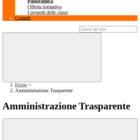
Panoramica
Offerta formativa
I progetti delle classi
Contatti
Campo di ricerca per le pagine del sito
Home
>
Amministrazione Trasparente
Amministrazione Trasparente