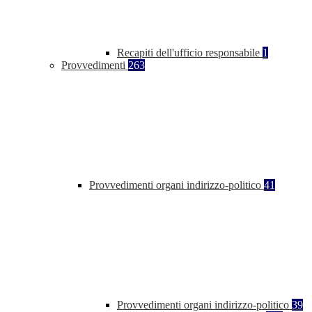
Recapiti dell'ufficio responsabile
1
Provvedimenti
263
Provvedimenti organi indirizzo-politico
41
Provvedimenti organi indirizzo-politico
39