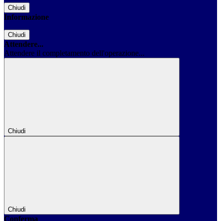
Chiudi
Informazione
Chiudi
Attendere...
Attendere il completamento dell'operazione...
Chiudi
Chiudi
Conferma