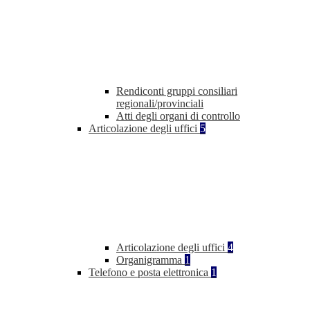
Rendiconti gruppi consiliari
regionali/provinciali
Atti degli organi di controllo
Articolazione degli uffici
5
Articolazione degli uffici
4
Organigramma
1
Telefono e posta elettronica
1