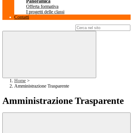
Panoramica
Offerta formativa
I progetti delle classi
Contatti
Campo di ricerca per le pagine del sito
Home
>
Amministrazione Trasparente
Amministrazione Trasparente