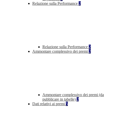
Relazione sulla Performance
2
Relazione sulla Performance
2
Ammontare complessivo dei premi
2
Ammontare complessivo dei premi (da
pubblicare in tabelle)
2
Dati relativi ai premi
5