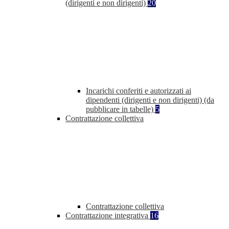
(dirigenti e non dirigenti)
20
Incarichi conferiti e autorizzati ai
dipendenti (dirigenti e non dirigenti) (da
pubblicare in tabelle)
5
Contrattazione collettiva
Contrattazione collettiva
Contrattazione integrativa
16