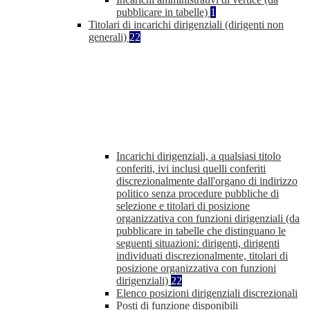
pubblicare in tabelle)
1
Titolari di incarichi dirigenziali (dirigenti non
generali)
22
Incarichi dirigenziali, a qualsiasi titolo
conferiti, ivi inclusi quelli conferiti
discrezionalmente dall'organo di indirizzo
politico senza procedure pubbliche di
selezione e titolari di posizione
organizzativa con funzioni dirigenziali (da
pubblicare in tabelle che distinguano le
seguenti situazioni: dirigenti, dirigenti
individuati discrezionalmente, titolari di
posizione organizzativa con funzioni
dirigenziali)
22
Elenco posizioni dirigenziali discrezionali
Posti di funzione disponibili