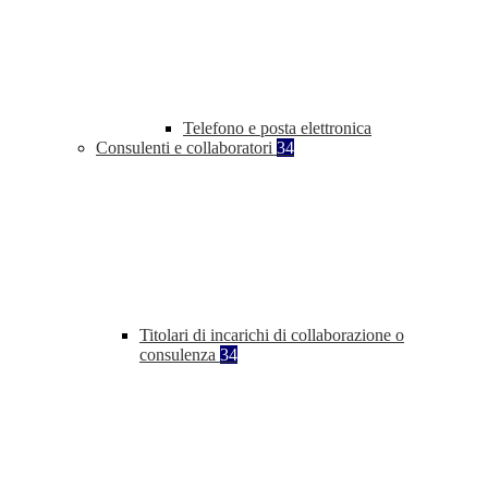
Telefono e posta elettronica
Consulenti e collaboratori
34
Titolari di incarichi di collaborazione o
consulenza
34