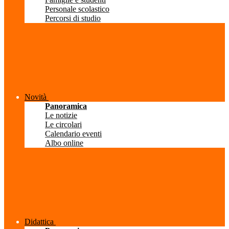
Personale scolastico
Percorsi di studio
Novità
Panoramica
Le notizie
Le circolari
Calendario eventi
Albo online
Didattica