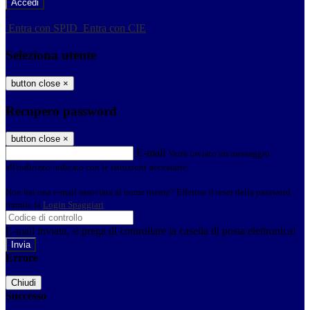
-
Entra con SPID
Entra con CIE
Seleziona utente
button close
×
Recupero password
button close
×
E-mail
Verrà inviato un messaggio
all'indirizzo indicato con le istruzioni necessarie.
Non hai una e-mail associata al nome utente? Effettua il reset della password
tramite la
Login Spaggiari
E-mail inviata, si prega di controllare la casella di posta elettronica!
Errore
Chiudi
Successo