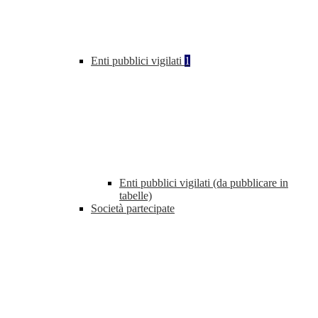
Enti pubblici vigilati
1
Enti pubblici vigilati (da pubblicare in
tabelle)
Società partecipate