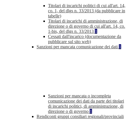
Titolari di incarichi politici di cui all'art. 14,
co. 1, del dlgs n. 33/2013 (da pubblicare in
tabelle)
Titolari di incarichi di amministrazione, di
direzione o di governo di cui all'art. 14, co.
1-bis, del dlgs n. 33/2013
1
Cessati dall'incarico (documentazione da
pubblicare sul sito web)
Sanzioni per mancata comunicazione dei dati
1
Sanzioni per mancata o incompleta
comunicazione dei dati da parte dei titolari
di incarichi politici, di amministrazione, di
direzione o di governo
1
Rendiconti gruppi consiliari regionali/provinciali