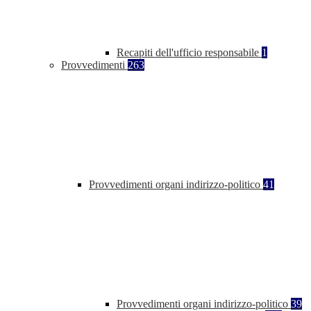
Recapiti dell'ufficio responsabile
1
Provvedimenti
263
Provvedimenti organi indirizzo-politico
41
Provvedimenti organi indirizzo-politico
39