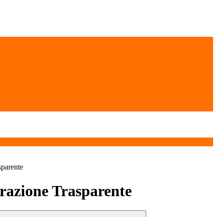
sparente
azione Trasparente