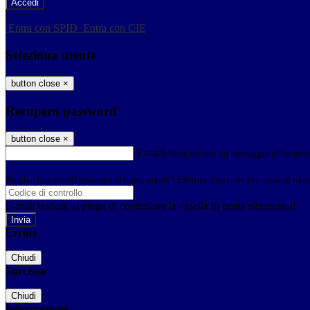
-
Entra con SPID
Entra con CIE
Seleziona utente
button close
×
Recupero password
button close
×
E-mail
Verrà inviato un messaggio all'indirizz
Non hai una e-mail associata al nome utente? Effettua il reset della password tram
E-mail inviata, si prega di controllare la casella di posta elettronica!
Errore
Chiudi
Successo
Chiudi
Informazione