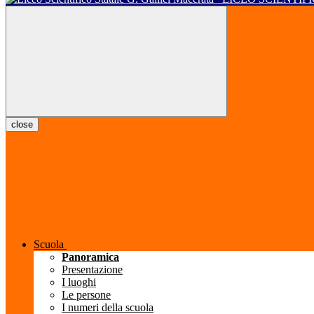
close
Scuola
Panoramica
Presentazione
I luoghi
Le persone
I numeri della scuola