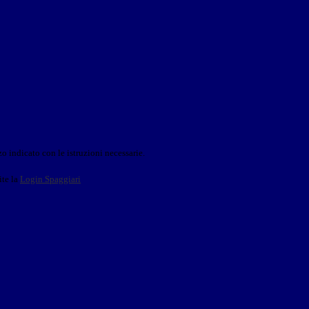
o indicato con le istruzioni necessarie.
ite la
Login Spaggiari