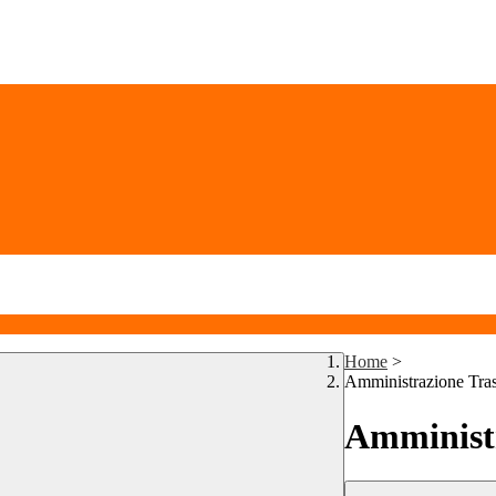
Home
>
Amministrazione Tra
Amministr