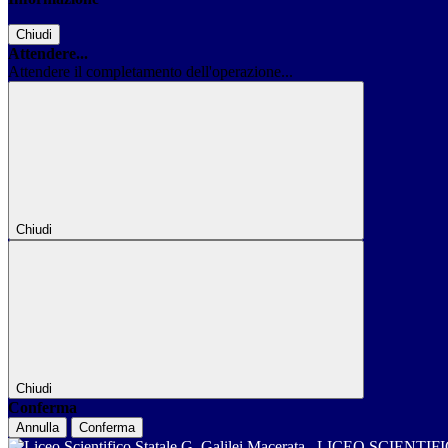
Chiudi
Attendere...
Attendere il completamento dell'operazione...
Chiudi
Chiudi
Conferma
Annulla
Conferma
LICEO SCIENTIF