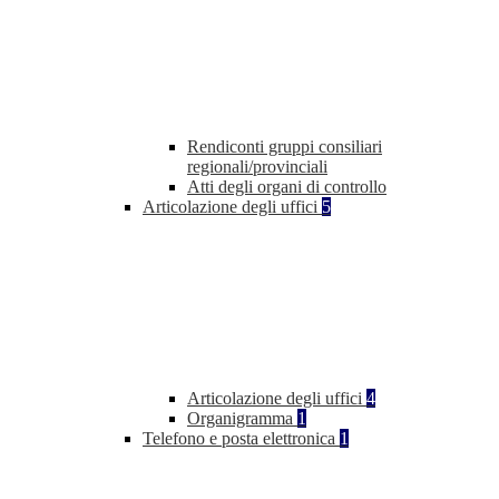
Rendiconti gruppi consiliari
regionali/provinciali
Atti degli organi di controllo
Articolazione degli uffici
5
Articolazione degli uffici
4
Organigramma
1
Telefono e posta elettronica
1