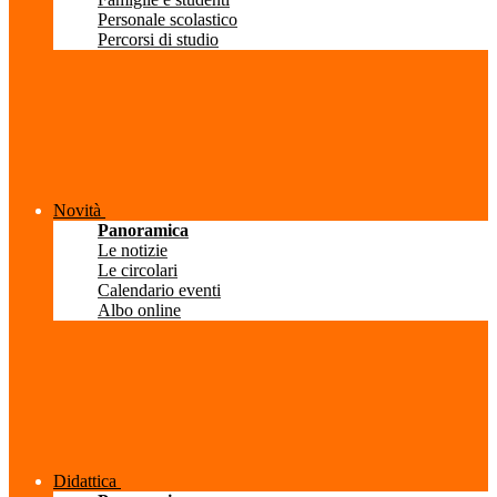
Personale scolastico
Percorsi di studio
Novità
Panoramica
Le notizie
Le circolari
Calendario eventi
Albo online
Didattica