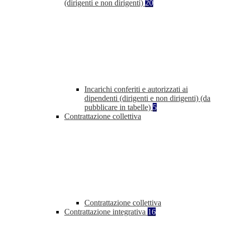
(dirigenti e non dirigenti)
20
Incarichi conferiti e autorizzati ai
dipendenti (dirigenti e non dirigenti) (da
pubblicare in tabelle)
5
Contrattazione collettiva
Contrattazione collettiva
Contrattazione integrativa
16