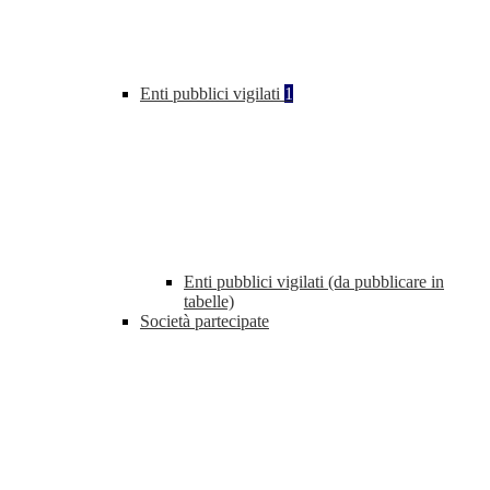
Enti pubblici vigilati
1
Enti pubblici vigilati (da pubblicare in
tabelle)
Società partecipate