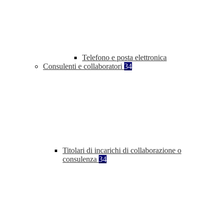
Telefono e posta elettronica
Consulenti e collaboratori
34
Titolari di incarichi di collaborazione o
consulenza
34