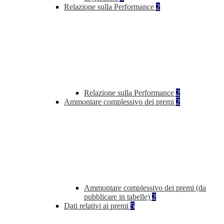
Relazione sulla Performance
2
Relazione sulla Performance
2
Ammontare complessivo dei premi
2
Ammontare complessivo dei premi (da
pubblicare in tabelle)
2
Dati relativi ai premi
5