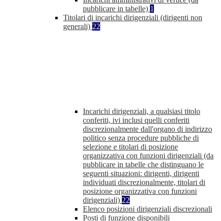
pubblicare in tabelle)
1
Titolari di incarichi dirigenziali (dirigenti non
generali)
22
Incarichi dirigenziali, a qualsiasi titolo
conferiti, ivi inclusi quelli conferiti
discrezionalmente dall'organo di indirizzo
politico senza procedure pubbliche di
selezione e titolari di posizione
organizzativa con funzioni dirigenziali (da
pubblicare in tabelle che distinguano le
seguenti situazioni: dirigenti, dirigenti
individuati discrezionalmente, titolari di
posizione organizzativa con funzioni
dirigenziali)
22
Elenco posizioni dirigenziali discrezionali
Posti di funzione disponibili