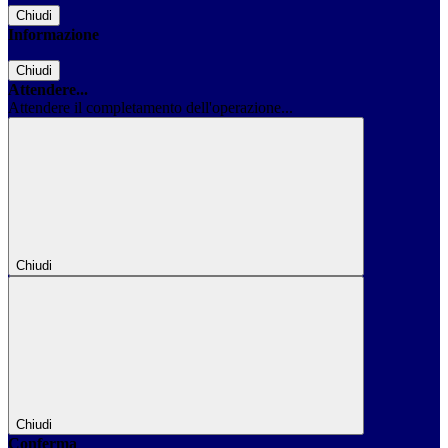
Chiudi
Informazione
Chiudi
Attendere...
Attendere il completamento dell'operazione...
Chiudi
Chiudi
Conferma