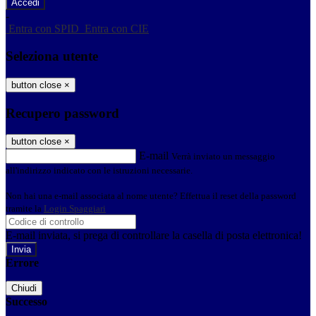
-
Entra con SPID
Entra con CIE
Seleziona utente
button close
×
Recupero password
button close
×
E-mail
Verrà inviato un messaggio
all'indirizzo indicato con le istruzioni necessarie.
Non hai una e-mail associata al nome utente? Effettua il reset della password
tramite la
Login Spaggiari
E-mail inviata, si prega di controllare la casella di posta elettronica!
Errore
Chiudi
Successo