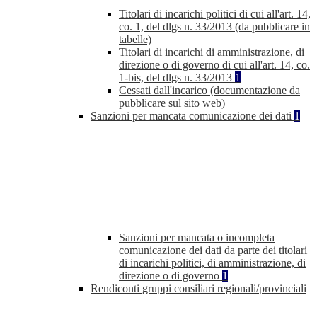
Titolari di incarichi politici di cui all'art. 14,
co. 1, del dlgs n. 33/2013 (da pubblicare in
tabelle)
Titolari di incarichi di amministrazione, di
direzione o di governo di cui all'art. 14, co.
1-bis, del dlgs n. 33/2013
1
Cessati dall'incarico (documentazione da
pubblicare sul sito web)
Sanzioni per mancata comunicazione dei dati
1
Sanzioni per mancata o incompleta
comunicazione dei dati da parte dei titolari
di incarichi politici, di amministrazione, di
direzione o di governo
1
Rendiconti gruppi consiliari regionali/provinciali