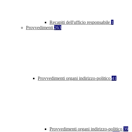
Recapiti dell'ufficio responsabile
1
Provvedimenti
263
Provvedimenti organi indirizzo-politico
41
Provvedimenti organi indirizzo-politico
39