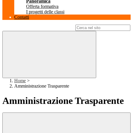
Panoramica
Offerta formativa
I progetti delle classi
Contatti
Campo di ricerca per le pagine del sito
Home
>
Amministrazione Trasparente
Amministrazione Trasparente