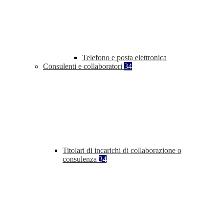
Telefono e posta elettronica
Consulenti e collaboratori
34
Titolari di incarichi di collaborazione o
consulenza
34