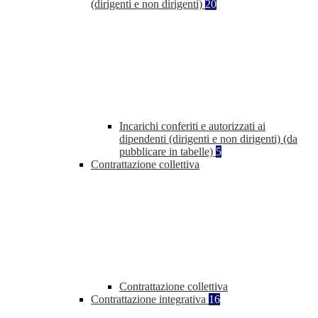
(dirigenti e non dirigenti)
20
Incarichi conferiti e autorizzati ai
dipendenti (dirigenti e non dirigenti) (da
pubblicare in tabelle)
5
Contrattazione collettiva
Contrattazione collettiva
Contrattazione integrativa
16