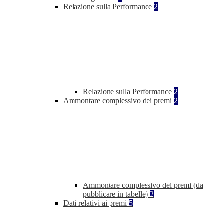
Relazione sulla Performance
2
Relazione sulla Performance
2
Ammontare complessivo dei premi
2
Ammontare complessivo dei premi (da
pubblicare in tabelle)
2
Dati relativi ai premi
5