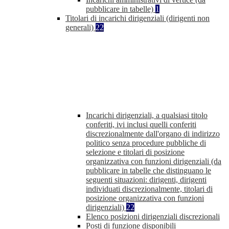
pubblicare in tabelle)
1
Titolari di incarichi dirigenziali (dirigenti non
generali)
22
Incarichi dirigenziali, a qualsiasi titolo
conferiti, ivi inclusi quelli conferiti
discrezionalmente dall'organo di indirizzo
politico senza procedure pubbliche di
selezione e titolari di posizione
organizzativa con funzioni dirigenziali (da
pubblicare in tabelle che distinguano le
seguenti situazioni: dirigenti, dirigenti
individuati discrezionalmente, titolari di
posizione organizzativa con funzioni
dirigenziali)
22
Elenco posizioni dirigenziali discrezionali
Posti di funzione disponibili