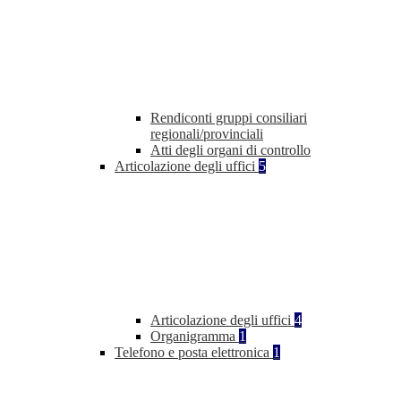
Rendiconti gruppi consiliari
regionali/provinciali
Atti degli organi di controllo
Articolazione degli uffici
5
Articolazione degli uffici
4
Organigramma
1
Telefono e posta elettronica
1