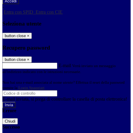
-
Entra con SPID
Entra con CIE
Seleziona utente
button close
×
Recupero password
button close
×
E-mail
Verrà inviato un messaggio
all'indirizzo indicato con le istruzioni necessarie.
Non hai una e-mail associata al nome utente? Effettua il reset della password
tramite la
Login Spaggiari
E-mail inviata, si prega di controllare la casella di posta elettronica!
Errore
Chiudi
Successo