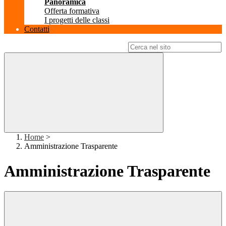
Panoramica
Offerta formativa
I progetti delle classi
Contatti
Campo di ricerca per le pagine del sito
Home
>
Amministrazione Trasparente
Amministrazione Trasparente