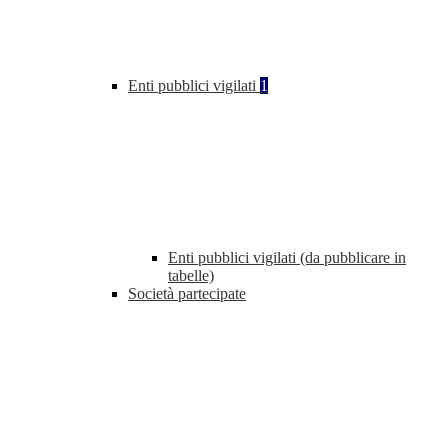
Enti pubblici vigilati
1
Enti pubblici vigilati (da pubblicare in
tabelle)
Società partecipate