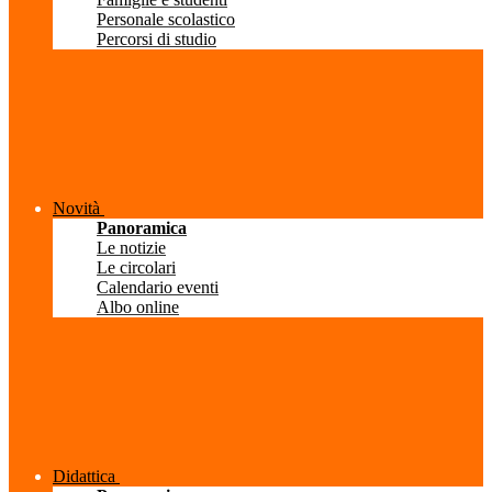
Personale scolastico
Percorsi di studio
Novità
Panoramica
Le notizie
Le circolari
Calendario eventi
Albo online
Didattica