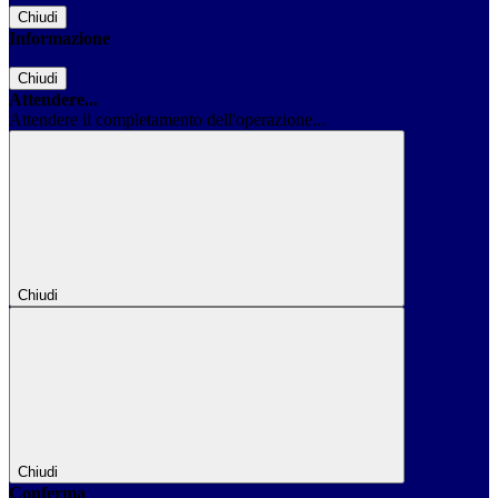
Chiudi
Informazione
Chiudi
Attendere...
Attendere il completamento dell'operazione...
Chiudi
Chiudi
Conferma