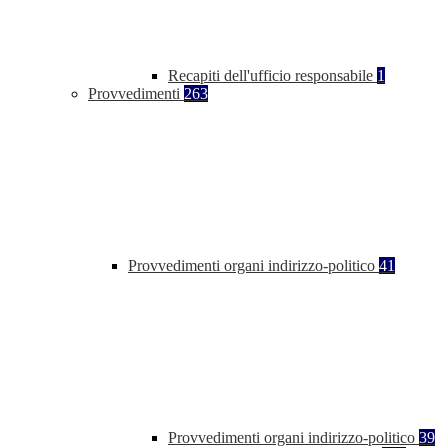
Recapiti dell'ufficio responsabile
1
Provvedimenti
263
Provvedimenti organi indirizzo-politico
41
Provvedimenti organi indirizzo-politico
39