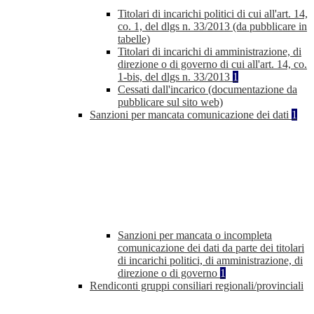
Titolari di incarichi politici di cui all'art. 14,
co. 1, del dlgs n. 33/2013 (da pubblicare in
tabelle)
Titolari di incarichi di amministrazione, di
direzione o di governo di cui all'art. 14, co.
1-bis, del dlgs n. 33/2013
1
Cessati dall'incarico (documentazione da
pubblicare sul sito web)
Sanzioni per mancata comunicazione dei dati
1
Sanzioni per mancata o incompleta
comunicazione dei dati da parte dei titolari
di incarichi politici, di amministrazione, di
direzione o di governo
1
Rendiconti gruppi consiliari regionali/provinciali