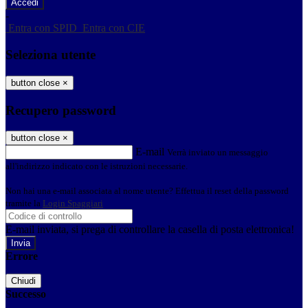
-
Entra con SPID
Entra con CIE
Seleziona utente
button close
×
Recupero password
button close
×
E-mail
Verrà inviato un messaggio
all'indirizzo indicato con le istruzioni necessarie.
Non hai una e-mail associata al nome utente? Effettua il reset della password
tramite la
Login Spaggiari
E-mail inviata, si prega di controllare la casella di posta elettronica!
Errore
Chiudi
Successo