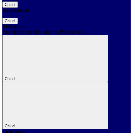
Chiudi
Informazione
Chiudi
Attendere...
Attendere il completamento dell'operazione...
Chiudi
Chiudi
Conferma