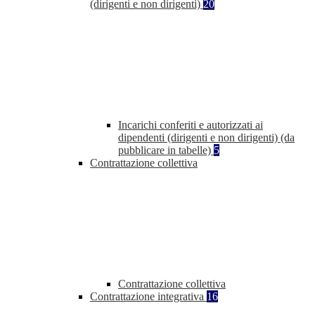
(dirigenti e non dirigenti)
20
Incarichi conferiti e autorizzati ai
dipendenti (dirigenti e non dirigenti) (da
pubblicare in tabelle)
5
Contrattazione collettiva
Contrattazione collettiva
Contrattazione integrativa
16