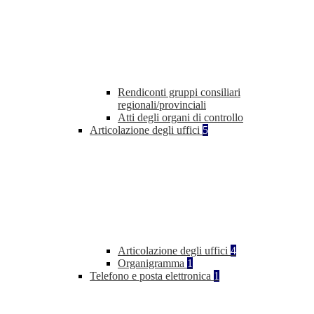
Rendiconti gruppi consiliari
regionali/provinciali
Atti degli organi di controllo
Articolazione degli uffici
5
Articolazione degli uffici
4
Organigramma
1
Telefono e posta elettronica
1