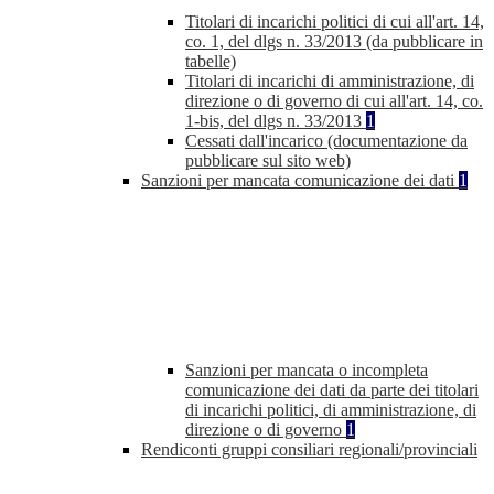
Titolari di incarichi politici di cui all'art. 14,
co. 1, del dlgs n. 33/2013 (da pubblicare in
tabelle)
Titolari di incarichi di amministrazione, di
direzione o di governo di cui all'art. 14, co.
1-bis, del dlgs n. 33/2013
1
Cessati dall'incarico (documentazione da
pubblicare sul sito web)
Sanzioni per mancata comunicazione dei dati
1
Sanzioni per mancata o incompleta
comunicazione dei dati da parte dei titolari
di incarichi politici, di amministrazione, di
direzione o di governo
1
Rendiconti gruppi consiliari regionali/provinciali