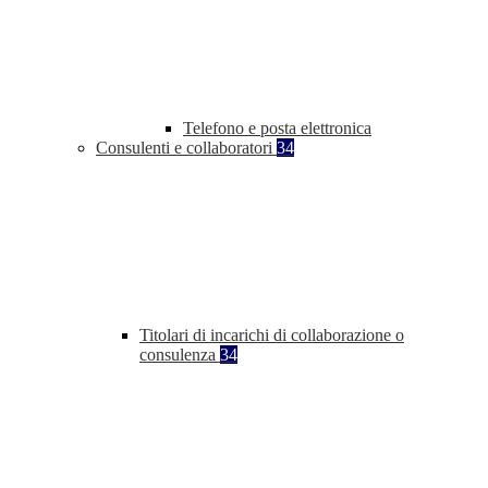
Telefono e posta elettronica
Consulenti e collaboratori
34
Titolari di incarichi di collaborazione o
consulenza
34