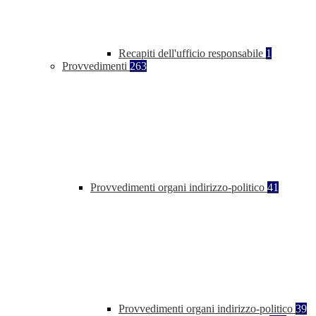
Recapiti dell'ufficio responsabile
1
Provvedimenti
263
Provvedimenti organi indirizzo-politico
41
Provvedimenti organi indirizzo-politico
39