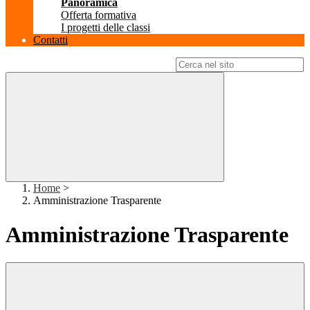
Panoramica
Offerta formativa
I progetti delle classi
Contatti
Campo di ricerca per le pagine del sito
Home
>
Amministrazione Trasparente
Amministrazione Trasparente