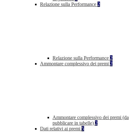
Relazione sulla Performance
2
Relazione sulla Performance
2
Ammontare complessivo dei premi
2
Ammontare complessivo dei premi (da
pubblicare in tabelle)
2
Dati relativi ai premi
5