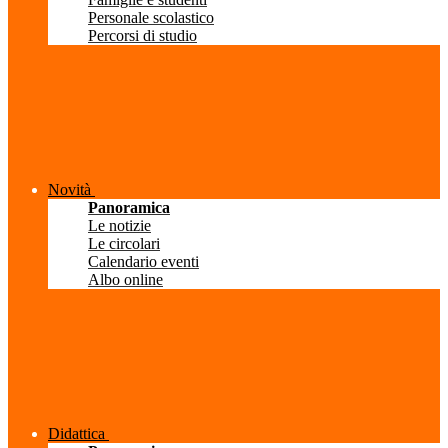
Personale scolastico
Percorsi di studio
Novità
Panoramica
Le notizie
Le circolari
Calendario eventi
Albo online
Didattica