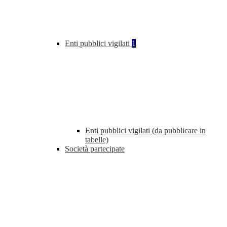
Enti pubblici vigilati
1
Enti pubblici vigilati (da pubblicare in
tabelle)
Società partecipate