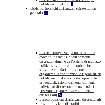
pubblicare in tabelle)
1
Titolari di incarichi dirigenziali (dirigenti non
generali)
22
Incarichi dirigenziali, a qualsiasi titolo
conferiti, ivi inclusi quelli conferiti
discrezionalmente dall'organo di indirizzo
politico senza procedure pubbliche di
selezione e titolari di posizione
organizzativa con funzioni dirigenziali (da
pubblicare in tabelle che distinguano le
seguenti situazioni: dirigenti, dirigenti
individuati discrezionalmente, titolari di
posizione organizzativa con funzioni
dirigenziali)
22
Elenco posizioni dirigenziali discrezionali
Posti di funzione disponibili