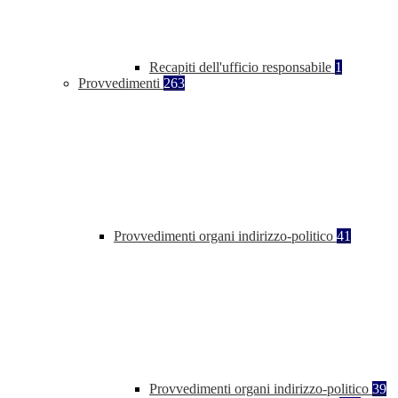
Recapiti dell'ufficio responsabile
1
Provvedimenti
263
Provvedimenti organi indirizzo-politico
41
Provvedimenti organi indirizzo-politico
39