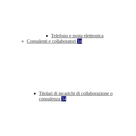
Telefono e posta elettronica
Consulenti e collaboratori
34
Titolari di incarichi di collaborazione o
consulenza
34