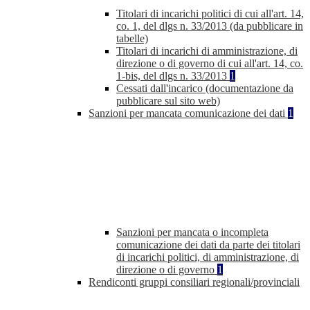
Titolari di incarichi politici di cui all'art. 14,
co. 1, del dlgs n. 33/2013 (da pubblicare in
tabelle)
Titolari di incarichi di amministrazione, di
direzione o di governo di cui all'art. 14, co.
1-bis, del dlgs n. 33/2013
1
Cessati dall'incarico (documentazione da
pubblicare sul sito web)
Sanzioni per mancata comunicazione dei dati
1
Sanzioni per mancata o incompleta
comunicazione dei dati da parte dei titolari
di incarichi politici, di amministrazione, di
direzione o di governo
1
Rendiconti gruppi consiliari regionali/provinciali