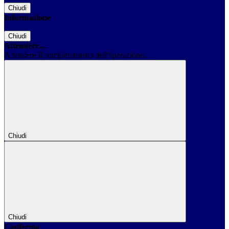
Chiudi
Informazione
Chiudi
Attendere...
Attendere il completamento dell'operazione...
Chiudi
Chiudi
Conferma