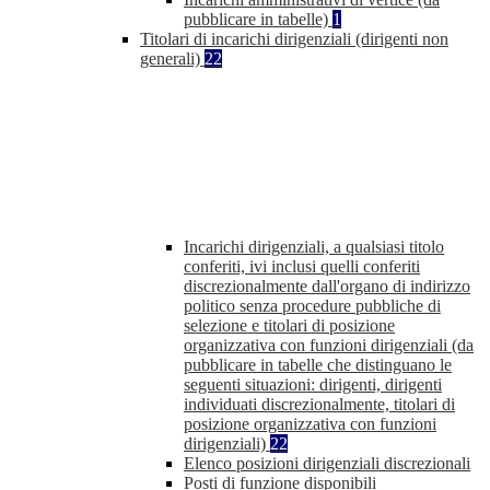
pubblicare in tabelle)
1
Titolari di incarichi dirigenziali (dirigenti non
generali)
22
Incarichi dirigenziali, a qualsiasi titolo
conferiti, ivi inclusi quelli conferiti
discrezionalmente dall'organo di indirizzo
politico senza procedure pubbliche di
selezione e titolari di posizione
organizzativa con funzioni dirigenziali (da
pubblicare in tabelle che distinguano le
seguenti situazioni: dirigenti, dirigenti
individuati discrezionalmente, titolari di
posizione organizzativa con funzioni
dirigenziali)
22
Elenco posizioni dirigenziali discrezionali
Posti di funzione disponibili