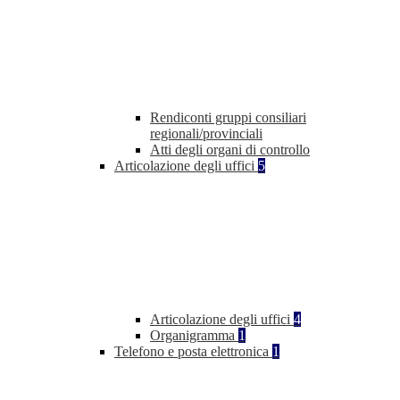
Rendiconti gruppi consiliari
regionali/provinciali
Atti degli organi di controllo
Articolazione degli uffici
5
Articolazione degli uffici
4
Organigramma
1
Telefono e posta elettronica
1