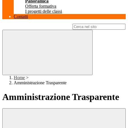
Panoramica
Offerta formativa
I progetti delle classi
Contatti
Campo di ricerca per le pagine del sito
Home
>
Amministrazione Trasparente
Amministrazione Trasparente