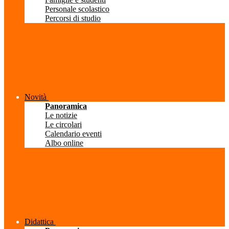
Personale scolastico
Percorsi di studio
Novità
Panoramica
Le notizie
Le circolari
Calendario eventi
Albo online
Didattica