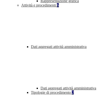
Rappresentazione grafica
Attività e procedimenti
6
Dati aggregati attività amministrativa
Dati aggregati attività amministrativa
Tipologie di procedimento
2