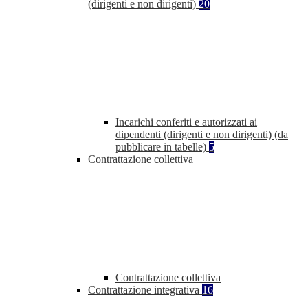
(dirigenti e non dirigenti)
20
Incarichi conferiti e autorizzati ai
dipendenti (dirigenti e non dirigenti) (da
pubblicare in tabelle)
5
Contrattazione collettiva
Contrattazione collettiva
Contrattazione integrativa
16