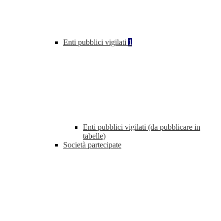
Enti pubblici vigilati
1
Enti pubblici vigilati (da pubblicare in
tabelle)
Società partecipate