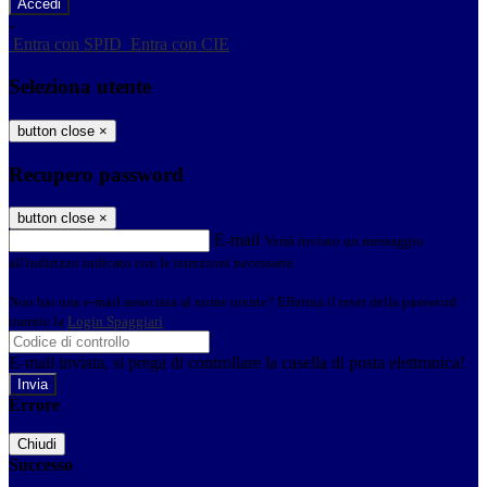
-
Entra con SPID
Entra con CIE
Seleziona utente
button close
×
Recupero password
button close
×
E-mail
Verrà inviato un messaggio
all'indirizzo indicato con le istruzioni necessarie.
Non hai una e-mail associata al nome utente? Effettua il reset della password
tramite la
Login Spaggiari
E-mail inviata, si prega di controllare la casella di posta elettronica!
Errore
Chiudi
Successo