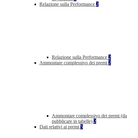
Relazione sulla Performance
2
Relazione sulla Performance
2
Ammontare complessivo dei premi
2
Ammontare complessivo dei premi (da
pubblicare in tabelle)
2
Dati relativi ai premi
5