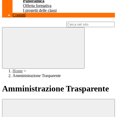
Panoramica
Offerta formativa
I progetti delle classi
Contatti
Campo di ricerca per le pagine del sito
Home
>
Amministrazione Trasparente
Amministrazione Trasparente