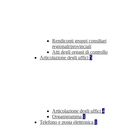
Rendiconti gruppi consiliari
regionali/provinciali
Atti degli organi di controllo
Articolazione degli uffici
5
Articolazione degli uffici
4
Organigramma
1
Telefono e posta elettronica
1