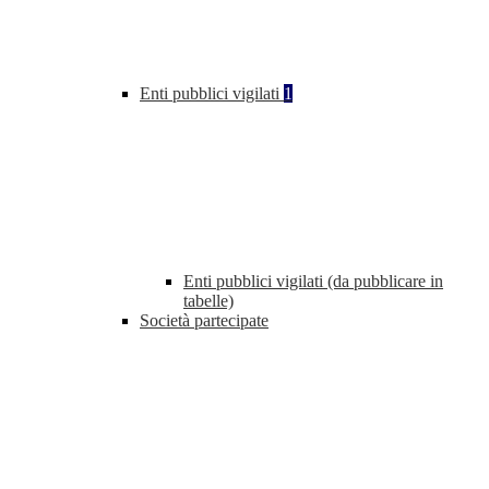
Enti pubblici vigilati
1
Enti pubblici vigilati (da pubblicare in
tabelle)
Società partecipate