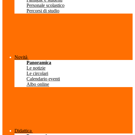
Personale scolastico
Percorsi di studio
Novità
Panoramica
Le notizie
Le circolari
Calendario eventi
Albo online
Didattica