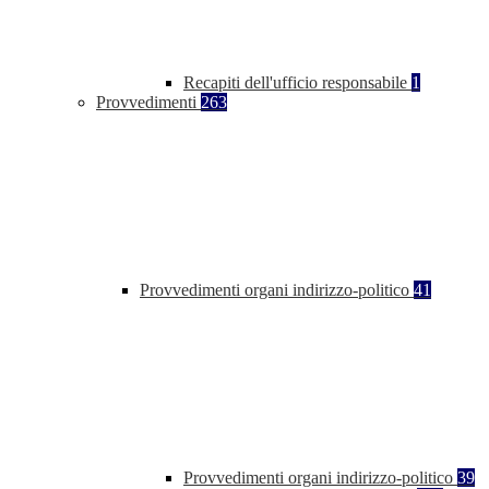
Recapiti dell'ufficio responsabile
1
Provvedimenti
263
Provvedimenti organi indirizzo-politico
41
Provvedimenti organi indirizzo-politico
39