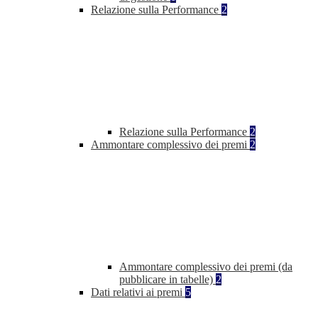
Relazione sulla Performance
2
Relazione sulla Performance
2
Ammontare complessivo dei premi
2
Ammontare complessivo dei premi (da
pubblicare in tabelle)
2
Dati relativi ai premi
5