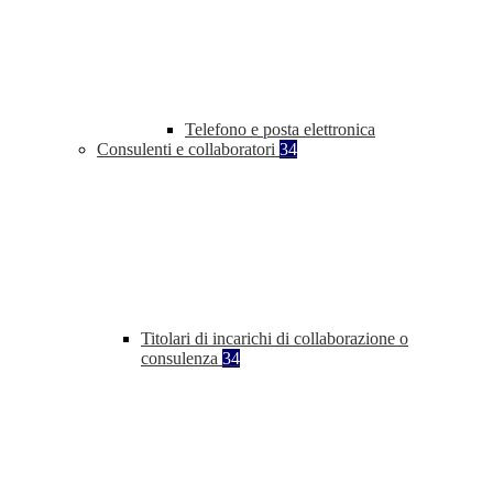
Telefono e posta elettronica
Consulenti e collaboratori
34
Titolari di incarichi di collaborazione o
consulenza
34