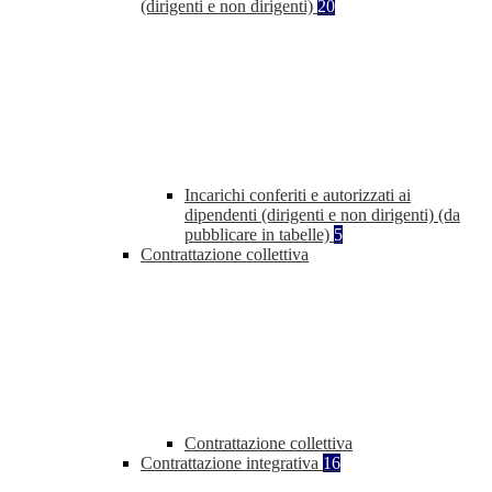
(dirigenti e non dirigenti)
20
Incarichi conferiti e autorizzati ai
dipendenti (dirigenti e non dirigenti) (da
pubblicare in tabelle)
5
Contrattazione collettiva
Contrattazione collettiva
Contrattazione integrativa
16