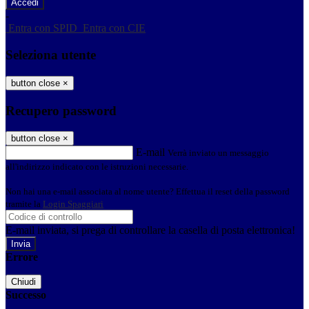
-
Entra con SPID
Entra con CIE
Seleziona utente
button close
×
Recupero password
button close
×
E-mail
Verrà inviato un messaggio
all'indirizzo indicato con le istruzioni necessarie.
Non hai una e-mail associata al nome utente? Effettua il reset della password
tramite la
Login Spaggiari
E-mail inviata, si prega di controllare la casella di posta elettronica!
Errore
Chiudi
Successo