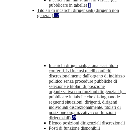
pubblicare in tabelle)
1
Titolari di incarichi dirigenziali (dirigenti non
generali)
22
Incarichi dirigenziali, a qualsiasi titolo
conferiti, ivi inclusi quelli conferiti
discrezionalmente dall'organo di indirizzo
politico senza procedure pubbliche di
selezione e titolari di posizione
organizzativa con funzioni dirigenziali (da
pubblicare in tabelle che distinguano le
seguenti situazioni: dirigenti, dirigenti
individuati discrezionalmente, titolari di
posizione organizzativa con funzioni
dirigenziali)
22
Elenco posizioni dirigenziali discrezionali
Posti di funzione disponibili