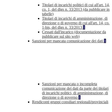
Titolari di incarichi politici di cui all'art. 14,
co. 1, del dlgs n. 33/2013 (da pubblicare in
tabelle)
Titolari di incarichi di amministrazione, di
direzione o di governo di cui all'art. 14, co.
1-bis, del dlgs n. 33/2013
1
Cessati dall'incarico (documentazione da
pubblicare sul sito web)
Sanzioni per mancata comunicazione dei dati
1
Sanzioni per mancata o incompleta
comunicazione dei dati da parte dei titolari
di incarichi politici, di amministrazione, di
direzione o di governo
1
Rendiconti gruppi consiliari regionali/provinciali