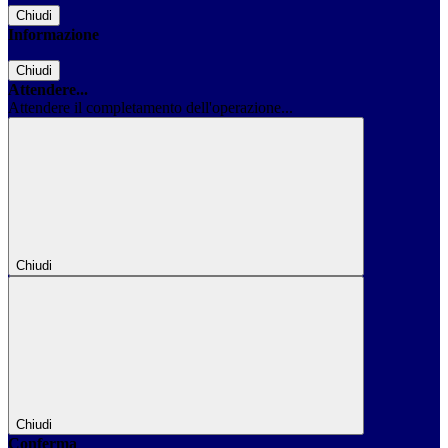
Chiudi
Informazione
Chiudi
Attendere...
Attendere il completamento dell'operazione...
Chiudi
Chiudi
Conferma