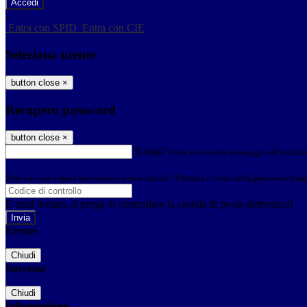
-
Entra con SPID
Entra con CIE
Seleziona utente
button close
×
Recupero password
button close
×
E-mail
Verrà inviato un messaggio all'indirizz
Non hai una e-mail associata al nome utente? Effettua il reset della password tram
E-mail inviata, si prega di controllare la casella di posta elettronica!
Errore
Chiudi
Successo
Chiudi
Informazione