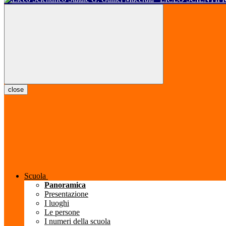
close
Scuola
Panoramica
Presentazione
I luoghi
Le persone
I numeri della scuola