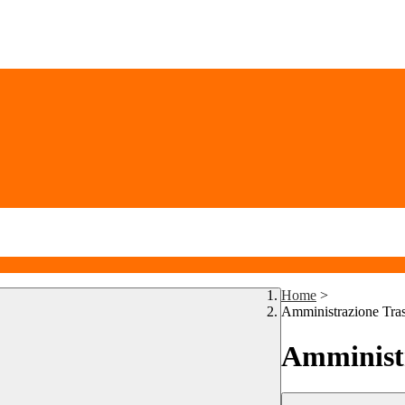
Home
>
Amministrazione Tra
Amministr