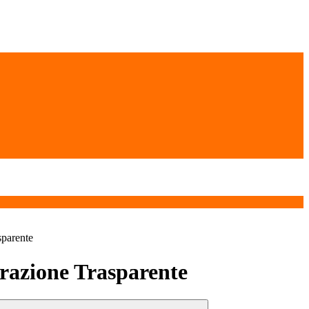
sparente
azione Trasparente