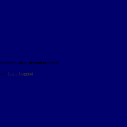
o indicato con le istruzioni necessarie.
ite la
Login Spaggiari