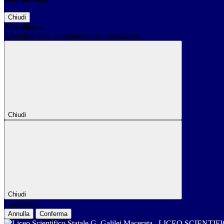
Chiudi
Attendere...
Attendere il completamento dell'operazione...
Chiudi
Chiudi
Conferma
Annulla
Conferma
LICEO SCIENTIF