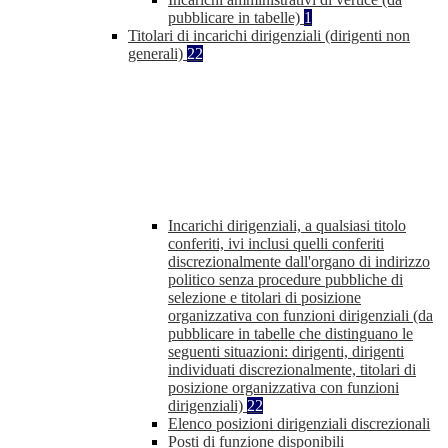
pubblicare in tabelle)
1
Titolari di incarichi dirigenziali (dirigenti non
generali)
22
Incarichi dirigenziali, a qualsiasi titolo
conferiti, ivi inclusi quelli conferiti
discrezionalmente dall'organo di indirizzo
politico senza procedure pubbliche di
selezione e titolari di posizione
organizzativa con funzioni dirigenziali (da
pubblicare in tabelle che distinguano le
seguenti situazioni: dirigenti, dirigenti
individuati discrezionalmente, titolari di
posizione organizzativa con funzioni
dirigenziali)
22
Elenco posizioni dirigenziali discrezionali
Posti di funzione disponibili