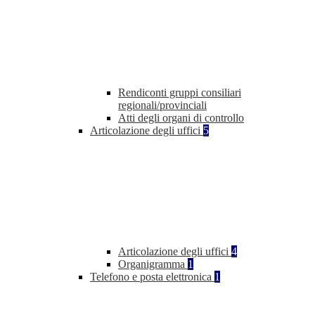
Rendiconti gruppi consiliari
regionali/provinciali
Atti degli organi di controllo
Articolazione degli uffici
5
Articolazione degli uffici
4
Organigramma
1
Telefono e posta elettronica
1