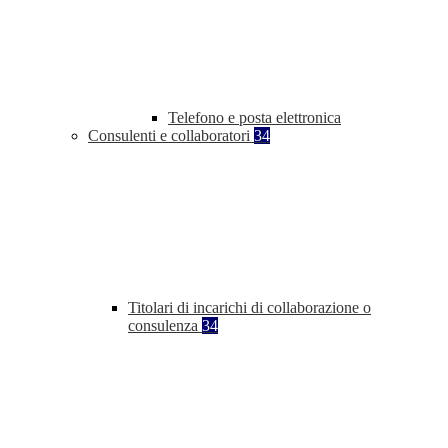
Telefono e posta elettronica
Consulenti e collaboratori
34
Titolari di incarichi di collaborazione o
consulenza
34