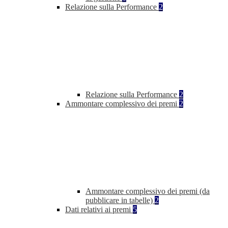
Relazione sulla Performance
2
Relazione sulla Performance
2
Ammontare complessivo dei premi
2
Ammontare complessivo dei premi (da
pubblicare in tabelle)
2
Dati relativi ai premi
5