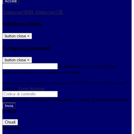
-
Entra con SPID
Entra con CIE
Seleziona utente
button close
×
Recupero password
button close
×
E-mail
Verrà inviato un messaggio
all'indirizzo indicato con le istruzioni necessarie.
Non hai una e-mail associata al nome utente? Effettua il reset della password
tramite la
Login Spaggiari
E-mail inviata, si prega di controllare la casella di posta elettronica!
Errore
Chiudi
Successo