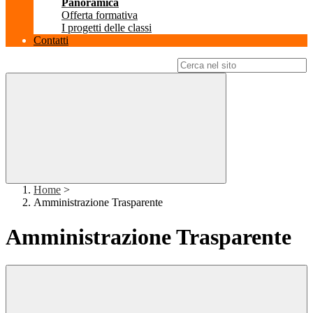
Panoramica
Offerta formativa
I progetti delle classi
Contatti
Campo di ricerca per le pagine del sito
Home
>
Amministrazione Trasparente
Amministrazione Trasparente