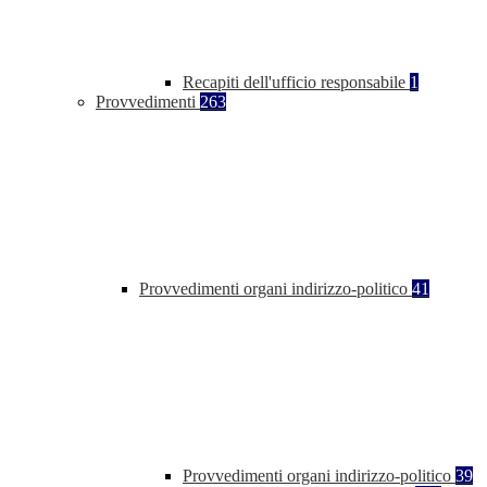
Recapiti dell'ufficio responsabile
1
Provvedimenti
263
Provvedimenti organi indirizzo-politico
41
Provvedimenti organi indirizzo-politico
39