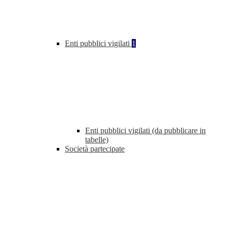
Enti pubblici vigilati
1
Enti pubblici vigilati (da pubblicare in
tabelle)
Società partecipate