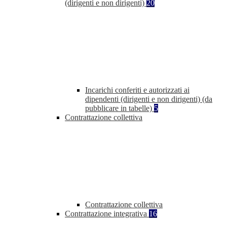
(dirigenti e non dirigenti)
20
Incarichi conferiti e autorizzati ai
dipendenti (dirigenti e non dirigenti) (da
pubblicare in tabelle)
5
Contrattazione collettiva
Contrattazione collettiva
Contrattazione integrativa
16