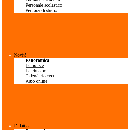
Personale scolastico
Percorsi di studio
Novità
Panoramica
Le notizie
Le circolari
Calendario eventi
Albo online
Didattica