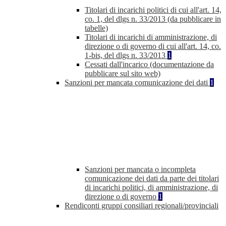
Titolari di incarichi politici di cui all'art. 14,
co. 1, del dlgs n. 33/2013 (da pubblicare in
tabelle)
Titolari di incarichi di amministrazione, di
direzione o di governo di cui all'art. 14, co.
1-bis, del dlgs n. 33/2013
1
Cessati dall'incarico (documentazione da
pubblicare sul sito web)
Sanzioni per mancata comunicazione dei dati
1
Sanzioni per mancata o incompleta
comunicazione dei dati da parte dei titolari
di incarichi politici, di amministrazione, di
direzione o di governo
1
Rendiconti gruppi consiliari regionali/provinciali