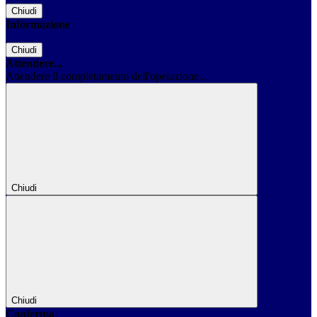
Chiudi
Informazione
Chiudi
Attendere...
Attendere il completamento dell'operazione...
Chiudi
Chiudi
Conferma