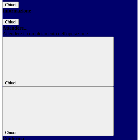
Chiudi
Informazione
Chiudi
Attendere...
Attendere il completamento dell'operazione...
Chiudi
Chiudi
Conferma