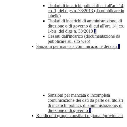
Titolari di incarichi politici di cui all'art. 14,
co. 1, del dlgs n. 33/2013 (da pubblicare in
tabelle)
Titolari di incarichi di amministrazione, di
direzione o di governo di cui all'art. 14, co.
1-bis, del dlgs n. 33/2013
1
Cessati dall'incarico (documentazione da
pubblicare sul sito web)
Sanzioni per mancata comunicazione dei dati
1
Sanzioni per mancata o incompleta
comunicazione dei dati da parte dei titolari
di incarichi politici, di amministrazione, di
direzione o di governo
1
Rendiconti gruppi consiliari regionali/provinciali