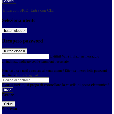
-
Entra con SPID
Entra con CIE
Seleziona utente
button close
×
Recupero password
button close
×
E-mail
Verrà inviato un messaggio
all'indirizzo indicato con le istruzioni necessarie.
Non hai una e-mail associata al nome utente? Effettua il reset della password
tramite la
Login Spaggiari
E-mail inviata, si prega di controllare la casella di posta elettronica!
Errore
Chiudi
Successo