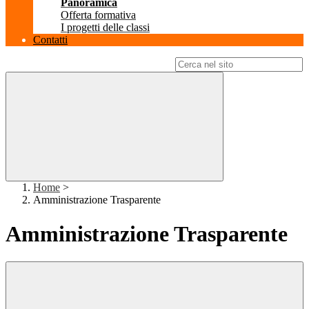
Panoramica
Offerta formativa
I progetti delle classi
Contatti
Campo di ricerca per le pagine del sito
Home
>
Amministrazione Trasparente
Amministrazione Trasparente