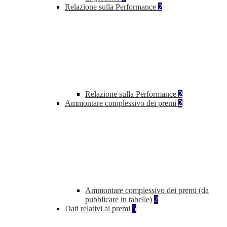
Relazione sulla Performance
2
Relazione sulla Performance
2
Ammontare complessivo dei premi
2
Ammontare complessivo dei premi (da
pubblicare in tabelle)
2
Dati relativi ai premi
5