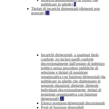
pubblicare in tabelle)
1
Titolari di incarichi dirigenziali (dirigenti non
generali)
22
Incarichi dirigenziali, a qualsiasi titolo
conferiti, ivi inclusi quelli conferiti
discrezionalmente dall'organo di indirizzo
politico senza procedure pubbliche di
selezione e titolari di posizione
organizzativa con funzioni dirigenziali (da
pubblicare in tabelle che distinguano le
seguenti situazioni: dirigenti, dirigenti
individuati discrezionalmente, titolari di
posizione organizzativa con funzioni
dirigenziali)
22
Elenco posizioni dirigenziali discrezionali
Posti di funzione disponibili