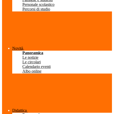
Personale scolastico
Percorsi di studio
Novità
Panoramica
Le notizie
Le circolari
Calendario eventi
Albo online
Didattica