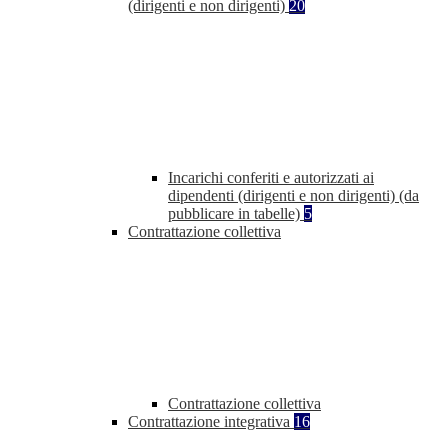
(dirigenti e non dirigenti)
20
Incarichi conferiti e autorizzati ai
dipendenti (dirigenti e non dirigenti) (da
pubblicare in tabelle)
5
Contrattazione collettiva
Contrattazione collettiva
Contrattazione integrativa
16