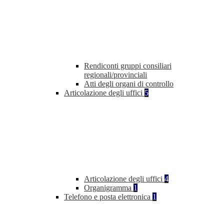
Rendiconti gruppi consiliari
regionali/provinciali
Atti degli organi di controllo
Articolazione degli uffici
5
Articolazione degli uffici
4
Organigramma
1
Telefono e posta elettronica
1