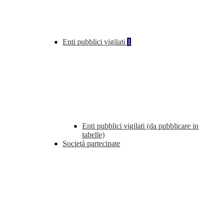
Enti pubblici vigilati
1
Enti pubblici vigilati (da pubblicare in
tabelle)
Società partecipate