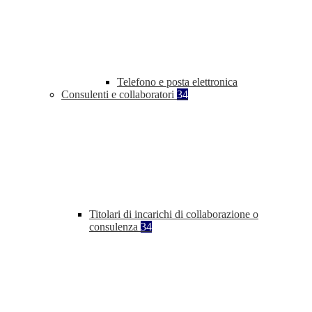
Telefono e posta elettronica
Consulenti e collaboratori
34
Titolari di incarichi di collaborazione o
consulenza
34