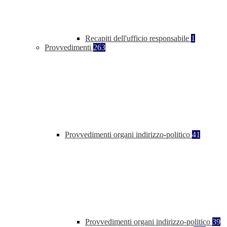
Recapiti dell'ufficio responsabile
1
Provvedimenti
263
Provvedimenti organi indirizzo-politico
41
Provvedimenti organi indirizzo-politico
39