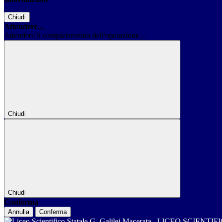
Chiudi
Attendere...
Attendere il completamento dell'operazione...
Chiudi
Chiudi
Conferma
Annulla
Conferma
LICEO SCIENTIF