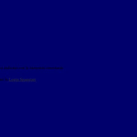
o indicato con le istruzioni necessarie.
ite la
Login Spaggiari