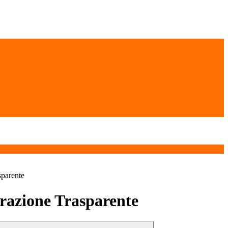
sparente
azione Trasparente