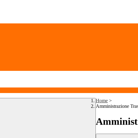
Home
>
Amministrazione Tra
Amministr