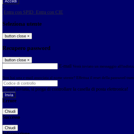
-
Entra con SPID
Entra con CIE
Seleziona utente
button close
×
Recupero password
button close
×
E-mail
Verrà inviato un messaggio all'indirizz
Non hai una e-mail associata al nome utente? Effettua il reset della password tram
E-mail inviata, si prega di controllare la casella di posta elettronica!
Errore
Chiudi
Successo
Chiudi
Informazione