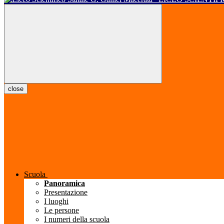
close
Scuola
Panoramica
Presentazione
I luoghi
Le persone
I numeri della scuola