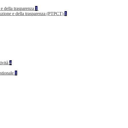
 e della trasparenza
1
rruzione e della trasparenza (PTPCT)
1
tività
4
stionale
1