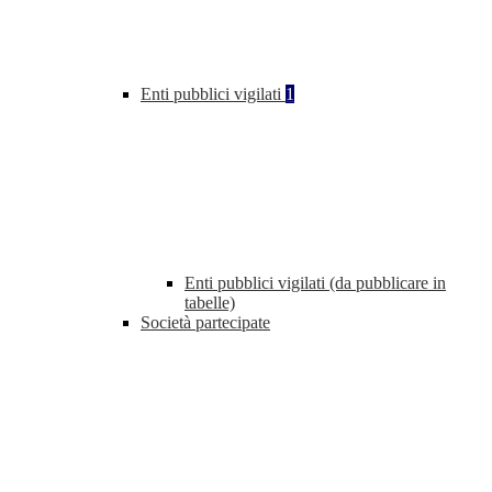
Enti pubblici vigilati
1
Enti pubblici vigilati (da pubblicare in
tabelle)
Società partecipate