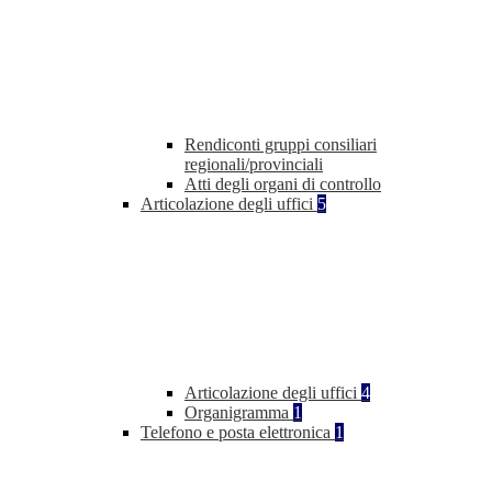
Rendiconti gruppi consiliari
regionali/provinciali
Atti degli organi di controllo
Articolazione degli uffici
5
Articolazione degli uffici
4
Organigramma
1
Telefono e posta elettronica
1