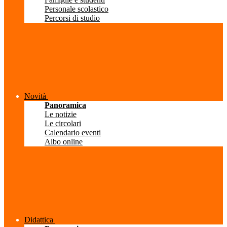
Personale scolastico
Percorsi di studio
Novità
Panoramica
Le notizie
Le circolari
Calendario eventi
Albo online
Didattica