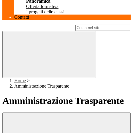
Panoramica
Offerta formativa
I progetti delle classi
Contatti
Campo di ricerca per le pagine del sito
Home
>
Amministrazione Trasparente
Amministrazione Trasparente