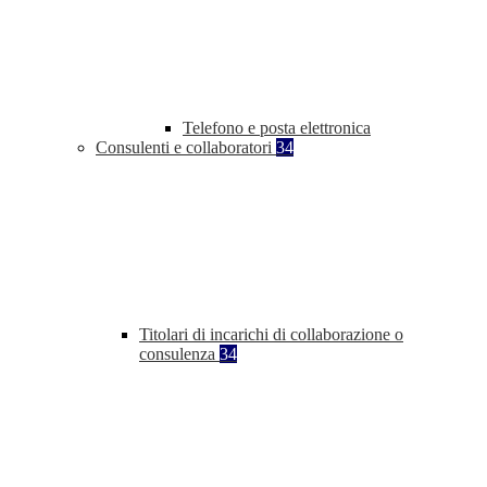
Telefono e posta elettronica
Consulenti e collaboratori
34
Titolari di incarichi di collaborazione o
consulenza
34