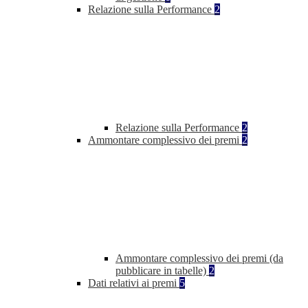
Relazione sulla Performance
2
Relazione sulla Performance
2
Ammontare complessivo dei premi
2
Ammontare complessivo dei premi (da
pubblicare in tabelle)
2
Dati relativi ai premi
5