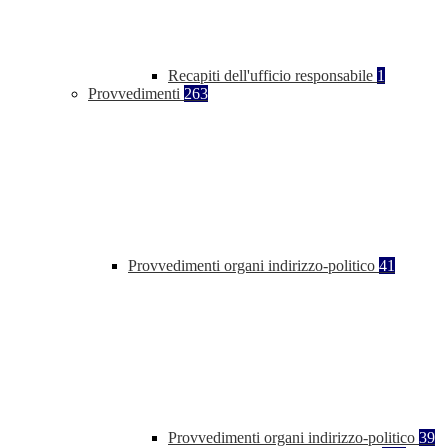
Recapiti dell'ufficio responsabile
1
Provvedimenti
263
Provvedimenti organi indirizzo-politico
41
Provvedimenti organi indirizzo-politico
39