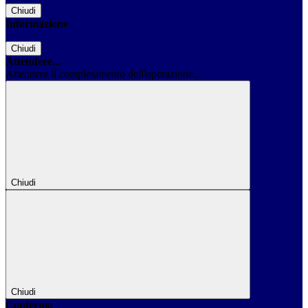
Chiudi
Informazione
Chiudi
Attendere...
Attendere il completamento dell'operazione...
Chiudi
Chiudi
Conferma