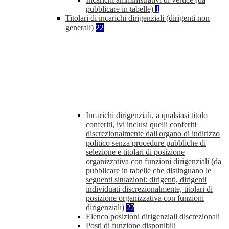
pubblicare in tabelle)
1
Titolari di incarichi dirigenziali (dirigenti non
generali)
22
Incarichi dirigenziali, a qualsiasi titolo
conferiti, ivi inclusi quelli conferiti
discrezionalmente dall'organo di indirizzo
politico senza procedure pubbliche di
selezione e titolari di posizione
organizzativa con funzioni dirigenziali (da
pubblicare in tabelle che distinguano le
seguenti situazioni: dirigenti, dirigenti
individuati discrezionalmente, titolari di
posizione organizzativa con funzioni
dirigenziali)
22
Elenco posizioni dirigenziali discrezionali
Posti di funzione disponibili