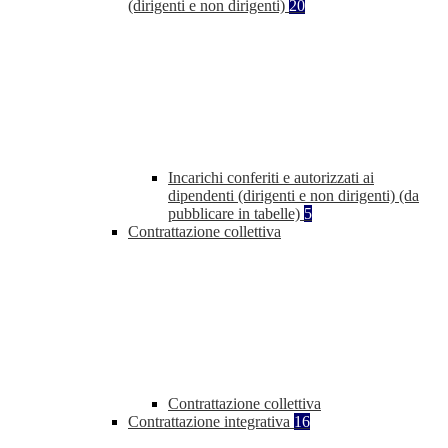
(dirigenti e non dirigenti)
20
Incarichi conferiti e autorizzati ai
dipendenti (dirigenti e non dirigenti) (da
pubblicare in tabelle)
5
Contrattazione collettiva
Contrattazione collettiva
Contrattazione integrativa
16