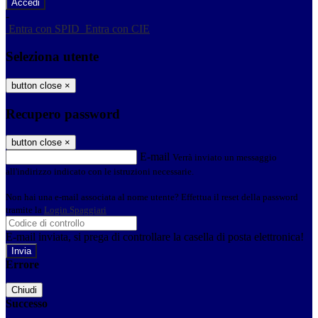
-
Entra con SPID
Entra con CIE
Seleziona utente
button close
×
Recupero password
button close
×
E-mail
Verrà inviato un messaggio
all'indirizzo indicato con le istruzioni necessarie.
Non hai una e-mail associata al nome utente? Effettua il reset della password
tramite la
Login Spaggiari
E-mail inviata, si prega di controllare la casella di posta elettronica!
Errore
Chiudi
Successo