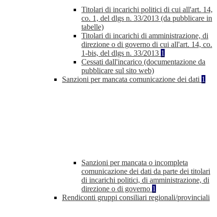
Titolari di incarichi politici di cui all'art. 14,
co. 1, del dlgs n. 33/2013 (da pubblicare in
tabelle)
Titolari di incarichi di amministrazione, di
direzione o di governo di cui all'art. 14, co.
1-bis, del dlgs n. 33/2013
1
Cessati dall'incarico (documentazione da
pubblicare sul sito web)
Sanzioni per mancata comunicazione dei dati
1
Sanzioni per mancata o incompleta
comunicazione dei dati da parte dei titolari
di incarichi politici, di amministrazione, di
direzione o di governo
1
Rendiconti gruppi consiliari regionali/provinciali