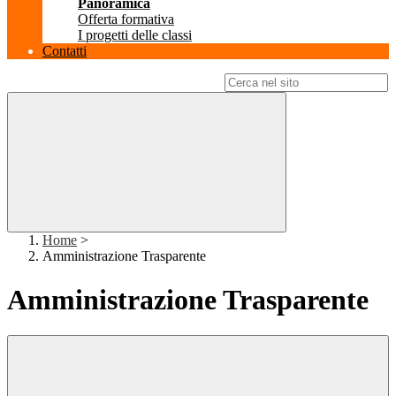
Panoramica
Offerta formativa
I progetti delle classi
Contatti
Campo di ricerca per le pagine del sito
Home
>
Amministrazione Trasparente
Amministrazione Trasparente