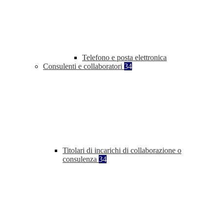
Telefono e posta elettronica
Consulenti e collaboratori
34
Titolari di incarichi di collaborazione o
consulenza
34