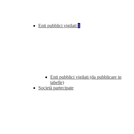
Enti pubblici vigilati
1
Enti pubblici vigilati (da pubblicare in
tabelle)
Società partecipate