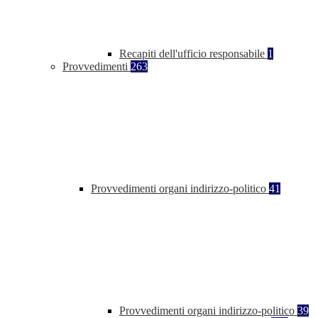
Recapiti dell'ufficio responsabile
1
Provvedimenti
263
Provvedimenti organi indirizzo-politico
41
Provvedimenti organi indirizzo-politico
39