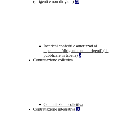
(dirigenti e non dirigenti)
20
Incarichi conferiti e autorizzati ai
dipendenti (dirigenti e non dirigenti) (da
pubblicare in tabelle)
5
Contrattazione collettiva
Contrattazione collettiva
Contrattazione integrativa
16