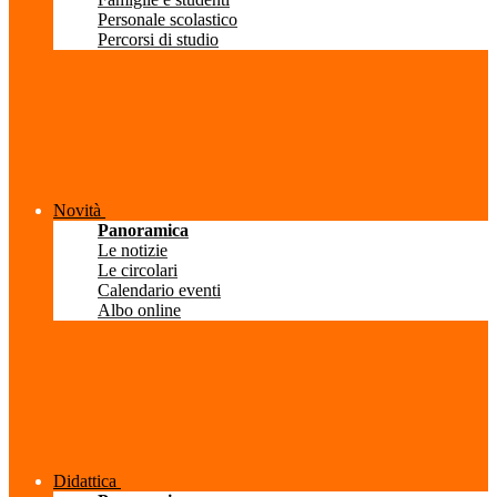
Personale scolastico
Percorsi di studio
Novità
Panoramica
Le notizie
Le circolari
Calendario eventi
Albo online
Didattica