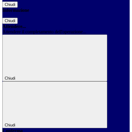
Chiudi
Informazione
Chiudi
Attendere...
Attendere il completamento dell'operazione...
Chiudi
Chiudi
Conferma