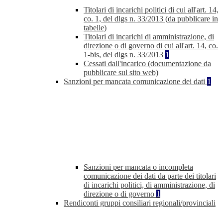
Titolari di incarichi politici di cui all'art. 14,
co. 1, del dlgs n. 33/2013 (da pubblicare in
tabelle)
Titolari di incarichi di amministrazione, di
direzione o di governo di cui all'art. 14, co.
1-bis, del dlgs n. 33/2013
1
Cessati dall'incarico (documentazione da
pubblicare sul sito web)
Sanzioni per mancata comunicazione dei dati
1
Sanzioni per mancata o incompleta
comunicazione dei dati da parte dei titolari
di incarichi politici, di amministrazione, di
direzione o di governo
1
Rendiconti gruppi consiliari regionali/provinciali