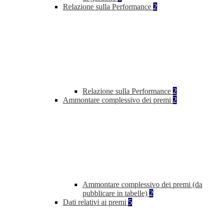
Relazione sulla Performance
2
Relazione sulla Performance
2
Ammontare complessivo dei premi
2
Ammontare complessivo dei premi (da
pubblicare in tabelle)
2
Dati relativi ai premi
5