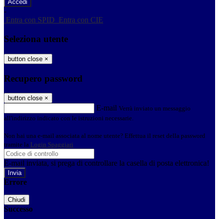
-
Entra con SPID
Entra con CIE
Seleziona utente
button close
×
Recupero password
button close
×
E-mail
Verrà inviato un messaggio
all'indirizzo indicato con le istruzioni necessarie.
Non hai una e-mail associata al nome utente? Effettua il reset della password
tramite la
Login Spaggiari
E-mail inviata, si prega di controllare la casella di posta elettronica!
Errore
Chiudi
Successo