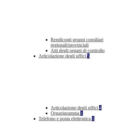
Rendiconti gruppi consiliari
regionali/provinciali
Atti degli organi di controllo
Articolazione degli uffici
5
Articolazione degli uffici
4
Organigramma
1
Telefono e posta elettronica
1