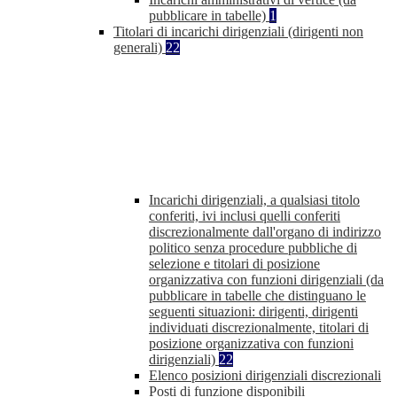
pubblicare in tabelle)
1
Titolari di incarichi dirigenziali (dirigenti non
generali)
22
Incarichi dirigenziali, a qualsiasi titolo
conferiti, ivi inclusi quelli conferiti
discrezionalmente dall'organo di indirizzo
politico senza procedure pubbliche di
selezione e titolari di posizione
organizzativa con funzioni dirigenziali (da
pubblicare in tabelle che distinguano le
seguenti situazioni: dirigenti, dirigenti
individuati discrezionalmente, titolari di
posizione organizzativa con funzioni
dirigenziali)
22
Elenco posizioni dirigenziali discrezionali
Posti di funzione disponibili