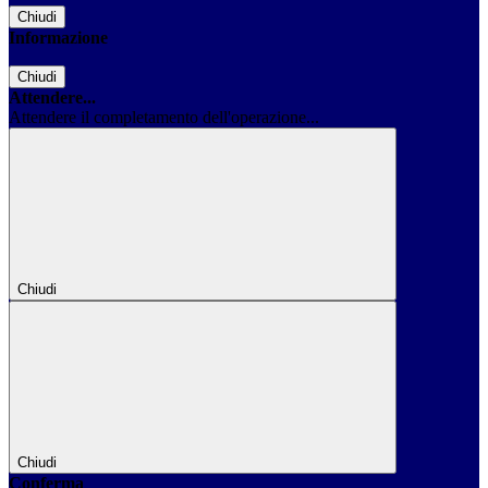
Chiudi
Informazione
Chiudi
Attendere...
Attendere il completamento dell'operazione...
Chiudi
Chiudi
Conferma