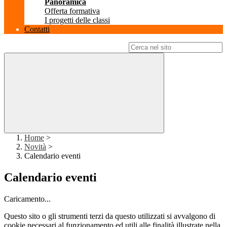
Panoramica
Offerta formativa
I progetti delle classi
Contatti
Campo di ricerca per le pagine del sito
Home
>
Novità
>
Calendario eventi
Calendario eventi
Caricamento...
Questo sito o gli strumenti terzi da questo utilizzati si avvalgono di
cookie necessari al funzionamento ed utili alle finalità illustrate nella