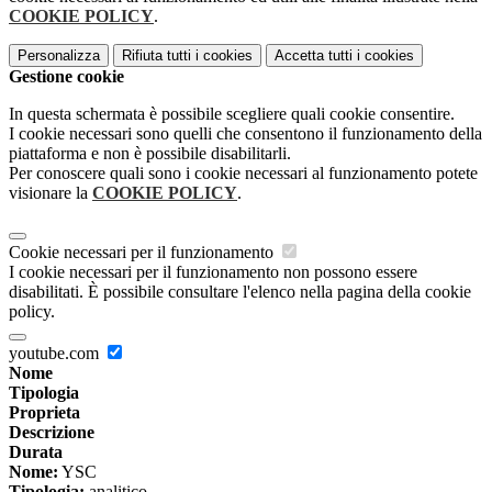
COOKIE POLICY
.
Personalizza
Rifiuta tutti
i cookies
Accetta tutti
i cookies
Gestione cookie
In questa schermata è possibile scegliere quali cookie consentire.
I cookie necessari sono quelli che consentono il funzionamento della
piattaforma e non è possibile disabilitarli.
Per conoscere quali sono i cookie necessari al funzionamento potete
visionare la
COOKIE POLICY
.
Cookie necessari per il funzionamento
I cookie necessari per il funzionamento non possono essere
disabilitati. È possibile consultare l'elenco nella pagina della cookie
policy.
youtube.com
Nome
Tipologia
Proprieta
Descrizione
Durata
Nome:
YSC
Tipologia:
analitico