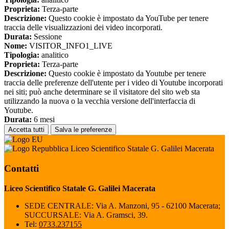
Proprieta:
Terza-parte
Descrizione:
Questo cookie è impostato da YouTube per tenere
traccia delle visualizzazioni dei video incorporati.
Durata:
Sessione
Nome:
VISITOR_INFO1_LIVE
Tipologia:
analitico
Proprieta:
Terza-parte
Descrizione:
Questo cookie è impostato da Youtube per tenere
traccia delle preferenze dell'utente per i video di Youtube incorporati
nei siti; può anche determinare se il visitatore del sito web sta
utilizzando la nuova o la vecchia versione dell'interfaccia di
Youtube.
Durata:
6 mesi
Accetta tutti
Salva le preferenze
Liceo Scientifico Statale G. Galilei Macerata
Contatti
Liceo Scientifico Statale G. Galilei Macerata
SEDE CENTRALE: Via A. Manzoni, 95 - 62100 Macerata;
SUCCURSALE: Via A. Gramsci, 39.
Tel:
0733.237155