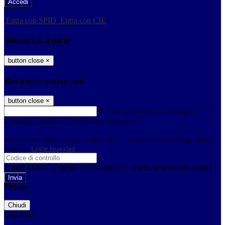
-
Entra con SPID
Entra con CIE
Seleziona utente
button close
×
Recupero password
button close
×
E-mail
Verrà inviato un messaggio
all'indirizzo indicato con le istruzioni necessarie.
Non hai una e-mail associata al nome utente? Effettua il reset della password
tramite la
Login Spaggiari
E-mail inviata, si prega di controllare la casella di posta elettronica!
Errore
Chiudi
Successo