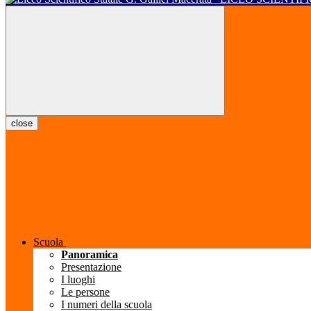
close
Scuola
Panoramica
Presentazione
I luoghi
Le persone
I numeri della scuola