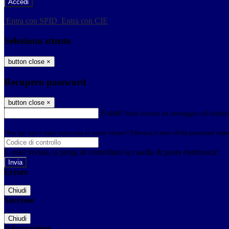
-
Entra con SPID
Entra con CIE
Seleziona utente
button close
×
Recupero password
button close
×
E-mail
Verrà inviato un messaggio all'indirizz
Non hai una e-mail associata al nome utente? Effettua il reset della password tram
E-mail inviata, si prega di controllare la casella di posta elettronica!
Errore
Chiudi
Successo
Chiudi
Informazione