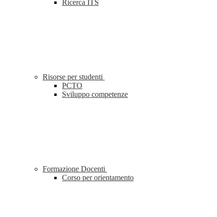
Ricerca ITS
Risorse per studenti
PCTO
Sviluppo competenze
Formazione Docenti
Corso per orientamento