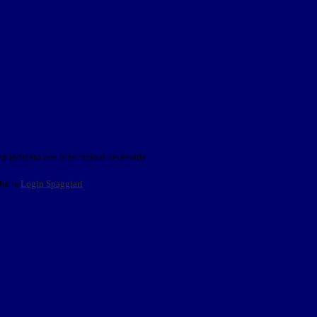
o indicato con le istruzioni necessarie.
ite la
Login Spaggiari