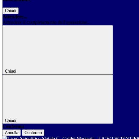
Chiudi
Attendere...
Attendere il completamento dell'operazione...
Chiudi
Chiudi
Conferma
Annulla
Conferma
LICEO SCIENTIF