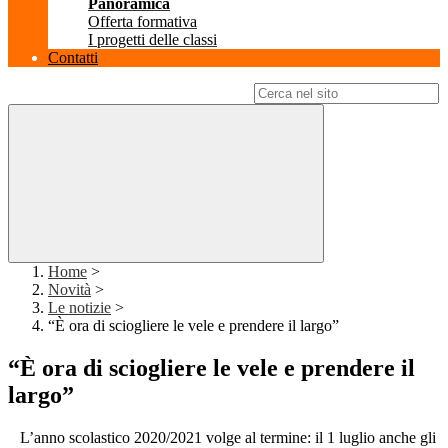
Panoramica
Offerta formativa
I progetti delle classi
Contatti
Campo di ricerca per le pagine del sito
Home
>
Novità
>
Le notizie
>
“È ora di sciogliere le vele e prendere il largo”
“È ora di sciogliere le vele e prendere il
largo”
L’anno scolastico 2020/2021 volge al termine: il 1 luglio anche gli