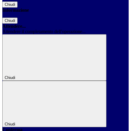
Chiudi
Informazione
Chiudi
Attendere...
Attendere il completamento dell'operazione...
Chiudi
Chiudi
Conferma