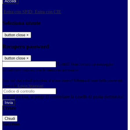
-
Entra con SPID
Entra con CIE
Seleziona utente
button close
×
Recupero password
button close
×
E-mail
Verrà inviato un messaggio
all'indirizzo indicato con le istruzioni necessarie.
Non hai una e-mail associata al nome utente? Effettua il reset della password
tramite la
Login Spaggiari
E-mail inviata, si prega di controllare la casella di posta elettronica!
Errore
Chiudi
Successo