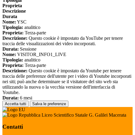
Tipologia
Proprieta
Descrizione
Durata
Nome:
YSC
Tipologia:
analitico
Proprieta:
Terza-parte
Descrizione:
Questo cookie è impostato da YouTube per tenere
traccia delle visualizzazioni dei video incorporati.
Durata:
Sessione
Nome:
VISITOR_INFO1_LIVE
Tipologia:
analitico
Proprieta:
Terza-parte
Descrizione:
Questo cookie è impostato da Youtube per tenere
traccia delle preferenze dell'utente per i video di Youtube incorporati
nei siti; può anche determinare se il visitatore del sito web sta
utilizzando la nuova o la vecchia versione dell'interfaccia di
Youtube.
Durata:
6 mesi
Accetta tutti
Salva le preferenze
Liceo Scientifico Statale G. Galilei Macerata
Contatti