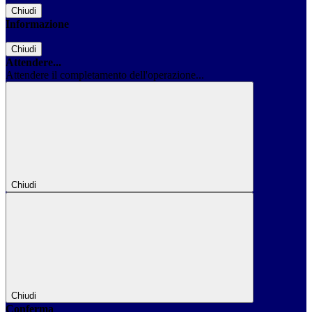
Chiudi
Informazione
Chiudi
Attendere...
Attendere il completamento dell'operazione...
Chiudi
Chiudi
Conferma