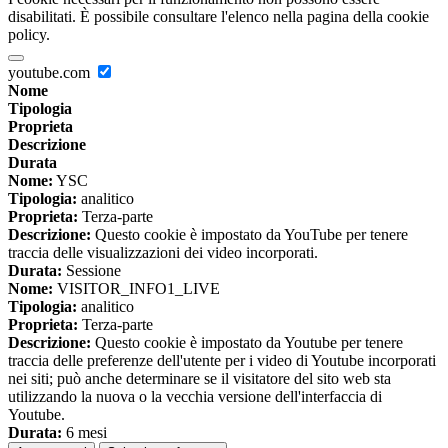
disabilitati. È possibile consultare l'elenco nella pagina della cookie
policy.
youtube.com
Nome
Tipologia
Proprieta
Descrizione
Durata
Nome:
YSC
Tipologia:
analitico
Proprieta:
Terza-parte
Descrizione:
Questo cookie è impostato da YouTube per tenere
traccia delle visualizzazioni dei video incorporati.
Durata:
Sessione
Nome:
VISITOR_INFO1_LIVE
Tipologia:
analitico
Proprieta:
Terza-parte
Descrizione:
Questo cookie è impostato da Youtube per tenere
traccia delle preferenze dell'utente per i video di Youtube incorporati
nei siti; può anche determinare se il visitatore del sito web sta
utilizzando la nuova o la vecchia versione dell'interfaccia di
Youtube.
Durata:
6 mesi