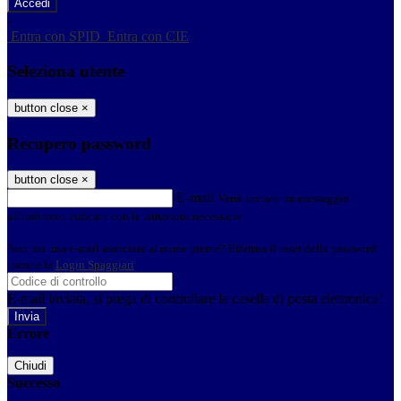
-
Entra con SPID
Entra con CIE
Seleziona utente
button close
×
Recupero password
button close
×
E-mail
Verrà inviato un messaggio
all'indirizzo indicato con le istruzioni necessarie.
Non hai una e-mail associata al nome utente? Effettua il reset della password
tramite la
Login Spaggiari
E-mail inviata, si prega di controllare la casella di posta elettronica!
Errore
Chiudi
Successo