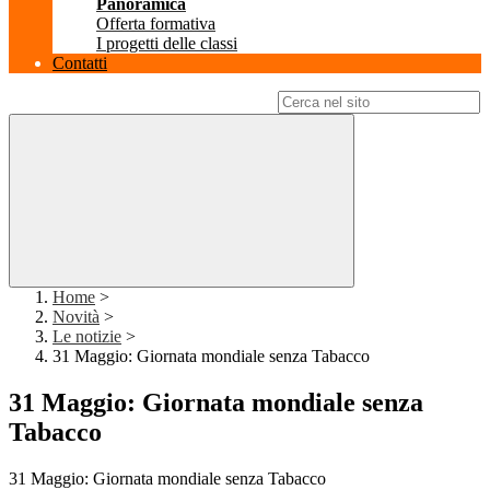
Panoramica
Offerta formativa
I progetti delle classi
Contatti
Campo di ricerca per le pagine del sito
Home
>
Novità
>
Le notizie
>
31 Maggio: Giornata mondiale senza Tabacco
31 Maggio: Giornata mondiale senza
Tabacco
31 Maggio: Giornata mondiale senza Tabacco