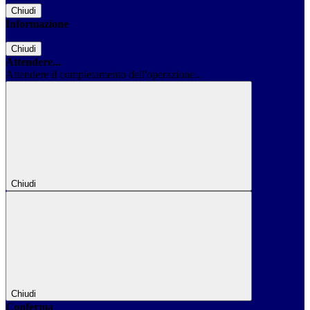
Chiudi
Informazione
Chiudi
Attendere...
Attendere il completamento dell'operazione...
Chiudi
Chiudi
Conferma