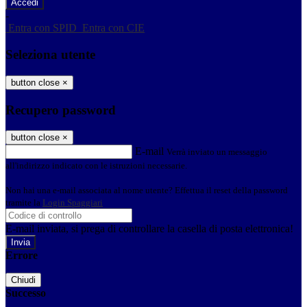
-
Entra con SPID
Entra con CIE
Seleziona utente
button close
×
Recupero password
button close
×
E-mail
Verrà inviato un messaggio
all'indirizzo indicato con le istruzioni necessarie.
Non hai una e-mail associata al nome utente? Effettua il reset della password
tramite la
Login Spaggiari
E-mail inviata, si prega di controllare la casella di posta elettronica!
Errore
Chiudi
Successo