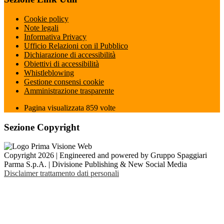
Cookie policy
Note legali
Informativa Privacy
Ufficio Relazioni con il Pubblico
Dichiarazione di accessibilità
Obiettivi di accessibilità
Whistleblowing
Gestione consensi cookie
Amministrazione trasparente
Pagina visualizzata
859
volte
Sezione Copyright
Copyright 2026 | Engineered and powered by Gruppo Spaggiari
Parma S.p.A. | Divisione Publishing & New Social Media
Disclaimer trattamento dati personali