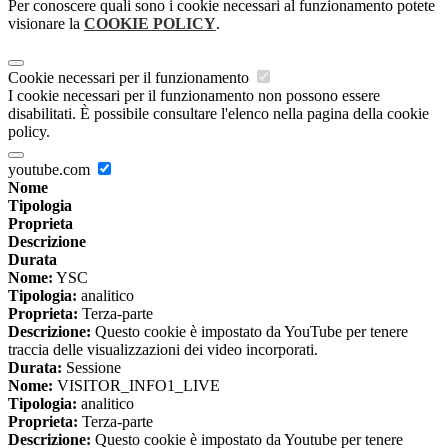
Per conoscere quali sono i cookie necessari al funzionamento potete
visionare la
COOKIE POLICY
.
Cookie necessari per il funzionamento
I cookie necessari per il funzionamento non possono essere
disabilitati. È possibile consultare l'elenco nella pagina della cookie
policy.
youtube.com
Nome
Tipologia
Proprieta
Descrizione
Durata
Nome:
YSC
Tipologia:
analitico
Proprieta:
Terza-parte
Descrizione:
Questo cookie è impostato da YouTube per tenere
traccia delle visualizzazioni dei video incorporati.
Durata:
Sessione
Nome:
VISITOR_INFO1_LIVE
Tipologia:
analitico
Proprieta:
Terza-parte
Descrizione:
Questo cookie è impostato da Youtube per tenere