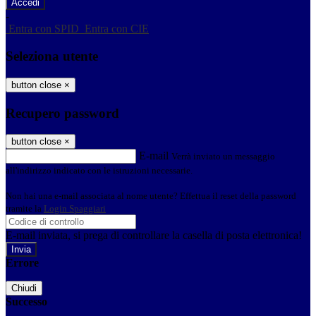
-
Entra con SPID
Entra con CIE
Seleziona utente
button close
×
Recupero password
button close
×
E-mail
Verrà inviato un messaggio
all'indirizzo indicato con le istruzioni necessarie.
Non hai una e-mail associata al nome utente? Effettua il reset della password
tramite la
Login Spaggiari
E-mail inviata, si prega di controllare la casella di posta elettronica!
Errore
Chiudi
Successo