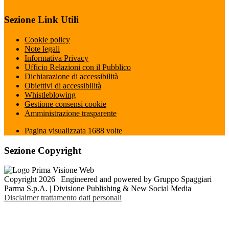
Sezione Link Utili
Cookie policy
Note legali
Informativa Privacy
Ufficio Relazioni con il Pubblico
Dichiarazione di accessibilità
Obiettivi di accessibilità
Whistleblowing
Gestione consensi cookie
Amministrazione trasparente
Pagina visualizzata
1688
volte
Sezione Copyright
Copyright 2026 | Engineered and powered by Gruppo Spaggiari
Parma S.p.A. | Divisione Publishing & New Social Media
Disclaimer trattamento dati personali