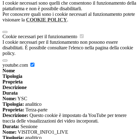
I cookie necessari sono quelli che consentono il funzionamento della
piattaforma e non è possibile disabilitarli.
Per conoscere quali sono i cookie necessari al funzionamento potete
visionare la
COOKIE POLICY
.
Cookie necessari per il funzionamento
I cookie necessari per il funzionamento non possono essere
disabilitati. È possibile consultare l'elenco nella pagina della cookie
policy.
youtube.com
Nome
Tipologia
Proprieta
Descrizione
Durata
Nome:
YSC
Tipologia:
analitico
Proprieta:
Terza-parte
Descrizione:
Questo cookie è impostato da YouTube per tenere
traccia delle visualizzazioni dei video incorporati.
Durata:
Sessione
Nome:
VISITOR_INFO1_LIVE
Tipologia:
analitico