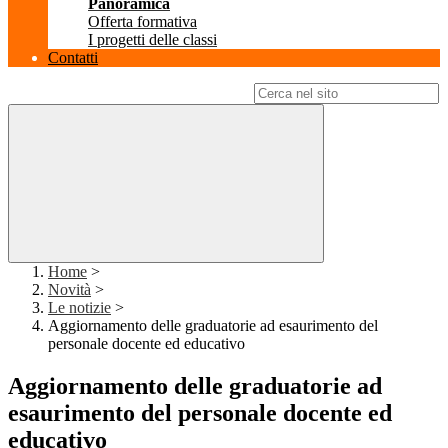
Panoramica
Offerta formativa
I progetti delle classi
Contatti
Campo di ricerca per le pagine del sito
Home
>
Novità
>
Le notizie
>
Aggiornamento delle graduatorie ad esaurimento del
personale docente ed educativo
Aggiornamento delle graduatorie ad
esaurimento del personale docente ed
educativo