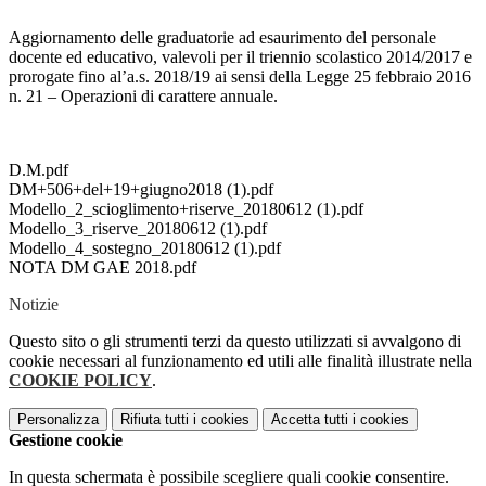
Aggiornamento delle graduatorie ad esaurimento del personale
docente ed educativo, valevoli per il triennio scolastico 2014/2017 e
prorogate fino al’a.s. 2018/19 ai sensi della Legge 25 febbraio 2016
n. 21 – Operazioni di carattere annuale.
D.M.pdf
DM+506+del+19+giugno2018 (1).pdf
Modello_2_scioglimento+riserve_20180612 (1).pdf
Modello_3_riserve_20180612 (1).pdf
Modello_4_sostegno_20180612 (1).pdf
NOTA DM GAE 2018.pdf
Notizie
Questo sito o gli strumenti terzi da questo utilizzati si avvalgono di
cookie necessari al funzionamento ed utili alle finalità illustrate nella
COOKIE POLICY
.
Personalizza
Rifiuta tutti
i cookies
Accetta tutti
i cookies
Gestione cookie
In questa schermata è possibile scegliere quali cookie consentire.