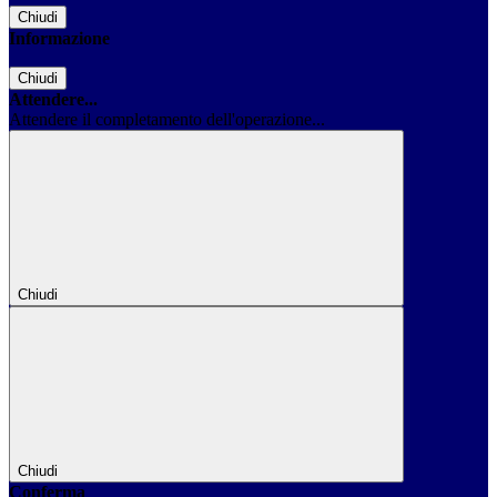
Chiudi
Informazione
Chiudi
Attendere...
Attendere il completamento dell'operazione...
Chiudi
Chiudi
Conferma