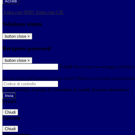
-
Entra con SPID
Entra con CIE
Seleziona utente
button close
×
Recupero password
button close
×
E-mail
Verrà inviato un messaggio all'indirizz
Non hai una e-mail associata al nome utente? Effettua il reset della password tram
E-mail inviata, si prega di controllare la casella di posta elettronica!
Errore
Chiudi
Successo
Chiudi
Informazione