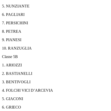
5. NUNZIANTE
6. PAGLIARI
7. PERSICHINI
8. PETREA
9. PIANESI
10. RANZUGLIA
Classe 5B
1. ARIOZZI
2. BASTIANELLI
3. BENTIVOGLI
4. FOLCHI VICI D’ARCEVIA
5. GIACONI
6. GRIECO