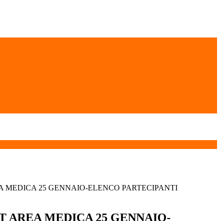
A MEDICA 25 GENNAIO-ELENCO PARTECIPANTI
T AREA MEDICA 25 GENNAIO-