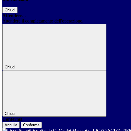
Chiudi
Attendere...
Attendere il completamento dell'operazione...
Chiudi
Chiudi
Conferma
Annulla
Conferma
LICEO SCIENTIF