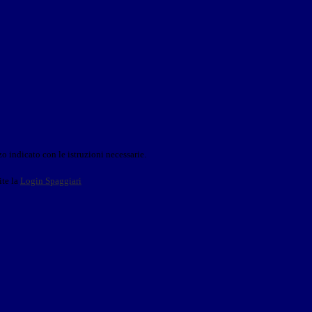
o indicato con le istruzioni necessarie.
ite la
Login Spaggiari