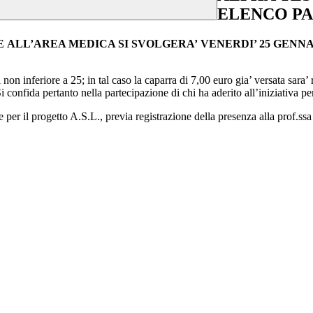
ELENCO PA
EA MEDICA SI SVOLGERA’ VENERDI’ 25 GENNAIO 2019 dall
n inferiore a 25; in tal caso la caparra di 7,00 euro gia’ versata sara’ re
confida pertanto nella partecipazione di chi ha aderito all’iniziativa per 
er il progetto A.S.L., previa registrazione della presenza alla prof.ssa