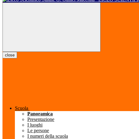
close
Scuola
Panoramica
Presentazione
I luoghi
Le persone
I numeri della scuola