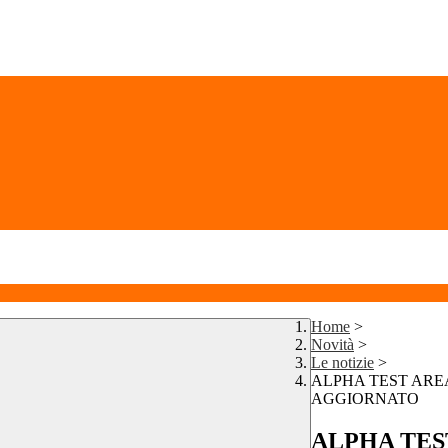
Home
>
Novità
>
Le notizie
>
ALPHA TEST ARE
AGGIORNATO
ALPHA TES