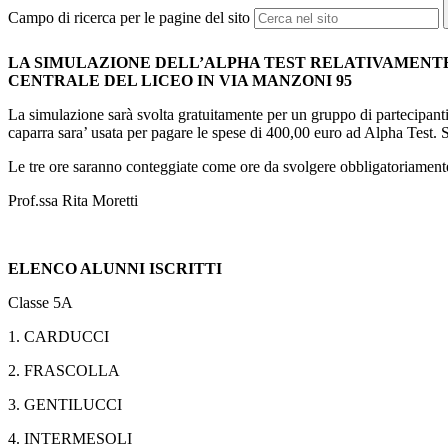
Campo di ricerca per le pagine del sito
LA SIMULAZIONE DELL’ALPHA TEST RELATIVAMENTE ALL’AR
CENTRALE DEL LICEO IN VIA MANZONI 95
La simulazione sarà svolta gratuitamente per un gruppo di partecipanti no
caparra sara’ usata per pagare le spese di 400,00 euro ad Alpha Test. Si 
Le tre ore saranno conteggiate come ore da svolgere obbligatoriamente p
Prof.ssa Rita Moretti
ELENCO ALUNNI ISCRITTI
Classe 5A
1. CARDUCCI
2. FRASCOLLA
3. GENTILUCCI
4. INTERMESOLI