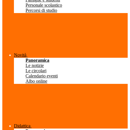
Personale scolastico
Percorsi di studio
Novità
Panoramica
Le notizie
Le circolari
Calendario eventi
Albo online
Didattica