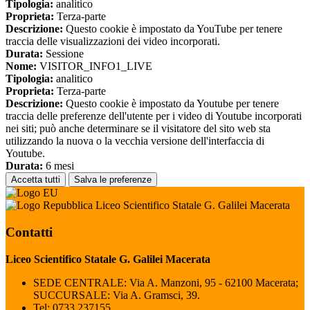
Tipologia:
analitico
Proprieta:
Terza-parte
Descrizione:
Questo cookie è impostato da YouTube per tenere
traccia delle visualizzazioni dei video incorporati.
Durata:
Sessione
Nome:
VISITOR_INFO1_LIVE
Tipologia:
analitico
Proprieta:
Terza-parte
Descrizione:
Questo cookie è impostato da Youtube per tenere
traccia delle preferenze dell'utente per i video di Youtube incorporati
nei siti; può anche determinare se il visitatore del sito web sta
utilizzando la nuova o la vecchia versione dell'interfaccia di
Youtube.
Durata:
6 mesi
Accetta tutti
Salva le preferenze
Liceo Scientifico Statale G. Galilei Macerata
Contatti
Liceo Scientifico Statale G. Galilei Macerata
SEDE CENTRALE: Via A. Manzoni, 95 - 62100 Macerata;
SUCCURSALE: Via A. Gramsci, 39.
Tel:
0733.237155