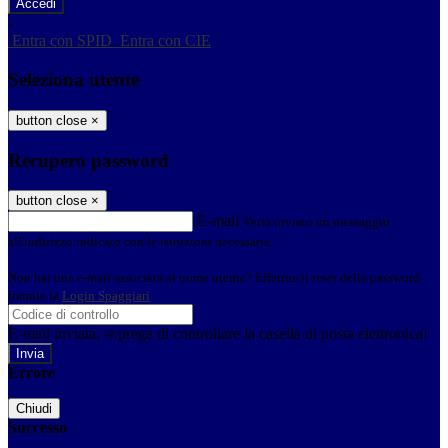
-
Entra con SPID
Entra con CIE
Seleziona utente
button close
×
Recupero password
button close
×
E-mail
Verrà inviato un messaggio
all'indirizzo indicato con le istruzioni necessarie.
Non hai una e-mail associata al nome utente? Effettua il reset della password
tramite la
Login Spaggiari
E-mail inviata, si prega di controllare la casella di posta elettronica!
Errore
Chiudi
Successo