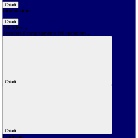
Chiudi
Informazione
Chiudi
Attendere...
Attendere il completamento dell'operazione...
Chiudi
Chiudi
Conferma