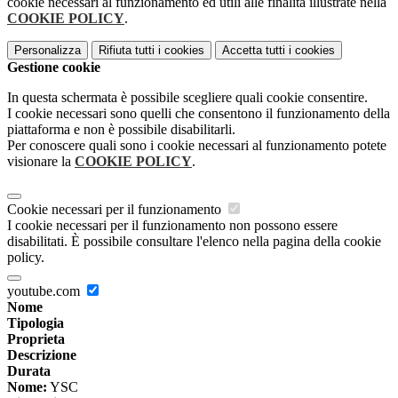
cookie necessari al funzionamento ed utili alle finalità illustrate nella
COOKIE POLICY
.
Personalizza
Rifiuta tutti
i cookies
Accetta tutti
i cookies
Gestione cookie
In questa schermata è possibile scegliere quali cookie consentire.
I cookie necessari sono quelli che consentono il funzionamento della
piattaforma e non è possibile disabilitarli.
Per conoscere quali sono i cookie necessari al funzionamento potete
visionare la
COOKIE POLICY
.
Cookie necessari per il funzionamento
I cookie necessari per il funzionamento non possono essere
disabilitati. È possibile consultare l'elenco nella pagina della cookie
policy.
youtube.com
Nome
Tipologia
Proprieta
Descrizione
Durata
Nome:
YSC