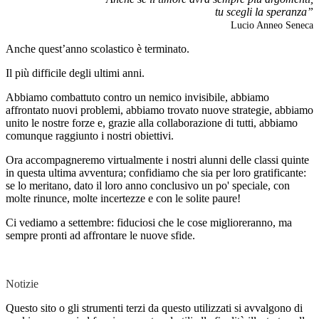
tu scegli la speranza”
Lucio Anneo Seneca
Anche quest’anno scolastico è terminato.
Il più difficile degli ultimi anni.
Abbiamo combattuto contro un nemico invisibile, abbiamo
affrontato nuovi problemi, abbiamo trovato nuove strategie, abbiamo
unito le nostre forze e, grazie alla collaborazione di tutti, abbiamo
comunque raggiunto i nostri obiettivi.
Ora accompagneremo virtualmente i nostri alunni delle classi quinte
in questa ultima avventura; confidiamo che sia per loro gratificante:
se lo meritano, dato il loro anno conclusivo un po' speciale, con
molte rinunce, molte incertezze e con le solite paure!
Ci vediamo a settembre: fiduciosi che le cose miglioreranno, ma
sempre pronti ad affrontare le nuove sfide.
Notizie
Questo sito o gli strumenti terzi da questo utilizzati si avvalgono di