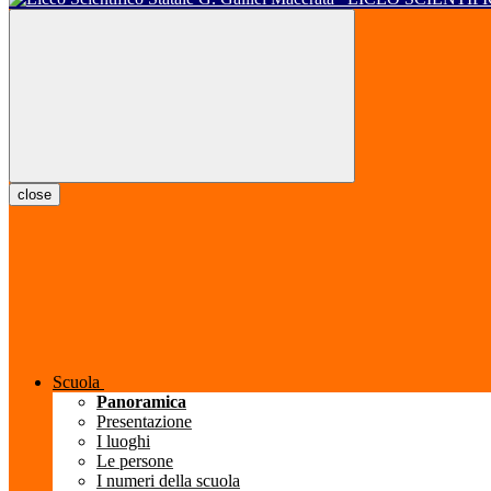
close
Scuola
Panoramica
Presentazione
I luoghi
Le persone
I numeri della scuola