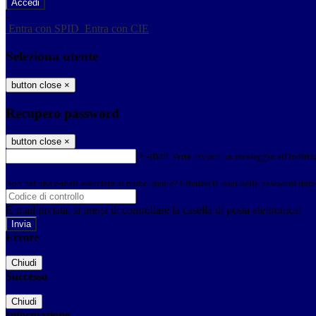
-
Entra con SPID
Entra con CIE
Seleziona utente
button close
×
Recupero password
button close
×
E-mail
Verrà inviato un messaggio all'indirizz
Non hai una e-mail associata al nome utente? Effettua il reset della password tram
E-mail inviata, si prega di controllare la casella di posta elettronica!
Errore
Chiudi
Successo
Chiudi
Informazione