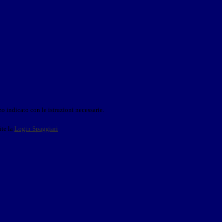
o indicato con le istruzioni necessarie.
ite la
Login Spaggiari