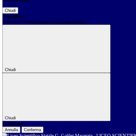
Chiudi
Attendere...
Attendere il completamento dell'operazione...
Chiudi
Chiudi
Conferma
Annulla
Conferma
LICEO SCIENTIF