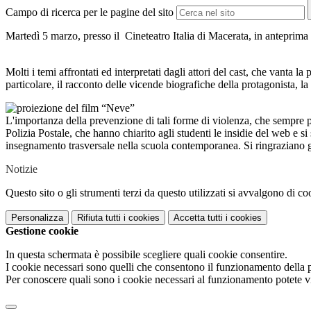
Campo di ricerca per le pagine del sito
Martedì 5 marzo, presso il Cineteatro Italia di Macerata, in anteprima p
Molti i temi affrontati ed interpretati dagli attori del cast, che vanta 
particolare, il racconto delle vicende biografiche della protagonista,
L'importanza della prevenzione di tali forme di violenza, che sempre pi
Polizia Postale, che hanno chiarito agli studenti le insidie del web e si
insegnamento trasversale nella scuola contemporanea. Si ringraziano gli
Notizie
Questo sito o gli strumenti terzi da questo utilizzati si avvalgono di coo
Personalizza
Rifiuta tutti
i cookies
Accetta tutti
i cookies
Gestione cookie
In questa schermata è possibile scegliere quali cookie consentire.
I cookie necessari sono quelli che consentono il funzionamento della pi
Per conoscere quali sono i cookie necessari al funzionamento potete v