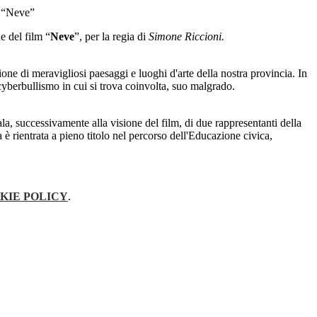
e del film “
Neve
”, per la regia di
Simone Riccioni.
sione di meravigliosi paesaggi e luoghi d'arte della nostra provincia. In
cyberbullismo in cui si trova coinvolta, suo malgrado.
la, successivamente alla visione del film, di due rappresentanti della
a è rientrata a pieno titolo nel percorso dell'Educazione civica,
KIE POLICY
.