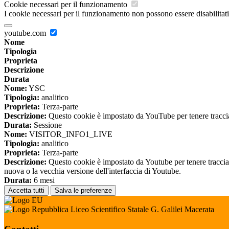
Cookie necessari per il funzionamento
I cookie necessari per il funzionamento non possono essere disabilitati.
youtube.com
Nome
Tipologia
Proprieta
Descrizione
Durata
Nome:
YSC
Tipologia:
analitico
Proprieta:
Terza-parte
Descrizione:
Questo cookie è impostato da YouTube per tenere traccia 
Durata:
Sessione
Nome:
VISITOR_INFO1_LIVE
Tipologia:
analitico
Proprieta:
Terza-parte
Descrizione:
Questo cookie è impostato da Youtube per tenere traccia de
nuova o la vecchia versione dell'interfaccia di Youtube.
Durata:
6 mesi
Accetta tutti
Salva le preferenze
Liceo Scientifico Statale G. Galilei Macerata