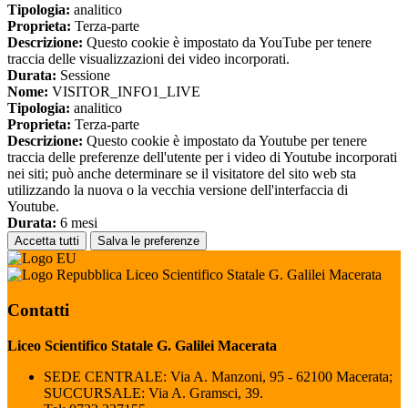
Tipologia:
analitico
Proprieta:
Terza-parte
Descrizione:
Questo cookie è impostato da YouTube per tenere
traccia delle visualizzazioni dei video incorporati.
Durata:
Sessione
Nome:
VISITOR_INFO1_LIVE
Tipologia:
analitico
Proprieta:
Terza-parte
Descrizione:
Questo cookie è impostato da Youtube per tenere
traccia delle preferenze dell'utente per i video di Youtube incorporati
nei siti; può anche determinare se il visitatore del sito web sta
utilizzando la nuova o la vecchia versione dell'interfaccia di
Youtube.
Durata:
6 mesi
Accetta tutti
Salva le preferenze
Liceo Scientifico Statale G. Galilei Macerata
Contatti
Liceo Scientifico Statale G. Galilei Macerata
SEDE CENTRALE: Via A. Manzoni, 95 - 62100 Macerata;
SUCCURSALE: Via A. Gramsci, 39.