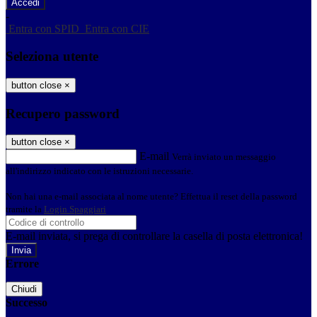
-
Entra con SPID
Entra con CIE
Seleziona utente
button close
×
Recupero password
button close
×
E-mail
Verrà inviato un messaggio
all'indirizzo indicato con le istruzioni necessarie.
Non hai una e-mail associata al nome utente? Effettua il reset della password
tramite la
Login Spaggiari
E-mail inviata, si prega di controllare la casella di posta elettronica!
Errore
Chiudi
Successo