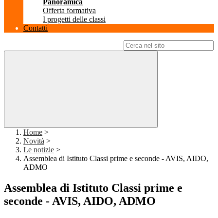
Panoramica
Offerta formativa
I progetti delle classi
Contatti
Campo di ricerca per le pagine del sito
Home
>
Novità
>
Le notizie
>
Assemblea di Istituto Classi prime e seconde - AVIS, AIDO,
ADMO
Assemblea di Istituto Classi prime e
seconde - AVIS, AIDO, ADMO