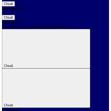
Chiudi
Informazione
Chiudi
Attendere...
Attendere il completamento dell'operazione...
Chiudi
Chiudi
Conferma