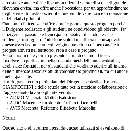
circostanze anche difficili, comprendere il valore di scelte di grande
rilevanza civica, ma offre anche l’occasione per un approfondimento
degli elementi medico-scientifici inerenti le varie forme di donazione
e dei relativi principi.
Ogni anno il liceo scientifico apre le porte a questo progetto perché
il Dirigente scolastico e gli studenti ne condividono gli obiettivi: far
emergere la passione e l’energia propositiva di studentesse e
studenti, Incoraggiare l’adesione volontaria, libera e consapevole a
queste associazioni e un coinvolgimento critico e libero anche in
progetti attivati nel territorio. Non a caso il progetto
Volontaria..mente , ormai presente da un decennio al liceo,
favorisce, in particolare nella seconda metà dell’anno scolastico,
degli stage formativi per gli studenti che vogliano aderire all’interno
delle numerose associazioni di volontariato provinciali, tra cui anche
quelle già citate.
Un ringraziamento particolare del Dirigente scolastico Roberta
CIAMPECHINI e della scuola tutta per la preziosa collaborazione e
l’appassionato lavoro agli intervenuti:
• ADMO Macerata: Matteo Balestrini
• AIDO Macerata: Presidente Dr Elio Giacomelli;
• AVIS Macerata: Referente Elisabetta Marcolini.
Notizie
Questo sito o gli strumenti terzi da questo utilizzati si avvalgono di