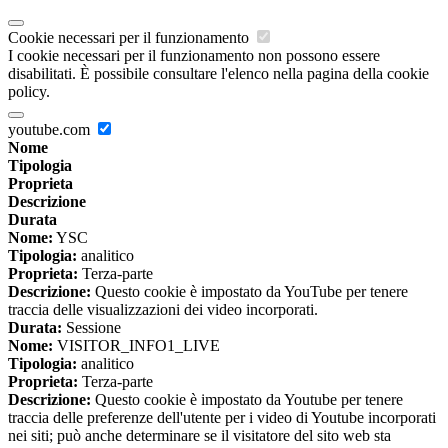
Cookie necessari per il funzionamento
I cookie necessari per il funzionamento non possono essere
disabilitati. È possibile consultare l'elenco nella pagina della cookie
policy.
youtube.com
Nome
Tipologia
Proprieta
Descrizione
Durata
Nome:
YSC
Tipologia:
analitico
Proprieta:
Terza-parte
Descrizione:
Questo cookie è impostato da YouTube per tenere
traccia delle visualizzazioni dei video incorporati.
Durata:
Sessione
Nome:
VISITOR_INFO1_LIVE
Tipologia:
analitico
Proprieta:
Terza-parte
Descrizione:
Questo cookie è impostato da Youtube per tenere
traccia delle preferenze dell'utente per i video di Youtube incorporati
nei siti; può anche determinare se il visitatore del sito web sta