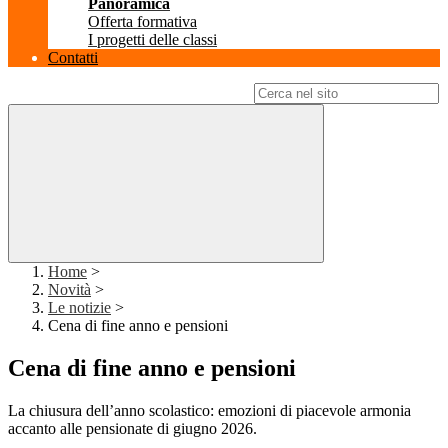
Panoramica
Offerta formativa
I progetti delle classi
Contatti
Campo di ricerca per le pagine del sito
Home
>
Novità
>
Le notizie
>
Cena di fine anno e pensioni
Cena di fine anno e pensioni
La chiusura dell’anno scolastico: emozioni di piacevole armonia
accanto alle pensionate di giugno 2026.