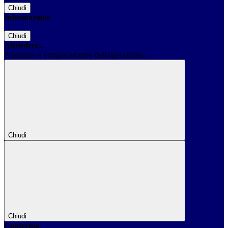
Chiudi
Informazione
Chiudi
Attendere...
Attendere il completamento dell'operazione...
Chiudi
Chiudi
Conferma