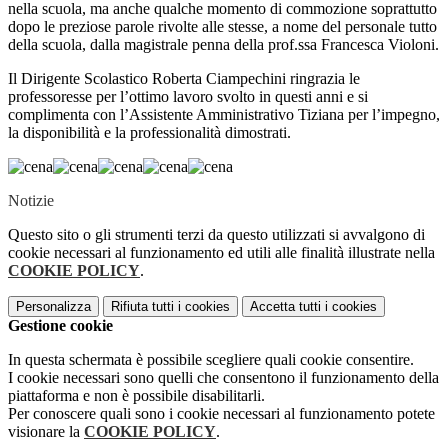
nella scuola, ma anche qualche momento di commozione soprattutto
dopo le preziose parole rivolte alle stesse, a nome del personale tutto
della scuola, dalla magistrale penna della prof.ssa Francesca Violoni.
Il Dirigente Scolastico Roberta Ciampechini ringrazia le
professoresse per l’ottimo lavoro svolto in questi anni e si
complimenta con l’Assistente Amministrativo Tiziana per l’impegno,
la disponibilità e la professionalità dimostrati.
Notizie
Questo sito o gli strumenti terzi da questo utilizzati si avvalgono di
cookie necessari al funzionamento ed utili alle finalità illustrate nella
COOKIE POLICY
.
Personalizza
Rifiuta tutti
i cookies
Accetta tutti
i cookies
Gestione cookie
In questa schermata è possibile scegliere quali cookie consentire.
I cookie necessari sono quelli che consentono il funzionamento della
piattaforma e non è possibile disabilitarli.
Per conoscere quali sono i cookie necessari al funzionamento potete
visionare la
COOKIE POLICY
.