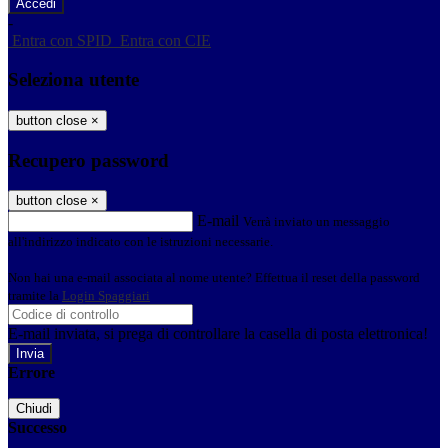
-
Entra con SPID
Entra con CIE
Seleziona utente
button close
×
Recupero password
button close
×
E-mail
Verrà inviato un messaggio
all'indirizzo indicato con le istruzioni necessarie.
Non hai una e-mail associata al nome utente? Effettua il reset della password
tramite la
Login Spaggiari
E-mail inviata, si prega di controllare la casella di posta elettronica!
Errore
Chiudi
Successo