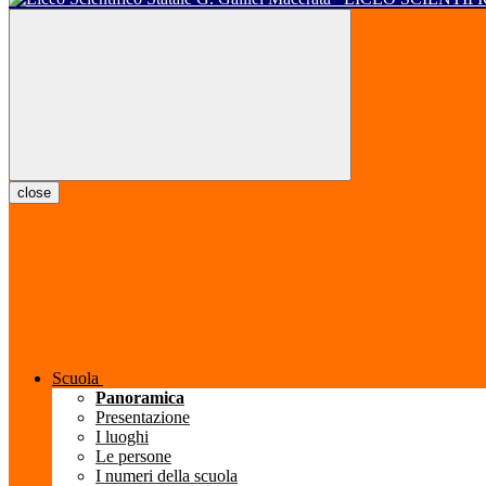
close
Scuola
Panoramica
Presentazione
I luoghi
Le persone
I numeri della scuola