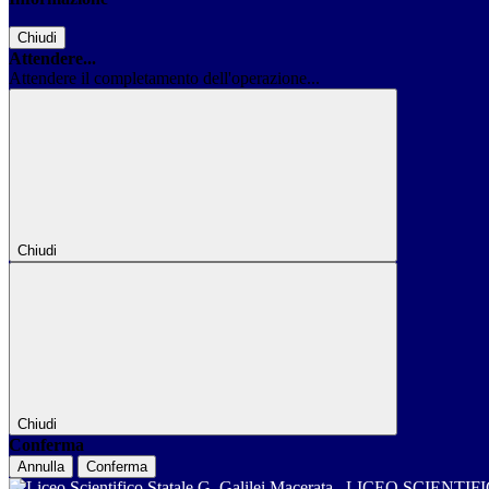
Chiudi
Attendere...
Attendere il completamento dell'operazione...
Chiudi
Chiudi
Conferma
Annulla
Conferma
LICEO SCIENTIF