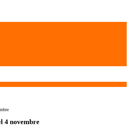
embre
l 4 novembre