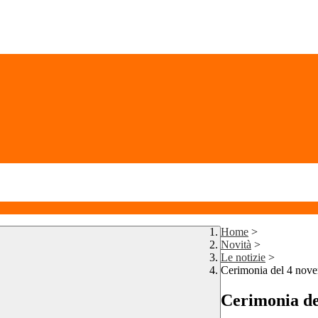
Home
>
Novità
>
Le notizie
>
Cerimonia del 4 nov
Cerimonia de