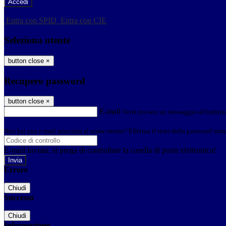
-
Entra con SPID
Entra con CIE
Seleziona utente
button close
×
Recupero password
button close
×
E-mail
Verrà inviato un messaggio all'indirizz
Non hai una e-mail associata al nome utente? Effettua il reset della password tram
E-mail inviata, si prega di controllare la casella di posta elettronica!
Errore
Chiudi
Successo
Chiudi
Informazione