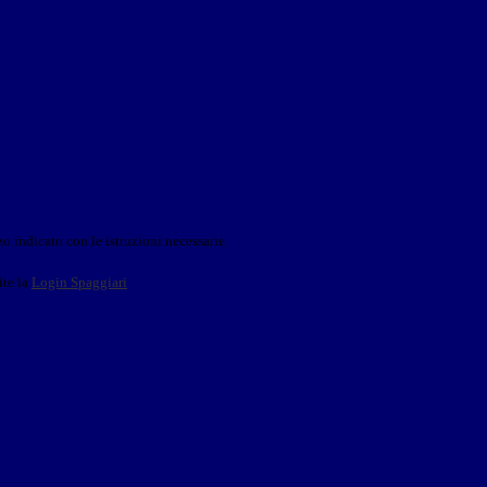
o indicato con le istruzioni necessarie.
ite la
Login Spaggiari