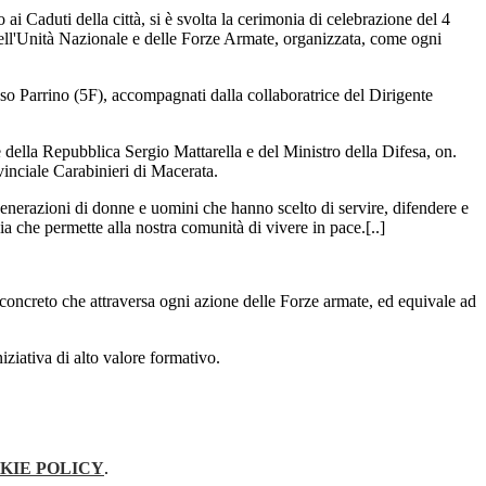
 Caduti della città, si è svolta la cerimonia di celebrazione del 4
ll'Unità Nazionale e delle Forze Armate, organizzata, come ogni
aso Parrino (5F), accompagnati dalla collaboratrice del Dirigente
 della Repubblica Sergio Mattarella e del Ministro della Difesa, on.
inciale Carabinieri di Macerata.
 generazioni di donne e uomini che hanno scelto di servire, difendere e
ia che permette alla nostra comunità di vivere in pace.[..]
oncreto che attraversa ogni azione delle Forze armate, ed equivale ad
ziativa di alto valore formativo.
KIE POLICY
.