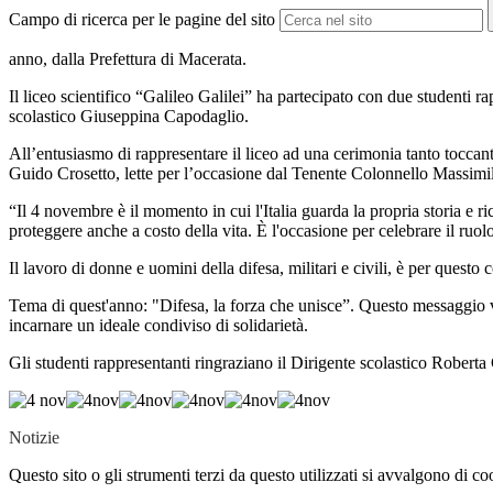
Campo di ricerca per le pagine del sito
anno, dalla Prefettura di Macerata.
Il liceo scientifico “Galileo Galilei” ha partecipato con due studenti 
scolastico Giuseppina Capodaglio.
All’entusiasmo di rappresentare il liceo ad una cerimonia tanto toccan
Guido Crosetto, lette per l’occasione dal Tenente Colonnello Massim
“
Il 4 novembre è il momento in cui l'Italia guarda la propria storia e 
proteggere anche a costo della vita. È l'occasione per celebrare il ruol
Il lavoro di donne e uomini della difesa, militari e civili, è per questo 
Tema di quest'anno: "Difesa, la forza che unisce”. Questo messaggio 
incarnare un ideale condiviso di solidarietà.
Gli studenti rappresentanti ringraziano il Dirigente scolastico Roberta
Notizie
Questo sito o gli strumenti terzi da questo utilizzati si avvalgono di coo