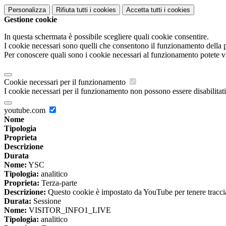
Personalizza
Rifiuta tutti
i cookies
Accetta tutti
i cookies
Gestione cookie
In questa schermata è possibile scegliere quali cookie consentire.
I cookie necessari sono quelli che consentono il funzionamento della pi
Per conoscere quali sono i cookie necessari al funzionamento potete v
Cookie necessari per il funzionamento
I cookie necessari per il funzionamento non possono essere disabilitati.
youtube.com
Nome
Tipologia
Proprieta
Descrizione
Durata
Nome:
YSC
Tipologia:
analitico
Proprieta:
Terza-parte
Descrizione:
Questo cookie è impostato da YouTube per tenere traccia 
Durata:
Sessione
Nome:
VISITOR_INFO1_LIVE
Tipologia:
analitico