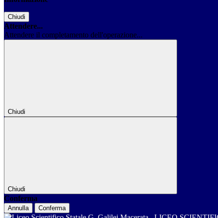
Chiudi
Attendere...
Attendere il completamento dell'operazione...
Chiudi
Chiudi
Conferma
Annulla
Conferma
LICEO SCIENTIF