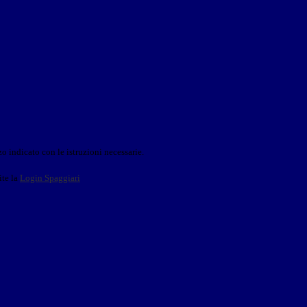
o indicato con le istruzioni necessarie.
ite la
Login Spaggiari