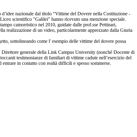
d’idee nazionale dal titolo “Vittime del Dovere nella Costituzione -
el Liceo scientifico "Galilei" hanno ricevuto una menzione speciale.
tampo camorristico nel 2010, guidate dalle prof.sse Pettinari,
a nella realizzazione di un video, particolarmente apprezzato dalla Giuria
etto, sottolineando come l' esempio delle vittime del dovere possa
e il Direttore generale della Link Campus University (nonché Docente di
toccanti testimonianze di familiari di vittime cadute nell’esercizio del
entrare in contatto con realtà difficili e spesso sommerse.