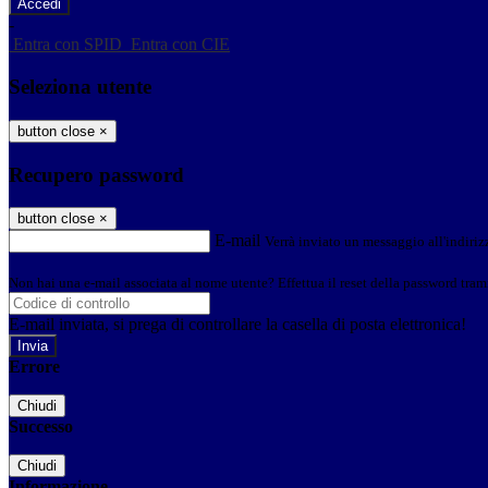
-
Entra con SPID
Entra con CIE
Seleziona utente
button close
×
Recupero password
button close
×
E-mail
Verrà inviato un messaggio all'indirizz
Non hai una e-mail associata al nome utente? Effettua il reset della password tram
E-mail inviata, si prega di controllare la casella di posta elettronica!
Errore
Chiudi
Successo
Chiudi
Informazione