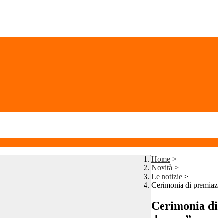
Home
>
Novità
>
Le notizie
>
Cerimonia di premiaz
Cerimonia di