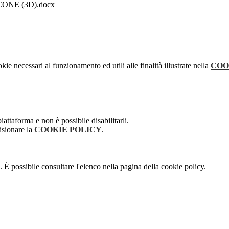
NE (3D).docx
kie necessari al funzionamento ed utili alle finalità illustrate nella
COO
attaforma e non è possibile disabilitarli.
isionare la
COOKIE POLICY
.
 È possibile consultare l'elenco nella pagina della cookie policy.