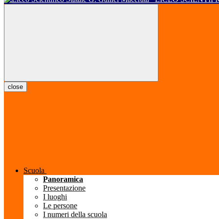
close
Scuola
Panoramica
Presentazione
I luoghi
Le persone
I numeri della scuola