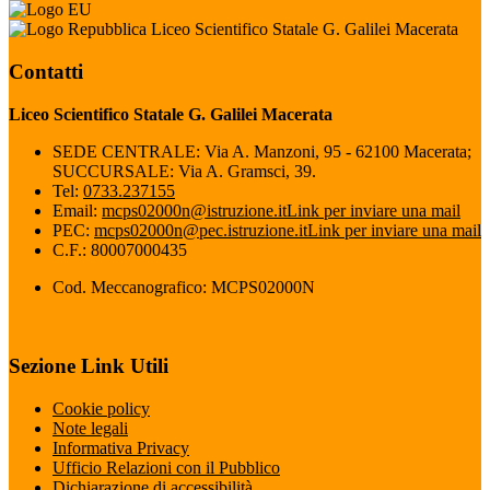
Liceo Scientifico Statale G. Galilei Macerata
Contatti
Liceo Scientifico Statale G. Galilei Macerata
SEDE CENTRALE: Via A. Manzoni, 95 - 62100 Macerata;
SUCCURSALE: Via A. Gramsci, 39.
Tel:
0733.237155
Email:
mcps02000n@istruzione.it
Link per inviare una mail
PEC:
mcps02000n@pec.istruzione.it
Link per inviare una mail
C.F.: 80007000435
Cod. Meccanografico: MCPS02000N
Sezione Link Utili
Cookie policy
Note legali
Informativa Privacy
Ufficio Relazioni con il Pubblico
Dichiarazione di accessibilità