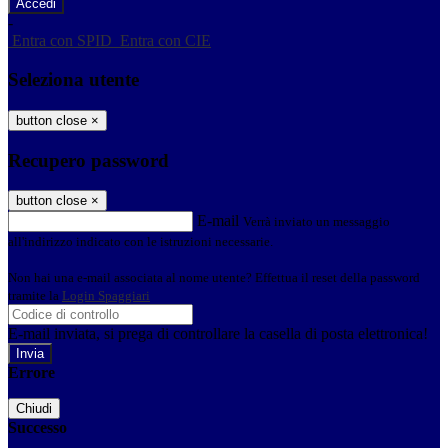
-
Entra con SPID
Entra con CIE
Seleziona utente
button close
×
Recupero password
button close
×
E-mail
Verrà inviato un messaggio
all'indirizzo indicato con le istruzioni necessarie.
Non hai una e-mail associata al nome utente? Effettua il reset della password
tramite la
Login Spaggiari
E-mail inviata, si prega di controllare la casella di posta elettronica!
Errore
Chiudi
Successo