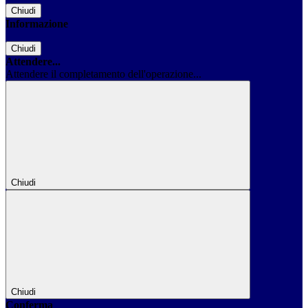
Chiudi
Informazione
Chiudi
Attendere...
Attendere il completamento dell'operazione...
Chiudi
Chiudi
Conferma