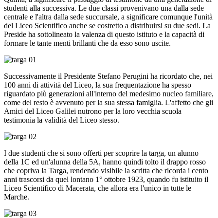
studenti alla successiva. Le due classi provenivano una dalla sede
centrale e l'altra dalla sede succursale, a significare comunque l'unità
del Liceo Scientifico anche se costretto a distribuirsi su due sedi. La
Preside ha sottolineato la valenza di questo istituto e la capacità di
formare le tante menti brillanti che da esso sono uscite.
Successivamente il Presidente Stefano Perugini ha ricordato che, nei
100 anni di attività del Liceo, la sua frequentazione ha spesso
riguardato più generazioni all'interno del medesimo nucleo familiare,
come del resto è avvenuto per la sua stessa famiglia. L'affetto che gli
Amici del Liceo Galilei nutrono per la loro vecchia scuola
testimonia la validità del Liceo stesso.
I due studenti che si sono offerti per scoprire la targa, un alunno
della 1C ed un'alunna della 5A, hanno quindi tolto il drappo rosso
che copriva la Targa, rendendo visibile la scritta che ricorda i cento
anni trascorsi da quel lontano 1° ottobre 1923, quando fu istituito il
Liceo Scientifico di Macerata, che allora era l'unico in tutte le
Marche.