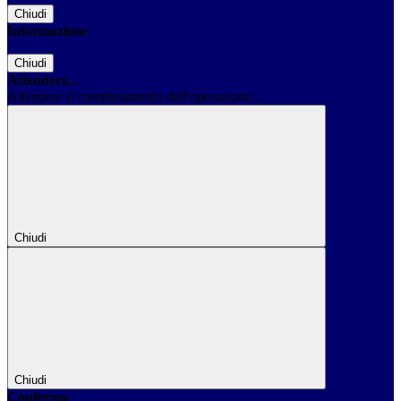
Chiudi
Informazione
Chiudi
Attendere...
Attendere il completamento dell'operazione...
Chiudi
Chiudi
Conferma