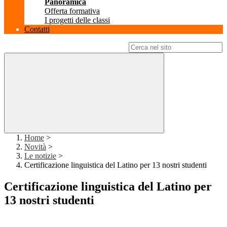
Panoramica
Offerta formativa
I progetti delle classi
Contatti
Campo di ricerca per le pagine del sito
Home
>
Novità
>
Le notizie
>
Certificazione linguistica del Latino per 13 nostri studenti
Certificazione linguistica del Latino per
13 nostri studenti