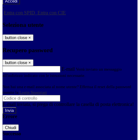
-
Entra con SPID
Entra con CIE
Seleziona utente
button close
×
Recupero password
button close
×
E-mail
Verrà inviato un messaggio
all'indirizzo indicato con le istruzioni necessarie.
Non hai una e-mail associata al nome utente? Effettua il reset della password
tramite la
Login Spaggiari
E-mail inviata, si prega di controllare la casella di posta elettronica!
Errore
Chiudi
Successo