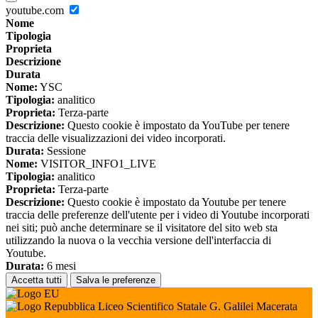
youtube.com
Nome
Tipologia
Proprieta
Descrizione
Durata
Nome:
YSC
Tipologia:
analitico
Proprieta:
Terza-parte
Descrizione:
Questo cookie è impostato da YouTube per tenere
traccia delle visualizzazioni dei video incorporati.
Durata:
Sessione
Nome:
VISITOR_INFO1_LIVE
Tipologia:
analitico
Proprieta:
Terza-parte
Descrizione:
Questo cookie è impostato da Youtube per tenere
traccia delle preferenze dell'utente per i video di Youtube incorporati
nei siti; può anche determinare se il visitatore del sito web sta
utilizzando la nuova o la vecchia versione dell'interfaccia di
Youtube.
Durata:
6 mesi
Accetta tutti
Salva le preferenze
Liceo Scientifico Statale G. Galilei Macerata