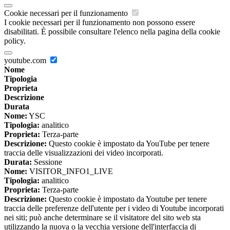
Cookie necessari per il funzionamento
I cookie necessari per il funzionamento non possono essere
disabilitati. È possibile consultare l'elenco nella pagina della cookie
policy.
youtube.com
Nome
Tipologia
Proprieta
Descrizione
Durata
Nome:
YSC
Tipologia:
analitico
Proprieta:
Terza-parte
Descrizione:
Questo cookie è impostato da YouTube per tenere
traccia delle visualizzazioni dei video incorporati.
Durata:
Sessione
Nome:
VISITOR_INFO1_LIVE
Tipologia:
analitico
Proprieta:
Terza-parte
Descrizione:
Questo cookie è impostato da Youtube per tenere
traccia delle preferenze dell'utente per i video di Youtube incorporati
nei siti; può anche determinare se il visitatore del sito web sta
utilizzando la nuova o la vecchia versione dell'interfaccia di