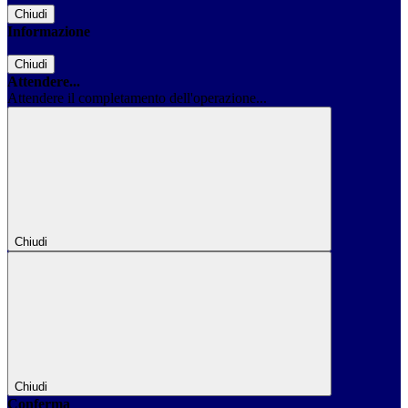
Chiudi
Informazione
Chiudi
Attendere...
Attendere il completamento dell'operazione...
Chiudi
Chiudi
Conferma