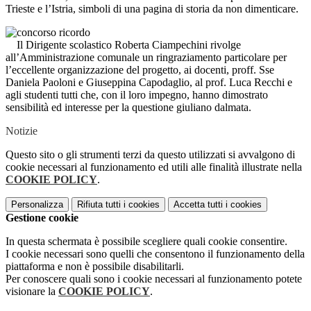
Trieste e l’Istria, simboli di una pagina di storia da non dimenticare.
Il Dirigente scolastico Roberta Ciampechini rivolge
all’Amministrazione comunale un ringraziamento particolare per
l’eccellente organizzazione del progetto, ai docenti, proff. Sse
Daniela Paoloni e Giuseppina Capodaglio, al prof. Luca Recchi e
agli studenti tutti che, con il loro impegno, hanno dimostrato
sensibilità ed interesse per la questione giuliano dalmata.
Notizie
Questo sito o gli strumenti terzi da questo utilizzati si avvalgono di
cookie necessari al funzionamento ed utili alle finalità illustrate nella
COOKIE POLICY
.
Personalizza
Rifiuta tutti
i cookies
Accetta tutti
i cookies
Gestione cookie
In questa schermata è possibile scegliere quali cookie consentire.
I cookie necessari sono quelli che consentono il funzionamento della
piattaforma e non è possibile disabilitarli.
Per conoscere quali sono i cookie necessari al funzionamento potete
visionare la
COOKIE POLICY
.