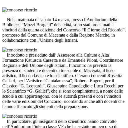
Nella mattinata di sabato 14 marzo, presso l’Auditorium della
Biblioteca “Mozzi Borgetti” della città, sono stati proclamati i
vincitori della quarta edizione del Concorso “Il Giorno del Ricordo”,
promosso dal Comune di Macerata e dalla Regione Marche, in
collaborazione con l’Unione degli Istriani.
Introdotto e presieduto dall’ Assessore alla Cultura e Alta
Formazione Katiuscia Cassetta e da Emanuele Piloni, Coordinatore
Regionale dell’Unione degli Istriani, l’incontro ha previsto la
presenza di studenti e docenti di tre scuole di Macerata, il liceo
artistico, il liceo classico e lo scientifico. C’erano i docenti Roserita
Calistri, per l’Artistico “Cantalamessa”, Roberta Eugeni, per il
Classico “G. Leopardi”, Giuseppina Capodaglio e Luca Recchi per
lo Scientifico “G. Galilei”, che si sono complimentati, a nome delle
scuole a cui appartengono, con le autorità presenti e con i vincitori
delle varie edizioni del Concorso, ricordando anche altri docenti che
hanno affiancato gli studenti nella preparazione.
In particolare, gli insegnanti dello scientifico hanno coinvolto
nell’Auditorium l’intera classe VF che ha seguito un percorso di