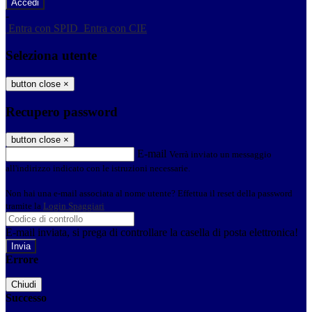
-
Entra con SPID
Entra con CIE
Seleziona utente
button close
×
Recupero password
button close
×
E-mail
Verrà inviato un messaggio
all'indirizzo indicato con le istruzioni necessarie.
Non hai una e-mail associata al nome utente? Effettua il reset della password
tramite la
Login Spaggiari
E-mail inviata, si prega di controllare la casella di posta elettronica!
Errore
Chiudi
Successo