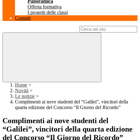
Panoramica
Offerta formativa
I progetti delle classi
Contatti
Campo di ricerca per le pagine del sito
Home
>
Novità
>
Le notizie
>
Complimenti ai nove studenti del “Galilei”, vincitori della
quarta edizione del Concorso “Il Giorno del Ricordo”
Complimenti ai nove studenti del
“Galilei”, vincitori della quarta edizione
del Concorso “Il Giorno del Ricordo”