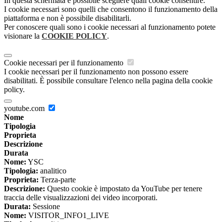
In questa schermata è possibile scegliere quali cookie consentire.
I cookie necessari sono quelli che consentono il funzionamento della
piattaforma e non è possibile disabilitarli.
Per conoscere quali sono i cookie necessari al funzionamento potete
visionare la
COOKIE POLICY
.
Cookie necessari per il funzionamento
I cookie necessari per il funzionamento non possono essere
disabilitati. È possibile consultare l'elenco nella pagina della cookie
policy.
youtube.com
Nome
Tipologia
Proprieta
Descrizione
Durata
Nome:
YSC
Tipologia:
analitico
Proprieta:
Terza-parte
Descrizione:
Questo cookie è impostato da YouTube per tenere
traccia delle visualizzazioni dei video incorporati.
Durata:
Sessione
Nome:
VISITOR_INFO1_LIVE