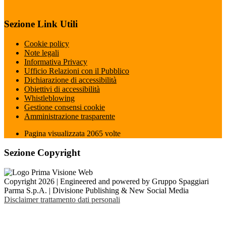
Sezione Link Utili
Cookie policy
Note legali
Informativa Privacy
Ufficio Relazioni con il Pubblico
Dichiarazione di accessibilità
Obiettivi di accessibilità
Whistleblowing
Gestione consensi cookie
Amministrazione trasparente
Pagina visualizzata
2065
volte
Sezione Copyright
Copyright 2026 | Engineered and powered by Gruppo Spaggiari
Parma S.p.A. | Divisione Publishing & New Social Media
Disclaimer trattamento dati personali