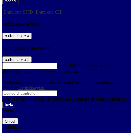
-
Entra con SPID
Entra con CIE
Seleziona utente
button close
×
Recupero password
button close
×
E-mail
Verrà inviato un messaggio
all'indirizzo indicato con le istruzioni necessarie.
Non hai una e-mail associata al nome utente? Effettua il reset della password
tramite la
Login Spaggiari
E-mail inviata, si prega di controllare la casella di posta elettronica!
Errore
Chiudi
Successo