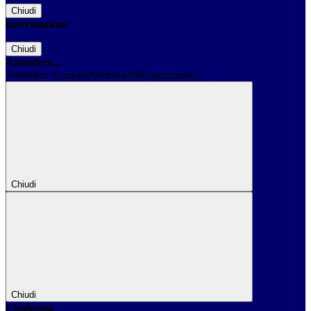
Chiudi
Informazione
Chiudi
Attendere...
Attendere il completamento dell'operazione...
Chiudi
Chiudi
Conferma