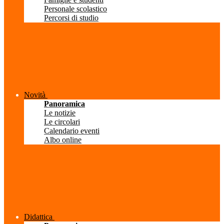
Personale scolastico
Percorsi di studio
Novità
Panoramica
Le notizie
Le circolari
Calendario eventi
Albo online
Didattica