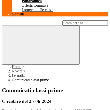
Panoramica
Offerta formativa
I progetti delle classi
Contatti
Campo di ricerca per le pagine del sito
Home
>
Novità
>
Le notizie
>
Comunicati classi prime
Comunicati classi prime
Circolare del 25-06-2024