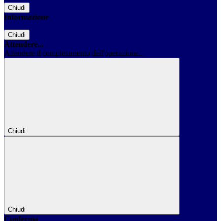
Chiudi
Informazione
Chiudi
Attendere...
Attendere il completamento dell'operazione...
Chiudi
Chiudi
Conferma