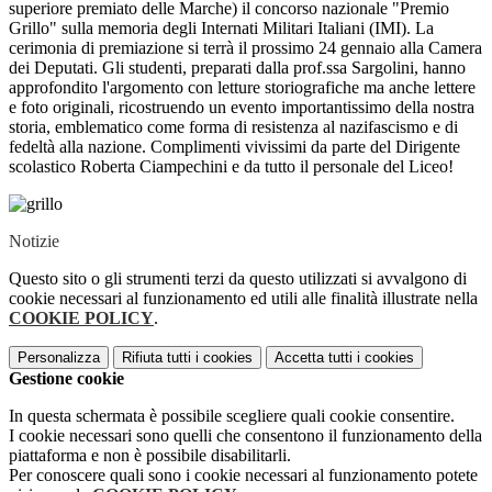
superiore premiato delle Marche) il concorso nazionale "Premio
Grillo" sulla memoria degli Internati Militari Italiani (IMI). La
cerimonia di premiazione si terrà il prossimo 24 gennaio alla Camera
dei Deputati. Gli studenti, preparati dalla prof.ssa Sargolini, hanno
approfondito l'argomento con letture storiografiche ma anche lettere
e foto originali, ricostruendo un evento importantissimo della nostra
storia, emblematico come forma di resistenza al nazifascismo e di
fedeltà alla nazione. Complimenti vivissimi da parte del Dirigente
scolastico Roberta Ciampechini e da tutto il personale del Liceo!
Notizie
Questo sito o gli strumenti terzi da questo utilizzati si avvalgono di
cookie necessari al funzionamento ed utili alle finalità illustrate nella
COOKIE POLICY
.
Personalizza
Rifiuta tutti
i cookies
Accetta tutti
i cookies
Gestione cookie
In questa schermata è possibile scegliere quali cookie consentire.
I cookie necessari sono quelli che consentono il funzionamento della
piattaforma e non è possibile disabilitarli.
Per conoscere quali sono i cookie necessari al funzionamento potete