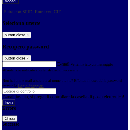
-
Entra con SPID
Entra con CIE
Seleziona utente
button close
×
Recupero password
button close
×
E-mail
Verrà inviato un messaggio
all'indirizzo indicato con le istruzioni necessarie.
Non hai una e-mail associata al nome utente? Effettua il reset della password
tramite la
Login Spaggiari
E-mail inviata, si prega di controllare la casella di posta elettronica!
Errore
Chiudi
Successo