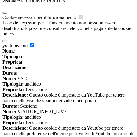
visionare la
COOKIE POLICY
.
Cookie necessari per il funzionamento
I cookie necessari per il funzionamento non possono essere
disabilitati. È possibile consultare l'elenco nella pagina della cookie
policy.
youtube.com
Nome
Tipologia
Proprieta
Descrizione
Durata
Nome:
YSC
Tipologia:
analitico
Proprieta:
Terza-parte
Descrizione:
Questo cookie è impostato da YouTube per tenere
traccia delle visualizzazioni dei video incorporati.
Durata:
Sessione
Nome:
VISITOR_INFO1_LIVE
Tipologia:
analitico
Proprieta:
Terza-parte
Descrizione:
Questo cookie è impostato da Youtube per tenere
traccia delle preferenze dell'utente per i video di Youtube incorporati