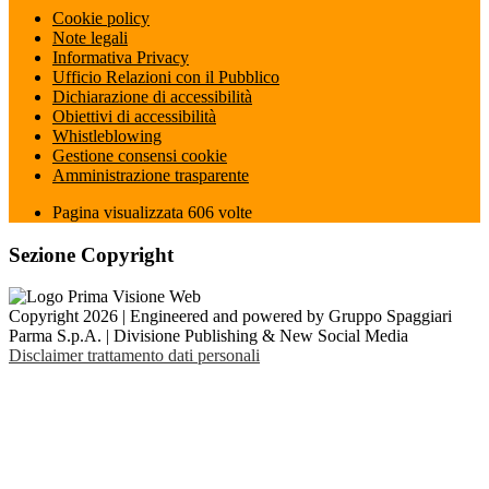
Cookie policy
Note legali
Informativa Privacy
Ufficio Relazioni con il Pubblico
Dichiarazione di accessibilità
Obiettivi di accessibilità
Whistleblowing
Gestione consensi cookie
Amministrazione trasparente
Pagina visualizzata
606
volte
Sezione Copyright
Copyright 2026 | Engineered and powered by Gruppo Spaggiari
Parma S.p.A. | Divisione Publishing & New Social Media
Disclaimer trattamento dati personali