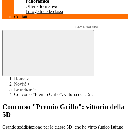
Panoramica
Offerta formativa
I progetti delle classi
Contatti
Campo di ricerca per le pagine del sito
Home
>
Novità
>
Le notizie
>
Concorso "Premio Grillo": vittoria della 5D
Concorso "Premio Grillo": vittoria della
5D
Grande soddisfazione per la classe 5D, che ha vinto (unico Istituto