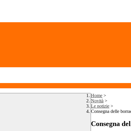
Home
>
Novità
>
Le notizie
>
Consegna delle borra
Consegna del