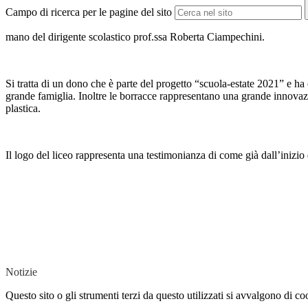
Campo di ricerca per le pagine del sito
mano del dirigente scolastico prof.ssa Roberta Ciampechini.
Si tratta di un dono che è parte del progetto “scuola-estate 2021” e ha
grande famiglia. Inoltre le borracce rappresentano una grande innovazio
plastica.
Il logo del liceo rappresenta una testimonianza di come già dall’inizio d
Notizie
Questo sito o gli strumenti terzi da questo utilizzati si avvalgono di coo