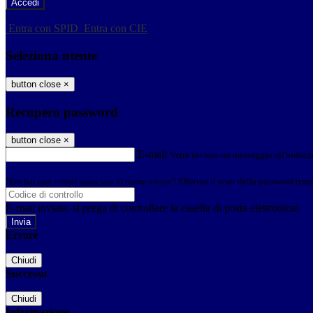
-
Entra con SPID
Entra con CIE
Seleziona utente
button close
×
Recupero password
button close
×
E-mail
Verrà inviato un messaggio all'indirizz
Non hai una e-mail associata al nome utente? Effettua il reset della password tram
E-mail inviata, si prega di controllare la casella di posta elettronica!
Errore
Chiudi
Successo
Chiudi
Informazione