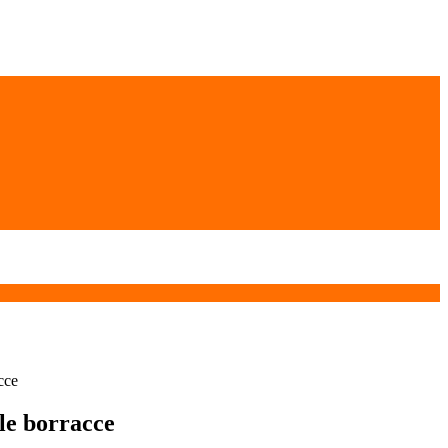
cce
le borracce