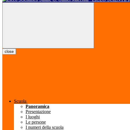
close
Scuola
Panoramica
Presentazione
I luoghi
Le persone
I numeri della scuola