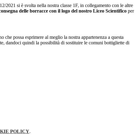
12/2021 si è svolta nella nostra classe 1F, in collegamento con le altre
consegna delle borracce con il logo del nostro Liceo Scientifico
per
egno che possa esprimere al meglio la nostra appartenenza a questa
 dandoci quindi la possibilità di sostituire le comuni bottigliette di
KIE POLICY
.