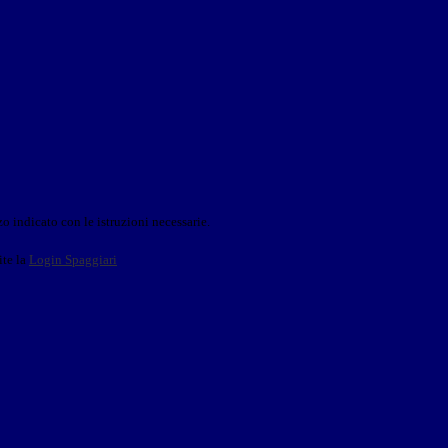
o indicato con le istruzioni necessarie.
ite la
Login Spaggiari