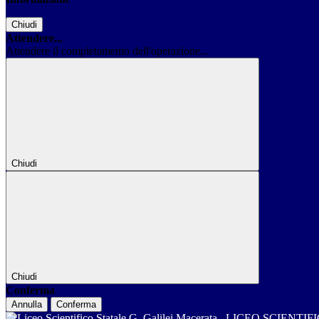
Chiudi
Attendere...
Attendere il completamento dell'operazione...
Chiudi
Chiudi
Conferma
Annulla
Conferma
LICEO SCIENTIF