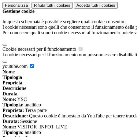
Personalizza
Rifiuta tutti
i cookies
Accetta tutti
i cookies
Gestione cookie
In questa schermata è possibile scegliere quali cookie consentire.
I cookie necessari sono quelli che consentono il funzionamento della pi
Per conoscere quali sono i cookie necessari al funzionamento potete v
Cookie necessari per il funzionamento
I cookie necessari per il funzionamento non possono essere disabilitati.
youtube.com
Nome
Tipologia
Proprieta
Descrizione
Durata
Nome:
YSC
Tipologia:
analitico
Proprieta:
Terza-parte
Descrizione:
Questo cookie è impostato da YouTube per tenere traccia 
Durata:
Sessione
Nome:
VISITOR_INFO1_LIVE
Tipologia:
analitico