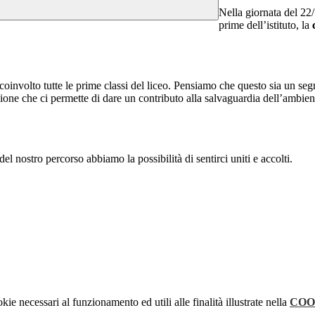
Nella giornata del 22/
prime dell’istituto, la
 coinvolto tutte le prime classi del liceo. Pensiamo che questo sia un s
ne che ci permette di dare un contributo alla salvaguardia dell’ambiente,
el nostro percorso abbiamo la possibilità di sentirci uniti e accolti.
kie necessari al funzionamento ed utili alle finalità illustrate nella
COO