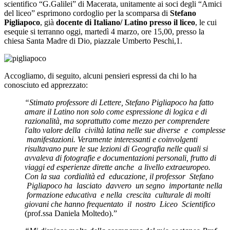
scientifico “G.Galilei” di Macerata, unitamente ai soci degli “Amici
del liceo” esprimono cordoglio per la scomparsa di
Stefano
Pigliapoco
, già
docente di Italiano/ Latino presso il liceo
, le cui
esequie si terranno oggi, martedì 4 marzo, ore 15,00, presso la
chiesa Santa Madre di Dio, piazzale Umberto Peschi,1.
Accogliamo, di seguito, alcuni pensieri espressi da chi lo ha
conosciuto ed apprezzato:
“Stimato professore di Lettere, Stefano Pigliapoco ha fatto
amare il Latino non solo come espressione di logica e di
razionalità, ma soprattutto come mezzo per comprendere
l'alto valore della civiltà latina nelle sue diverse e complesse
manifestazioni. Veramente interessanti e coinvolgenti
risultavano pure le sue lezioni di Geografia nelle quali si
avvaleva di fotografie e documentazioni personali, frutto di
viaggi ed esperienze dirette anche a livello extraeuropeo.
Con la sua cordialità ed educazione, il professor Stefano
Pigliapoco ha lasciato davvero un segno importante nella
formazione educativa e nella crescita culturale di molti
giovani che hanno frequentato il nostro Liceo Scientifico
(prof.ssa Daniela Moltedo).”