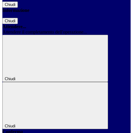
Chiudi
Informazione
Chiudi
Attendere...
Attendere il completamento dell'operazione...
Chiudi
Chiudi
Conferma