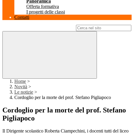
Panoramica
Offerta formativa
I progetti delle classi
Contatti
Campo di ricerca per le pagine del sito
Home
>
Novità
>
Le notizie
>
Cordoglio per la morte del prof. Stefano Pigliapoco
Cordoglio per la morte del prof. Stefano
Pigliapoco
Il Dirigente scolastico Roberta Ciampechini, i docenti tutti del liceo