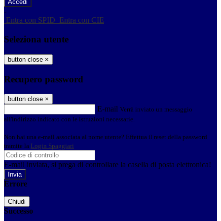
-
Entra con SPID
Entra con CIE
Seleziona utente
button close
×
Recupero password
button close
×
E-mail
Verrà inviato un messaggio
all'indirizzo indicato con le istruzioni necessarie.
Non hai una e-mail associata al nome utente? Effettua il reset della password
tramite la
Login Spaggiari
E-mail inviata, si prega di controllare la casella di posta elettronica!
Errore
Chiudi
Successo