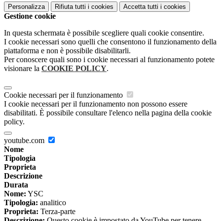
Personalizza
Rifiuta tutti
i cookies
Accetta tutti
i cookies
Gestione cookie
In questa schermata è possibile scegliere quali cookie consentire.
I cookie necessari sono quelli che consentono il funzionamento della
piattaforma e non è possibile disabilitarli.
Per conoscere quali sono i cookie necessari al funzionamento potete
visionare la
COOKIE POLICY
.
Cookie necessari per il funzionamento
I cookie necessari per il funzionamento non possono essere
disabilitati. È possibile consultare l'elenco nella pagina della cookie
policy.
youtube.com
Nome
Tipologia
Proprieta
Descrizione
Durata
Nome:
YSC
Tipologia:
analitico
Proprieta:
Terza-parte
Descrizione:
Questo cookie è impostato da YouTube per tenere