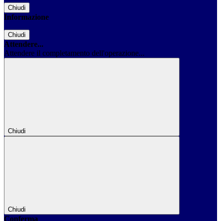
Chiudi
Informazione
Chiudi
Attendere...
Attendere il completamento dell'operazione...
Chiudi
Chiudi
Conferma