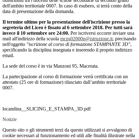
ridistribuiti tra i docenti delle scuole secondarie di secondo grado
dell'ambito territoriale 0007. In caso di esubero, si terrà conto della
data di presentazione della domanda.
Il termine ultimo per la presentazione dell'iscrizione presso la
segreteria del Liceo è fissato al 6
settembre 2018. Per tutti sarà
invece il 10 settembre ore 24:00.
Per iscriversi occorre inviare una
mail all'indirizzo della scuola
mcps02000n@istruzione.it
, precisando
nell'oggetto
"iscrizione al corso di formazione STAMPANTE 3D"
,
specificando la disciplina insegnata e inserendo il proprio indirizzo
email.
La sede del corso è in via Manzoni 95, Macerata.
La partecipazione al corso di formazione verrà certificata con un
attestato (25 ore di formazione) rilasciato dall’ambito territoriale
0007.
locandina__SLICING_E_STAMPA_3D.pdf
Notizie
Questo sito o gli strumenti terzi da questo utilizzati si avvalgono di
cookie necessari al funzionamento ed utili alle finalità illustrate nella