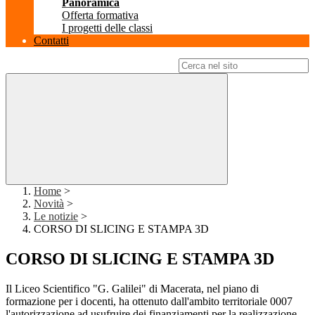
Panoramica
Offerta formativa
I progetti delle classi
Contatti
Campo di ricerca per le pagine del sito
Home
>
Novità
>
Le notizie
>
CORSO DI SLICING E STAMPA 3D
CORSO DI SLICING E STAMPA 3D
Il Liceo Scientifico "G. Galilei" di Macerata, nel piano di
formazione per i docenti, ha ottenuto dall'ambito territoriale 0007
l'autorizzazione ad usufruire dei finanziamenti per la realizzazione