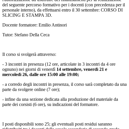
del seguente percorso formativo per i docenti (con precedenza per il
personale interno), da effettuarsi entro il 30 settembre: CORSO DI
SLICING E STAMPA 3D.
Docente formatore: Emilio Antinori
Tutor: Stefano Della Ceca
Il corso si svolgerà attraverso:
- 3 incontri in presenza (12 ore, articolate in 3 incontri da 4 ore
ognuno) nei giorni di venerdì
14 settembre,
venerdì 21 e
mercoledì 26, dalle ore 15:00 alle 19:00;
- a corredo degli incontri in presenza, il corso sarà completato da una
parte da svolgere online (7 ore);
- infine da una sezione dedicata alla produzione del materiale da
parte dei corsisti (6 ore), su indicazioni del formatore.
I posti disponibili sono 25
; gli eventuali posti residui saranno