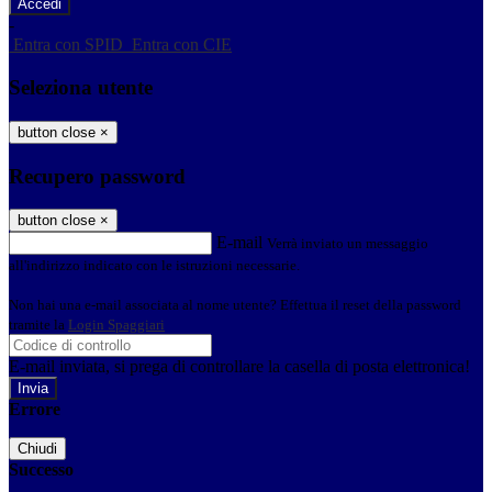
-
Entra con SPID
Entra con CIE
Seleziona utente
button close
×
Recupero password
button close
×
E-mail
Verrà inviato un messaggio
all'indirizzo indicato con le istruzioni necessarie.
Non hai una e-mail associata al nome utente? Effettua il reset della password
tramite la
Login Spaggiari
E-mail inviata, si prega di controllare la casella di posta elettronica!
Errore
Chiudi
Successo