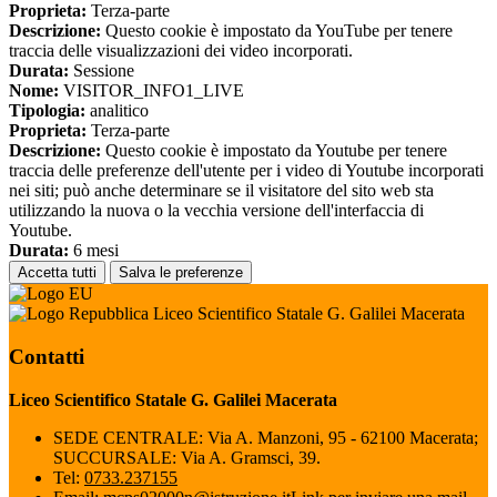
Proprieta:
Terza-parte
Descrizione:
Questo cookie è impostato da YouTube per tenere
traccia delle visualizzazioni dei video incorporati.
Durata:
Sessione
Nome:
VISITOR_INFO1_LIVE
Tipologia:
analitico
Proprieta:
Terza-parte
Descrizione:
Questo cookie è impostato da Youtube per tenere
traccia delle preferenze dell'utente per i video di Youtube incorporati
nei siti; può anche determinare se il visitatore del sito web sta
utilizzando la nuova o la vecchia versione dell'interfaccia di
Youtube.
Durata:
6 mesi
Accetta tutti
Salva le preferenze
Liceo Scientifico Statale G. Galilei Macerata
Contatti
Liceo Scientifico Statale G. Galilei Macerata
SEDE CENTRALE: Via A. Manzoni, 95 - 62100 Macerata;
SUCCURSALE: Via A. Gramsci, 39.
Tel:
0733.237155