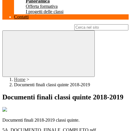
Panoramica
Offerta formativa
I progetti delle classi
Contatti
Campo di ricerca per le pagine del sito
Home
>
Documenti finali classi quinte 2018-2019
Documenti finali classi quinte 2018-2019
Documenti finali 2018-2019 classi quinte.
5A_DOCUMENTO_FINALE_COMPLETO.pdf