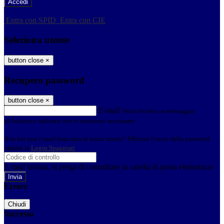
-
Entra con SPID
Entra con CIE
Seleziona utente
button close
×
Recupero password
button close
×
E-mail
Verrà inviato un messaggio
all'indirizzo indicato con le istruzioni necessarie.
Non hai una e-mail associata al nome utente? Effettua il reset della password
tramite la
Login Spaggiari
E-mail inviata, si prega di controllare la casella di posta elettronica!
Errore
Chiudi
Successo