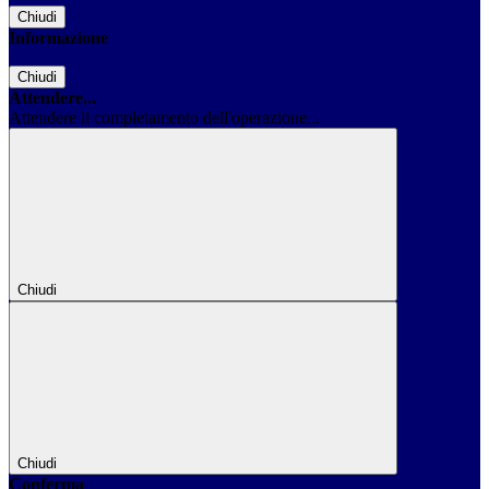
Chiudi
Informazione
Chiudi
Attendere...
Attendere il completamento dell'operazione...
Chiudi
Chiudi
Conferma