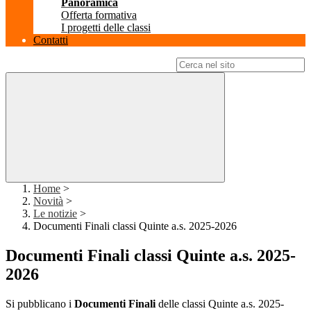
Panoramica
Offerta formativa
I progetti delle classi
Contatti
Campo di ricerca per le pagine del sito
Home
>
Novità
>
Le notizie
>
Documenti Finali classi Quinte a.s. 2025-2026
Documenti Finali classi Quinte a.s. 2025-
2026
Si pubblicano i
Documenti Finali
delle classi Quinte a.s. 2025-