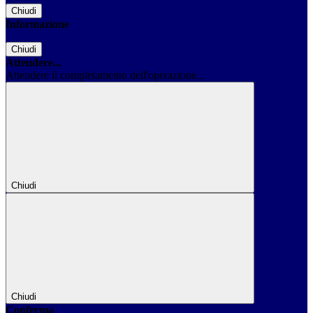
Chiudi
Informazione
Chiudi
Attendere...
Attendere il completamento dell'operazione...
Chiudi
Chiudi
Conferma