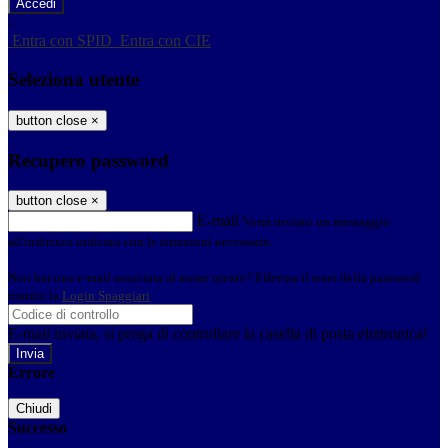
-
Entra con SPID
Entra con CIE
Seleziona utente
button close
×
Recupero password
button close
×
E-mail
Verrà inviato un messaggio
all'indirizzo indicato con le istruzioni necessarie.
Non hai una e-mail associata al nome utente? Effettua il reset della password
tramite la
Login Spaggiari
E-mail inviata, si prega di controllare la casella di posta elettronica!
Errore
Chiudi
Successo