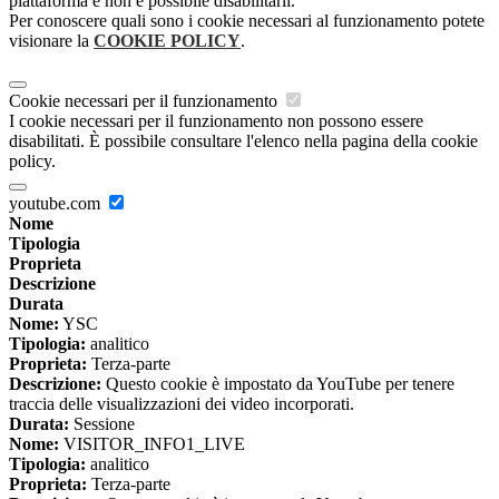
piattaforma e non è possibile disabilitarli.
Per conoscere quali sono i cookie necessari al funzionamento potete
visionare la
COOKIE POLICY
.
Cookie necessari per il funzionamento
I cookie necessari per il funzionamento non possono essere
disabilitati. È possibile consultare l'elenco nella pagina della cookie
policy.
youtube.com
Nome
Tipologia
Proprieta
Descrizione
Durata
Nome:
YSC
Tipologia:
analitico
Proprieta:
Terza-parte
Descrizione:
Questo cookie è impostato da YouTube per tenere
traccia delle visualizzazioni dei video incorporati.
Durata:
Sessione
Nome:
VISITOR_INFO1_LIVE
Tipologia:
analitico
Proprieta:
Terza-parte