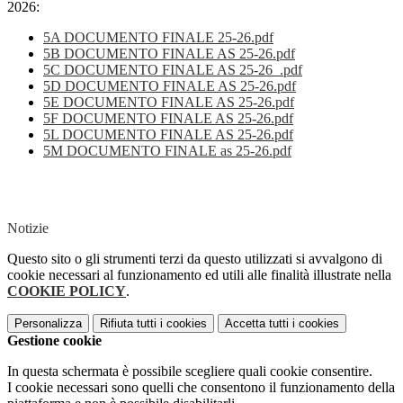
2026:
5A DOCUMENTO FINALE 25-26.pdf
5B DOCUMENTO FINALE AS 25-26.pdf
5C DOCUMENTO FINALE AS 25-26_.pdf
5D DOCUMENTO FINALE AS 25-26.pdf
5E DOCUMENTO FINALE AS 25-26.pdf
5F DOCUMENTO FINALE AS 25-26.pdf
5L DOCUMENTO FINALE AS 25-26.pdf
5M DOCUMENTO FINALE as 25-26.pdf
Notizie
Questo sito o gli strumenti terzi da questo utilizzati si avvalgono di
cookie necessari al funzionamento ed utili alle finalità illustrate nella
COOKIE POLICY
.
Personalizza
Rifiuta tutti
i cookies
Accetta tutti
i cookies
Gestione cookie
In questa schermata è possibile scegliere quali cookie consentire.
I cookie necessari sono quelli che consentono il funzionamento della