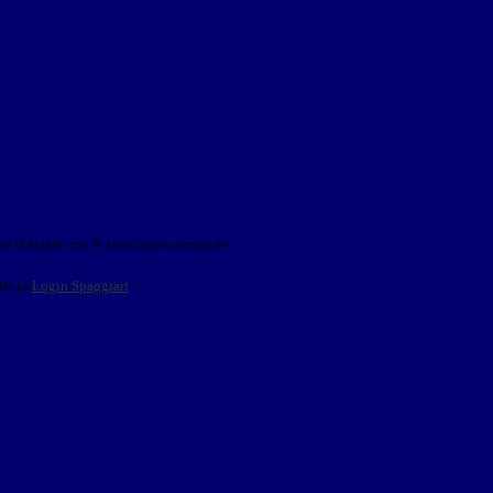
o indicato con le istruzioni necessarie.
ite la
Login Spaggiari