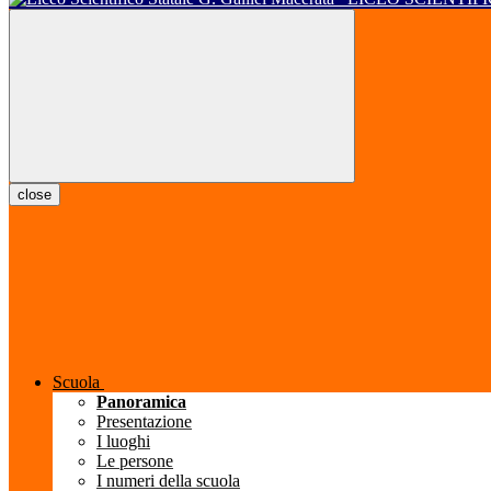
close
Scuola
Panoramica
Presentazione
I luoghi
Le persone
I numeri della scuola