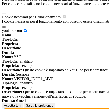
Per conoscere quali sono i cookie necessari al funzionamento potete v
Cookie necessari per il funzionamento
I cookie necessari per il funzionamento non possono essere disabilitati.
youtube.com
Nome
Tipologia
Proprieta
Descrizione
Durata
Nome:
YSC
Tipologia:
analitico
Proprieta:
Terza-parte
Descrizione:
Questo cookie è impostato da YouTube per tenere traccia 
Durata:
Sessione
Nome:
VISITOR_INFO1_LIVE
Tipologia:
analitico
Proprieta:
Terza-parte
Descrizione:
Questo cookie è impostato da Youtube per tenere traccia de
nuova o la vecchia versione dell'interfaccia di Youtube.
Durata:
6 mesi
Accetta tutti
Salva le preferenze