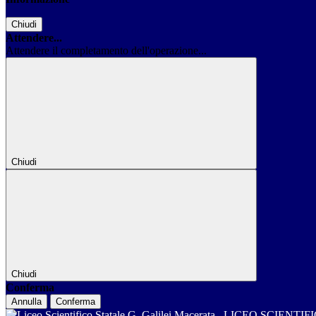
Chiudi
Attendere...
Attendere il completamento dell'operazione...
Chiudi
Chiudi
Conferma
Annulla
Conferma
LICEO SCIENTIF