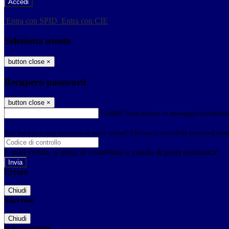
-
Entra con SPID
Entra con CIE
Seleziona utente
button close
×
Recupero password
button close
×
E-mail
Verrà inviato un messaggio all'indirizz
Non hai una e-mail associata al nome utente? Effettua il reset della password tram
E-mail inviata, si prega di controllare la casella di posta elettronica!
Errore
Chiudi
Successo
Chiudi
Informazione