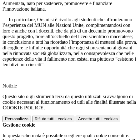
Aumentata, nato per sostenere, promuovere e finanziare
l’innovazione italiana.
In particolare, Orsini si è rivolto agli studenti che affronteranno
l’esperienza del MUN alle Nazioni Unite, complimentandosi con
loro e anche con i docenti, che da più di un decennio promuovono
questo progetto, fiore all’occhiello del liceo scientifico maceratese;
in conclusione a tutti ha ricordato l’importanza di mettersi alla prova,
di cogliere le infinite opportunità che oggi si presentano ai giovani
nella rinnovata società globalizzata, nella consapevolezza che
nelle
esperienze della vita il fallimento non esista, ma piuttosto “esistono i
tentativi non riusciti”.
Notizie
Questo sito o gli strumenti terzi da questo utilizzati si avvalgono di
cookie necessari al funzionamento ed utili alle finalità illustrate nella
COOKIE POLICY
.
Personalizza
Rifiuta tutti
i cookies
Accetta tutti
i cookies
Gestione cookie
In questa schermata è possibile scegliere quali cookie consentire.