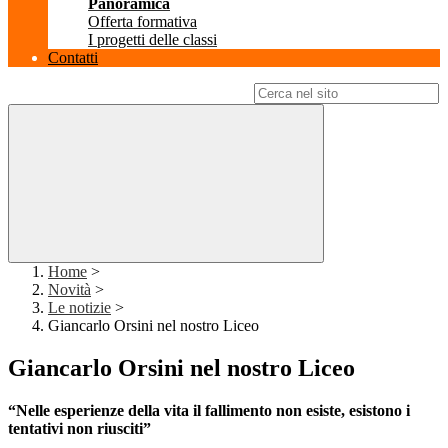
Panoramica
Offerta formativa
I progetti delle classi
Contatti
Campo di ricerca per le pagine del sito
Home
>
Novità
>
Le notizie
>
Giancarlo Orsini nel nostro Liceo
Giancarlo Orsini nel nostro Liceo
“Nelle esperienze della vita il fallimento non esiste, esistono i
tentativi non riusciti”