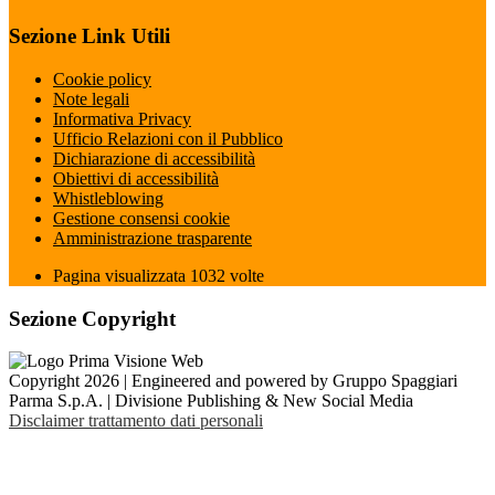
Sezione Link Utili
Cookie policy
Note legali
Informativa Privacy
Ufficio Relazioni con il Pubblico
Dichiarazione di accessibilità
Obiettivi di accessibilità
Whistleblowing
Gestione consensi cookie
Amministrazione trasparente
Pagina visualizzata
1032
volte
Sezione Copyright
Copyright 2026 | Engineered and powered by Gruppo Spaggiari
Parma S.p.A. | Divisione Publishing & New Social Media
Disclaimer trattamento dati personali