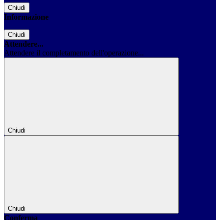
Chiudi
Informazione
Chiudi
Attendere...
Attendere il completamento dell'operazione...
Chiudi
Chiudi
Conferma