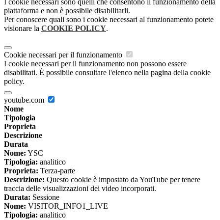
I cookie necessari sono quelli che consentono il funzionamento della
piattaforma e non è possibile disabilitarli.
Per conoscere quali sono i cookie necessari al funzionamento potete
visionare la
COOKIE POLICY
.
Cookie necessari per il funzionamento
I cookie necessari per il funzionamento non possono essere
disabilitati. È possibile consultare l'elenco nella pagina della cookie
policy.
youtube.com
Nome
Tipologia
Proprieta
Descrizione
Durata
Nome:
YSC
Tipologia:
analitico
Proprieta:
Terza-parte
Descrizione:
Questo cookie è impostato da YouTube per tenere
traccia delle visualizzazioni dei video incorporati.
Durata:
Sessione
Nome:
VISITOR_INFO1_LIVE
Tipologia:
analitico