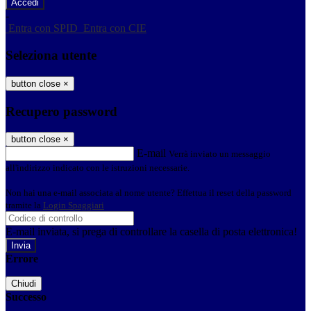
-
Entra con SPID
Entra con CIE
Seleziona utente
button close
×
Recupero password
button close
×
E-mail
Verrà inviato un messaggio
all'indirizzo indicato con le istruzioni necessarie.
Non hai una e-mail associata al nome utente? Effettua il reset della password
tramite la
Login Spaggiari
E-mail inviata, si prega di controllare la casella di posta elettronica!
Errore
Chiudi
Successo