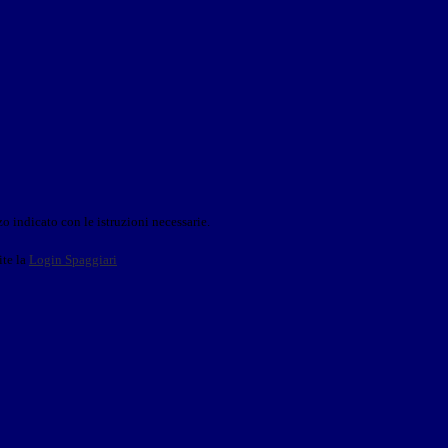
o indicato con le istruzioni necessarie.
ite la
Login Spaggiari