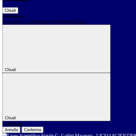
Chiudi
Attendere...
Attendere il completamento dell'operazione...
Chiudi
Chiudi
Conferma
Annulla
Conferma
LICEO SCIENTIF