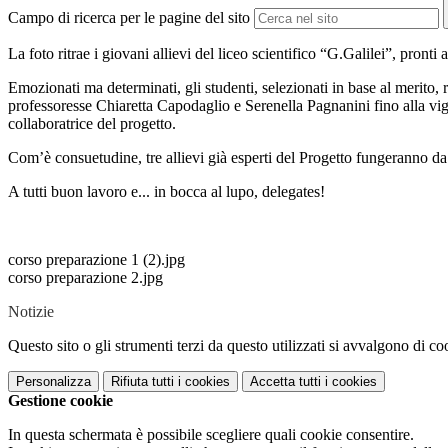
Campo di ricerca per le pagine del sito
La foto ritrae i giovani allievi del liceo scientifico “G.Galilei”, pro
Emozionati ma determinati, gli studenti, selezionati in base al merito
professoresse Chiaretta Capodaglio e Serenella Pagnanini fino alla vig
collaboratrice del progetto.
Com’è consuetudine, tre allievi già esperti del Progetto fungeranno d
A tutti buon lavoro e... in bocca al lupo, delegates!
corso preparazione 1 (2).jpg
corso preparazione 2.jpg
Notizie
Questo sito o gli strumenti terzi da questo utilizzati si avvalgono di coo
Personalizza
Rifiuta tutti
i cookies
Accetta tutti
i cookies
Gestione cookie
In questa schermata è possibile scegliere quali cookie consentire.