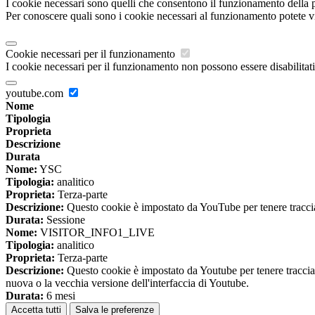
I cookie necessari sono quelli che consentono il funzionamento della pi
Per conoscere quali sono i cookie necessari al funzionamento potete v
Cookie necessari per il funzionamento
I cookie necessari per il funzionamento non possono essere disabilitati.
youtube.com
Nome
Tipologia
Proprieta
Descrizione
Durata
Nome:
YSC
Tipologia:
analitico
Proprieta:
Terza-parte
Descrizione:
Questo cookie è impostato da YouTube per tenere traccia 
Durata:
Sessione
Nome:
VISITOR_INFO1_LIVE
Tipologia:
analitico
Proprieta:
Terza-parte
Descrizione:
Questo cookie è impostato da Youtube per tenere traccia de
nuova o la vecchia versione dell'interfaccia di Youtube.
Durata:
6 mesi
Accetta tutti
Salva le preferenze