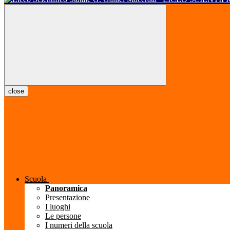
close
Scuola
Panoramica
Presentazione
I luoghi
Le persone
I numeri della scuola