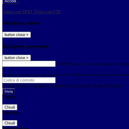
-
Entra con SPID
Entra con CIE
Seleziona utente
button close
×
Recupero password
button close
×
E-mail
Verrà inviato un messaggio all'indirizz
Non hai una e-mail associata al nome utente? Effettua il reset della password tram
E-mail inviata, si prega di controllare la casella di posta elettronica!
Errore
Chiudi
Successo
Chiudi
Informazione