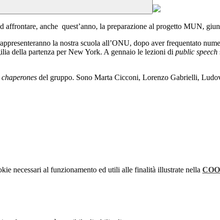
nti ad affrontare, anche quest’anno, la preparazione al progetto MUN, giu
, rappresenteranno la nostra scuola all’ONU, dopo aver frequentato nume
ilia della partenza per New York. A gennaio le lezioni di
public speech
a
chaperones
del gruppo. Sono Marta Cicconi, Lorenzo Gabrielli, Ludovi
kie necessari al funzionamento ed utili alle finalità illustrate nella
COO