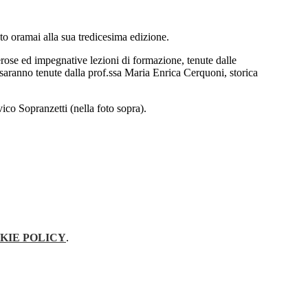
nto oramai alla sua tredicesima edizione.
rose ed impegnative lezioni di formazione, tenute dalle
saranno tenute dalla prof.ssa Maria Enrica Cerquoni, storica
co Sopranzetti (nella foto sopra).
KIE POLICY
.