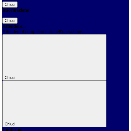
Chiudi
Informazione
Chiudi
Attendere...
Attendere il completamento dell'operazione...
Chiudi
Chiudi
Conferma