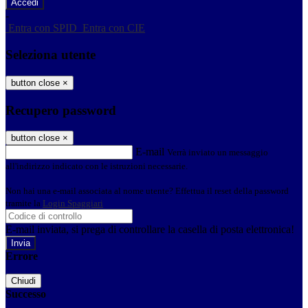
-
Entra con SPID
Entra con CIE
Seleziona utente
button close
×
Recupero password
button close
×
E-mail
Verrà inviato un messaggio
all'indirizzo indicato con le istruzioni necessarie.
Non hai una e-mail associata al nome utente? Effettua il reset della password
tramite la
Login Spaggiari
E-mail inviata, si prega di controllare la casella di posta elettronica!
Errore
Chiudi
Successo