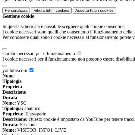
Personalizza
Rifiuta tutti
i cookies
Accetta tutti
i cookies
Gestione cookie
In questa schermata è possibile scegliere quali cookie consentire.
I cookie necessari sono quelli che consentono il funzionamento della pi
Per conoscere quali sono i cookie necessari al funzionamento potete v
Cookie necessari per il funzionamento
I cookie necessari per il funzionamento non possono essere disabilitati.
youtube.com
Nome
Tipologia
Proprieta
Descrizione
Durata
Nome:
YSC
Tipologia:
analitico
Proprieta:
Terza-parte
Descrizione:
Questo cookie è impostato da YouTube per tenere traccia 
Durata:
Sessione
Nome:
VISITOR_INFO1_LIVE