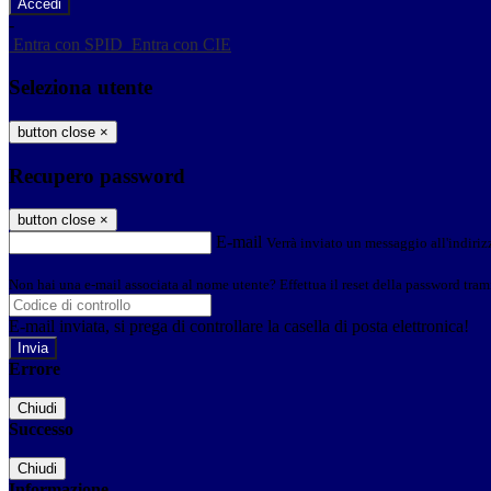
-
Entra con SPID
Entra con CIE
Seleziona utente
button close
×
Recupero password
button close
×
E-mail
Verrà inviato un messaggio all'indirizz
Non hai una e-mail associata al nome utente? Effettua il reset della password tram
E-mail inviata, si prega di controllare la casella di posta elettronica!
Errore
Chiudi
Successo
Chiudi
Informazione