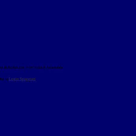
o indicato con le istruzioni necessarie.
ite la
Login Spaggiari