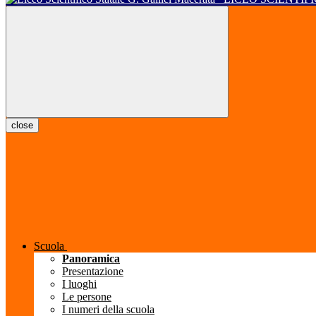
close
Scuola
Panoramica
Presentazione
I luoghi
Le persone
I numeri della scuola