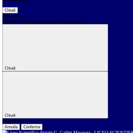
Chiudi
Attendere...
Attendere il completamento dell'operazione...
Chiudi
Chiudi
Conferma
Annulla
Conferma
LICEO SCIENTIF