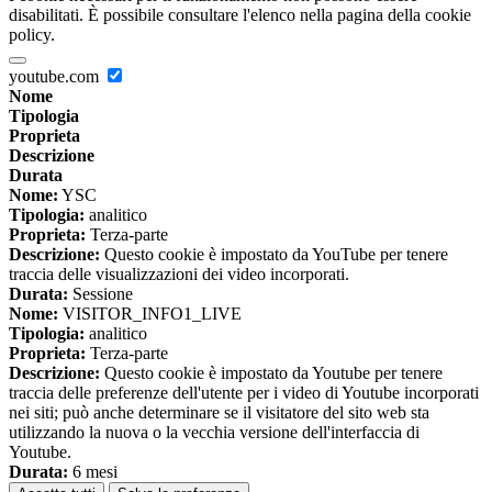
disabilitati. È possibile consultare l'elenco nella pagina della cookie
policy.
youtube.com
Nome
Tipologia
Proprieta
Descrizione
Durata
Nome:
YSC
Tipologia:
analitico
Proprieta:
Terza-parte
Descrizione:
Questo cookie è impostato da YouTube per tenere
traccia delle visualizzazioni dei video incorporati.
Durata:
Sessione
Nome:
VISITOR_INFO1_LIVE
Tipologia:
analitico
Proprieta:
Terza-parte
Descrizione:
Questo cookie è impostato da Youtube per tenere
traccia delle preferenze dell'utente per i video di Youtube incorporati
nei siti; può anche determinare se il visitatore del sito web sta
utilizzando la nuova o la vecchia versione dell'interfaccia di
Youtube.
Durata:
6 mesi