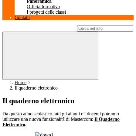
Panoramica
Offerta formativa
I progetti delle classi
Contatti
Campo di ricerca per le pagine del sito
Home
>
Il quaderno elettronico
Il quaderno elettronico
Da questo anno scolastico tutti gli alunni e i docenti potranno
utilizzare una nuova funzionalità di Mastercom:
Il Quaderno
Elettronico
.