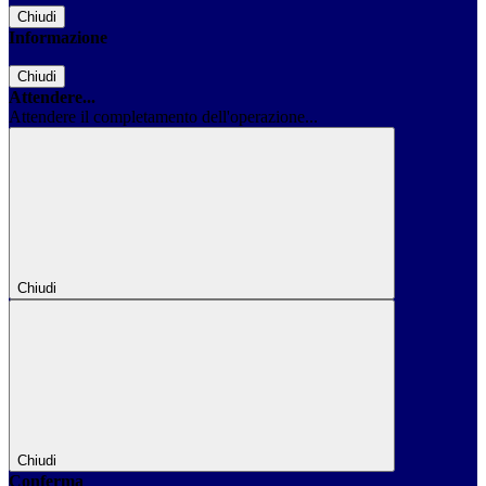
Chiudi
Informazione
Chiudi
Attendere...
Attendere il completamento dell'operazione...
Chiudi
Chiudi
Conferma