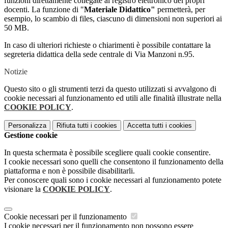
funzioni direttamente collegate al registro elettronico dei propri
docenti. La funzione di "
Materiale Didattico"
permetterà, per
esempio, lo scambio di files, ciascuno di dimensioni non superiori ai
50 MB.
In caso di ulteriori richieste o chiarimenti è possibile contattare la
segreteria didattica della sede centrale di Via Manzoni n.95.
Notizie
Questo sito o gli strumenti terzi da questo utilizzati si avvalgono di
cookie necessari al funzionamento ed utili alle finalità illustrate nella
COOKIE POLICY
.
Personalizza
Rifiuta tutti
i cookies
Accetta tutti
i cookies
Gestione cookie
In questa schermata è possibile scegliere quali cookie consentire.
I cookie necessari sono quelli che consentono il funzionamento della
piattaforma e non è possibile disabilitarli.
Per conoscere quali sono i cookie necessari al funzionamento potete
visionare la
COOKIE POLICY
.
Cookie necessari per il funzionamento
I cookie necessari per il funzionamento non possono essere