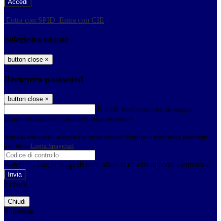
-
Entra con SPID
Entra con CIE
Seleziona utente
button close
×
Recupero password
button close
×
E-mail
Verrà inviato un messaggio
all'indirizzo indicato con le istruzioni necessarie.
Non hai una e-mail associata al nome utente? Effettua il reset della password
tramite la
Login Spaggiari
E-mail inviata, si prega di controllare la casella di posta elettronica!
Errore
Chiudi
Successo