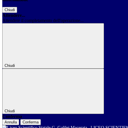
Chiudi
Attendere...
Attendere il completamento dell'operazione...
Chiudi
Chiudi
Conferma
Annulla
Conferma
LICEO SCIENTIF