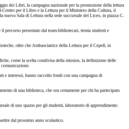
ggio dei Libri, la campagna nazionale per la promozione della lettura
-Centro per il Libro e la Lettura per il Ministero della Cultura, il
la nuova Sala di Lettura nella sede succursale del Liceo, in piazza C.
il percorso presentato dal team-bibliotecari, trenta studenti e
ioteche, oltre che Ambasciatrice della Lettura per il Cepell, in
fiche, come la scelta condivisa della mission, la definizione delle
 la comunicazione.
gusti e interessi, hanno raccolto fondi con una campagna di
namento di una biblioteca, che ora certamente per chi ha partecipato
ursale di uno spazio per gli studenti, laboratorio di apprendimento
partire dal prossimo anno scolastico.