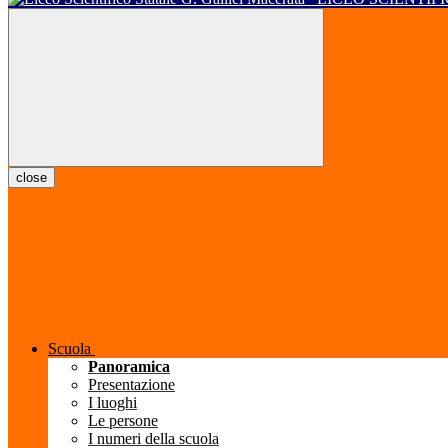
close
Scuola
Panoramica
Presentazione
I luoghi
Le persone
I numeri della scuola