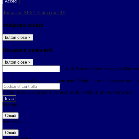
-
Entra con SPID
Entra con CIE
Seleziona utente
button close
×
Recupero password
button close
×
E-mail
Verrà inviato un messaggio all'indirizz
Non hai una e-mail associata al nome utente? Effettua il reset della password tram
E-mail inviata, si prega di controllare la casella di posta elettronica!
Errore
Chiudi
Successo
Chiudi
Informazione