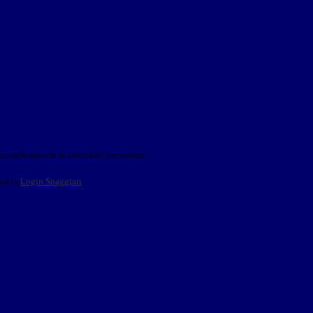
o indicato con le istruzioni necessarie.
ite la
Login Spaggiari