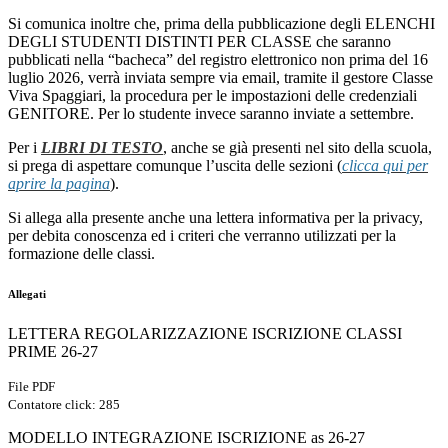
Si comunica inoltre che, prima della pubblicazione degli ELENCHI
DEGLI STUDENTI DISTINTI PER CLASSE che saranno
pubblicati nella “bacheca” del registro elettronico non prima del 16
luglio 2026, verrà inviata sempre via email, tramite il gestore Classe
Viva Spaggiari, la procedura per le impostazioni delle credenziali
GENITORE. Per lo studente invece saranno inviate a settembre.
Per i
LIBRI DI TESTO
, anche se già presenti nel sito della scuola,
si prega di aspettare comunque l’uscita delle sezioni (
clicca qui per
aprire la pagina
).
Si allega alla presente anche una lettera informativa per la privacy,
per debita conoscenza ed i criteri che verranno utilizzati per la
formazione delle classi.
Allegati
LETTERA REGOLARIZZAZIONE ISCRIZIONE CLASSI
PRIME 26-27
File PDF
Contatore click: 285
MODELLO INTEGRAZIONE ISCRIZIONE as 26-27