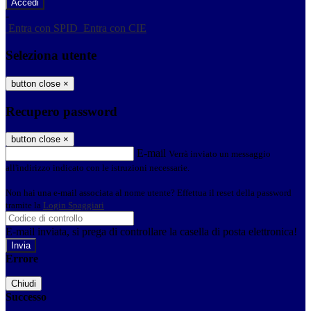
-
Entra con SPID
Entra con CIE
Seleziona utente
button close
×
Recupero password
button close
×
E-mail
Verrà inviato un messaggio
all'indirizzo indicato con le istruzioni necessarie.
Non hai una e-mail associata al nome utente? Effettua il reset della password
tramite la
Login Spaggiari
E-mail inviata, si prega di controllare la casella di posta elettronica!
Errore
Chiudi
Successo