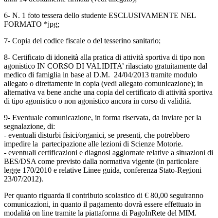
6- N. 1 foto tessera dello studente ESCLUSIVAMENTE NEL
FORMATO *jpg;
7- Copia del codice fiscale o del tesserino sanitario;
8- Certificato di idoneità alla pratica di attività sportiva di tipo non
agonistico IN CORSO DI VALIDITA’ rilasciato gratuitamente dal
medico di famiglia in base al D.M. 24/04/2013 tramite modulo
allegato o direttamente in copia (vedi allegato comunicazione); in
alternativa va bene anche una copia del certificato di attività sportiva
di tipo agonistico o non agonistico ancora in corso di validità.
9- Eventuale comunicazione, in forma riservata, da inviare per la
segnalazione, di:
- eventuali disturbi fisici/organici, se presenti, che potrebbero
impedire la partecipazione alle lezioni di Scienze Motorie.
- eventuali certificazioni e diagnosi aggiornate relative a situazioni di
BES/DSA come previsto dalla normativa vigente (in particolare
legge 170/2010 e relative Linee guida, conferenza Stato-Regioni
23/07/2012).
Per quanto riguarda il contributo scolastico di € 80,00 seguiranno
comunicazioni, in quanto il pagamento dovrà essere effettuato in
modalità on line tramite la piattaforma di PagoInRete del MIM.