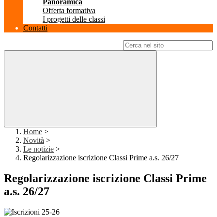
Panoramica
Offerta formativa
I progetti delle classi
Contatti
Campo di ricerca per le pagine del sito
Home
>
Novità
>
Le notizie
>
Regolarizzazione iscrizione Classi Prime a.s. 26/27
Regolarizzazione iscrizione Classi Prime
a.s. 26/27