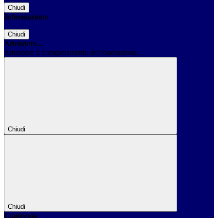
Chiudi
Informazione
Chiudi
Attendere...
Attendere il completamento dell'operazione...
Chiudi
Chiudi
Conferma