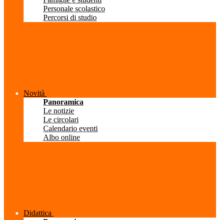
Personale scolastico
Percorsi di studio
Novità
Panoramica
Le notizie
Le circolari
Calendario eventi
Albo online
Didattica